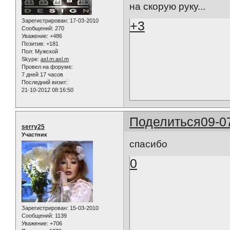
на скорую руку...
Зарегистрирован
: 17-03-2010
+3
Сообщений:
270
Уважение:
+486
Позитив:
+181
Пол:
Мужской
Skype:
axl.m.axl.m
Провел на форуме:
7 дней 17 часов
Последний визит:
21-10-2012 08:16:50
Поделиться
09-0
serry25
Участник
спасибо
0
Зарегистрирован
: 15-03-2010
Сообщений:
1139
Уважение:
+706