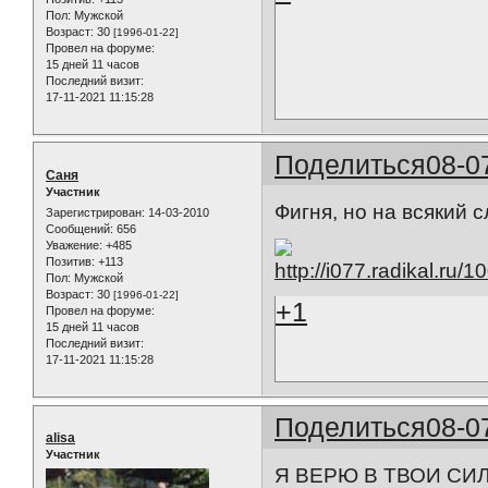
Пол:
Мужской
Возраст:
30
[1996-01-22]
Провел на форуме:
15 дней 11 часов
Последний визит:
17-11-2021 11:15:28
Поделиться
08-0
Саня
Участник
Фигня, но на всякий с
Зарегистрирован
: 14-03-2010
Сообщений:
656
Уважение:
+485
Позитив:
+113
Пол:
Мужской
Возраст:
30
[1996-01-22]
+1
Провел на форуме:
15 дней 11 часов
Последний визит:
17-11-2021 11:15:28
Поделиться
08-0
alisa
Участник
Я ВЕРЮ В ТВОИ СИЛ