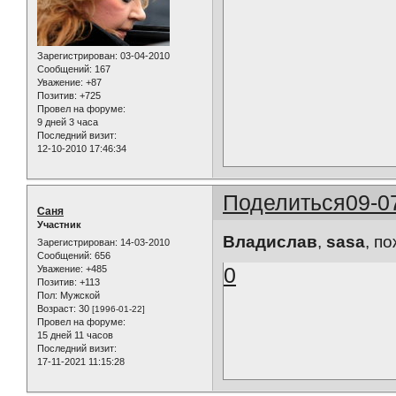
Зарегистрирован
: 03-04-2010
Сообщений:
167
Уважение:
+87
Позитив:
+725
Провел на форуме:
9 дней 3 часа
Последний визит:
12-10-2010 17:46:34
Поделиться
09-0
Саня
Участник
Владислав
,
sasa
, п
Зарегистрирован
: 14-03-2010
Сообщений:
656
0
Уважение:
+485
Позитив:
+113
Пол:
Мужской
Возраст:
30
[1996-01-22]
Провел на форуме:
15 дней 11 часов
Последний визит:
17-11-2021 11:15:28