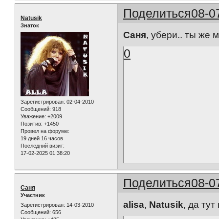
Поделиться
08-0
Natusik
Знаток
Саня
, убери.. ты же 
0
Зарегистрирован
: 02-04-2010
Сообщений:
918
Уважение:
+2009
Позитив:
+1450
Провел на форуме:
19 дней 16 часов
Последний визит:
17-02-2025 01:38:20
Поделиться
08-0
Саня
Участник
alisa
,
Natusik
, да тут
Зарегистрирован
: 14-03-2010
Сообщений:
656