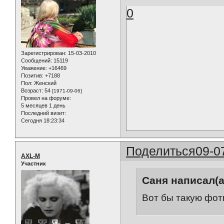
0
Зарегистрирован
: 15-03-2010
Сообщений:
15119
Уважение:
+16469
Позитив:
+7188
Пол:
Женский
Возраст:
54
[1971-09-06]
Провел на форуме:
5 месяцев 1 день
Последний визит:
Сегодня 18:23:34
Поделиться
09-0
AXL-M
Участник
Саня написал(а
Вот бы такую фот