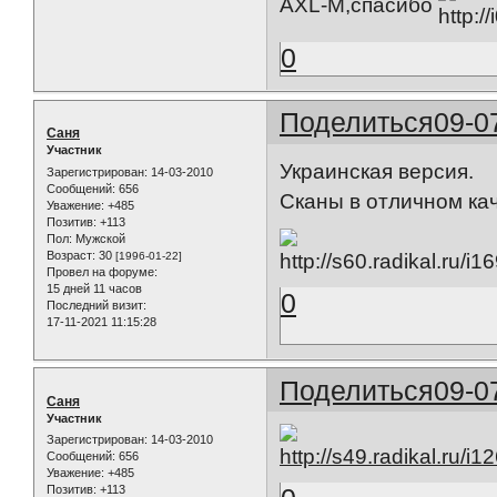
AXL-M,спасибо
0
Поделиться
09-0
Саня
Участник
Украинская версия.
Зарегистрирован
: 14-03-2010
Сообщений:
656
Сканы в отличном ка
Уважение:
+485
Позитив:
+113
Пол:
Мужской
Возраст:
30
[1996-01-22]
Провел на форуме:
15 дней 11 часов
0
Последний визит:
17-11-2021 11:15:28
Поделиться
09-0
Саня
Участник
Зарегистрирован
: 14-03-2010
Сообщений:
656
Уважение:
+485
Позитив:
+113