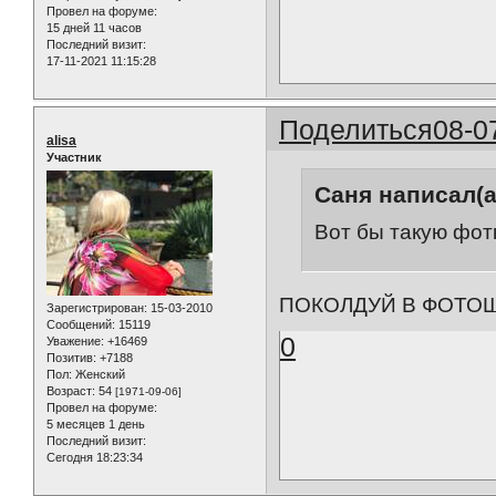
Провел на форуме:
15 дней 11 часов
Последний визит:
17-11-2021 11:15:28
Поделиться
08-0
alisa
Участник
Саня написал(а
Вот бы такую фот
ПОКОЛДУЙ В ФОТОШ
Зарегистрирован
: 15-03-2010
Сообщений:
15119
0
Уважение:
+16469
Позитив:
+7188
Пол:
Женский
Возраст:
54
[1971-09-06]
Провел на форуме:
5 месяцев 1 день
Последний визит:
Сегодня 18:23:34