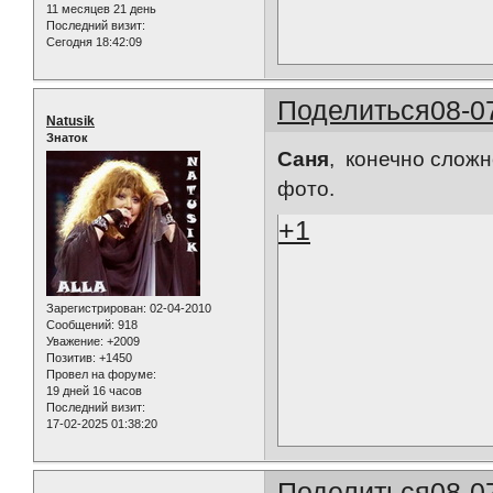
11 месяцев 21 день
Последний визит:
Сегодня 18:42:09
Поделиться
08-0
Natusik
Знаток
Саня
, конечно сложн
фото.
+1
Зарегистрирован
: 02-04-2010
Сообщений:
918
Уважение:
+2009
Позитив:
+1450
Провел на форуме:
19 дней 16 часов
Последний визит:
17-02-2025 01:38:20
Поделиться
08-0