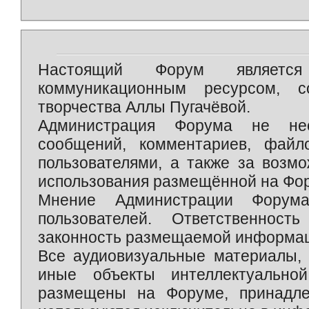
Настоящий Форум является 
коммуникационным ресурсом, 
творчества Аллы Пугачёвой.
Администрация Форума не нес
сообщений, комментариев, фай
пользователями, а также за возм
использования размещённой на Фо
Мнение Администрации Форум
пользователей. Ответственност
законность размещаемой информаци
Все аудиовизуальные материалы, 
иные объекты интеллектуально
размещены на Форуме, принадле