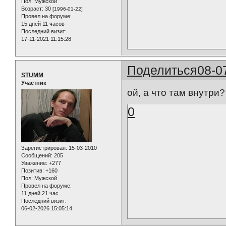
Пол:
Мужской
Возраст:
30
[1996-01-22]
Провел на форуме:
15 дней 11 часов
Последний визит:
17-11-2021 11:15:28
Поделиться
08-0
STUMM
Участник
ой, а что там внутри? 
0
Зарегистрирован
: 15-03-2010
Сообщений:
205
Уважение:
+277
Позитив:
+160
Пол:
Мужской
Провел на форуме:
11 дней 21 час
Последний визит:
06-02-2026 15:05:14