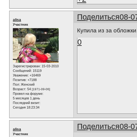
Поделиться
08-0
alisa
Участник
Купила из за обложки
0
Зарегистрирован
: 15-03-2010
Сообщений:
15119
Уважение:
+16469
Позитив:
+7188
Пол:
Женский
Возраст:
54
[1971-09-06]
Провел на форуме:
5 месяцев 1 день
Последний визит:
Сегодня 18:23:34
Поделиться
08-0
alisa
Участник