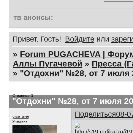
тв анонсы:
Привет, Гость!
Войдите
или
зарег
»
Forum PUGACHEVA | Форум
Аллы Пугачевой
»
Пресса (Г
»
"Отдохни" №28, от 7 июля 
Страница:
1
"Отдохни" №28, от 7 июля 2
Поделиться
08-0
your_arty
Участник