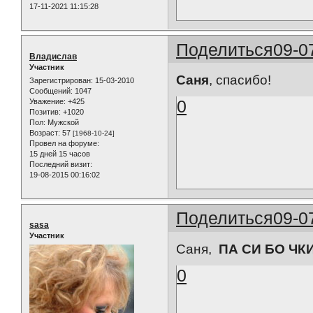
17-11-2021 11:15:28
Поделиться
09-0
Владислав
Участник
Саня
, спасибо!
Зарегистрирован
: 15-03-2010
Сообщений:
1047
0
Уважение:
+425
Позитив:
+1020
Пол:
Мужской
Возраст:
57
[1968-10-24]
Провел на форуме:
15 дней 15 часов
Последний визит:
19-08-2015 00:16:02
Поделиться
09-0
sasa
Участник
Саня,
ПА СИ БО ЧК
0