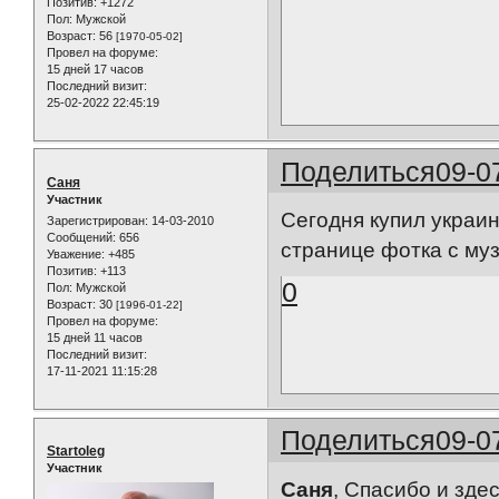
Позитив:
+1272
Пол:
Мужской
Возраст:
56
[1970-05-02]
Провел на форуме:
15 дней 17 часов
Последний визит:
25-02-2022 22:45:19
Поделиться
09-0
Саня
Участник
Сегодня купил украин
Зарегистрирован
: 14-03-2010
Сообщений:
656
странице фотка с муз
Уважение:
+485
Позитив:
+113
0
Пол:
Мужской
Возраст:
30
[1996-01-22]
Провел на форуме:
15 дней 11 часов
Последний визит:
17-11-2021 11:15:28
Поделиться
09-0
Startoleg
Участник
Саня
, Спасибо и здес