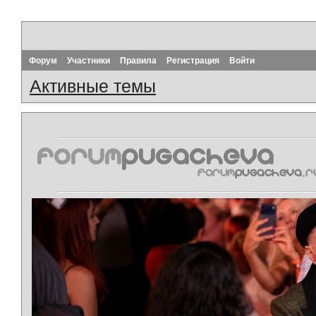
Форум
Участники
Правила
Регистрация
Войти
Активные темы