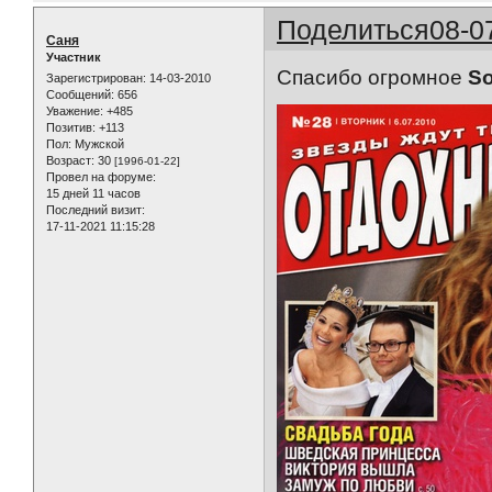
Поделиться
08-0
Саня
Участник
Спасибо огромное
So
Зарегистрирован
: 14-03-2010
Сообщений:
656
Уважение:
+485
Позитив:
+113
Пол:
Мужской
Возраст:
30
[1996-01-22]
Провел на форуме:
15 дней 11 часов
Последний визит:
17-11-2021 11:15:28