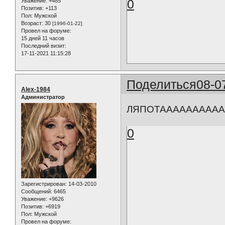
0
Уважение:
+485
Позитив:
+113
Пол:
Мужской
Возраст:
30
[1996-01-22]
Провел на форуме:
15 дней 11 часов
Последний визит:
17-11-2021 11:15:28
Поделиться
08-0
Alex-1984
Администратор
ЛЯПОТАААААААААА
0
Зарегистрирован
: 14-03-2010
Сообщений:
6465
Уважение:
+9626
Позитив:
+6919
Пол:
Мужской
Провел на форуме: