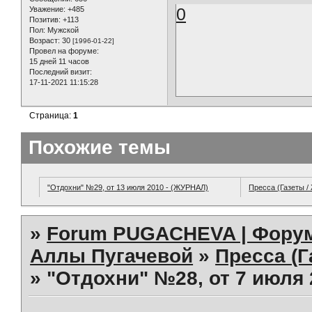
0
Уважение:
+485
Позитив:
+113
Пол:
Мужской
Возраст:
30
[1996-01-22]
Провел на форуме:
15 дней 11 часов
Последний визит:
17-11-2021 11:15:28
Страница:
1
Похожие темы
"Отдохни" №29, от 13 июля 2010 - (ЖУРНАЛ)
Пресса (Газеты /
»
Forum PUGACHEVA | Форум
Аллы Пугачевой
»
Пресса (Г
»
"Отдохни" №28, от 7 июля 