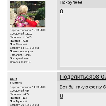
Покрупнее
0
Зарегистрирован
: 15-03-2010
Сообщений:
15119
Уважение:
+16469
Позитив:
+7188
Пол:
Женский
Возраст:
54
[1971-09-06]
Провел на форуме:
5 месяцев 1 день
Последний визит:
Сегодня 18:23:34
Поделиться
08-0
Саня
Участник
Вот бы такую фотку б
Зарегистрирован
: 14-03-2010
Сообщений:
656
0
Уважение:
+485
Позитив:
+113
Пол:
Мужской
Возраст:
30
[1996-01-22]