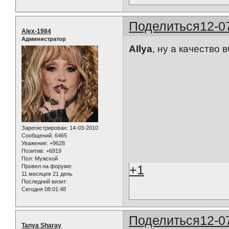
Поделиться
12-0
Alex-1984
Администратор
AIlya
, ну а качество
Зарегистрирован
: 14-03-2010
Сообщений:
6465
Уважение:
+9628
Позитив:
+6919
Пол:
Мужской
+1
Провел на форуме:
11 месяцев 21 день
Последний визит:
Сегодня 08:01:48
Поделиться
12-0
Tanya Sharay