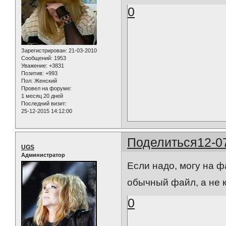
0
Зарегистрирован
: 21-03-2010
Сообщений:
1953
Уважение:
+3831
Позитив:
+993
Пол:
Женский
Провел на форуме:
1 месяц 20 дней
Последний визит:
25-12-2015 14:12:00
Поделиться
12-0
UGS
Администратор
Если надо, могу на 
обычный файл, а не 
0