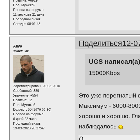
Позитив:
+6919
Пол:
Мужской
Провел на форуме:
11 месяцев 21 день
Последний визит:
Сегодня 08:01:48
Поделиться
12-0
AIlya
Участник
UGS написал(а)
15000Kbps
Зарегистрирован
: 20-03-2010
Сообщений:
389
Это уже перегнатый 
Уважение:
+554
Позитив:
+2
Максимум - 6000-8000
Пол:
Мужской
Возраст:
50
[1976-06-30]
Провел на форуме:
хорошо и хорошо. Гла
6 дней 22 часа
Последний визит:
наблюдалось
.
19-03-2023 20:27:47
0