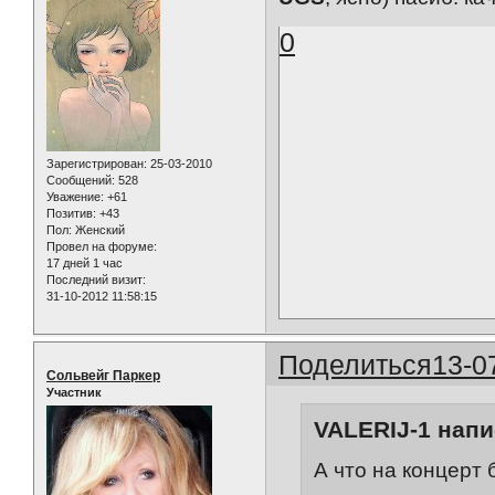
0
Зарегистрирован
: 25-03-2010
Сообщений:
528
Уважение:
+61
Позитив:
+43
Пол:
Женский
Провел на форуме:
17 дней 1 час
Последний визит:
31-10-2012 11:58:15
Поделиться
13-0
Сольвейг Паркер
Участник
VALERIJ-1 напи
А что на концерт