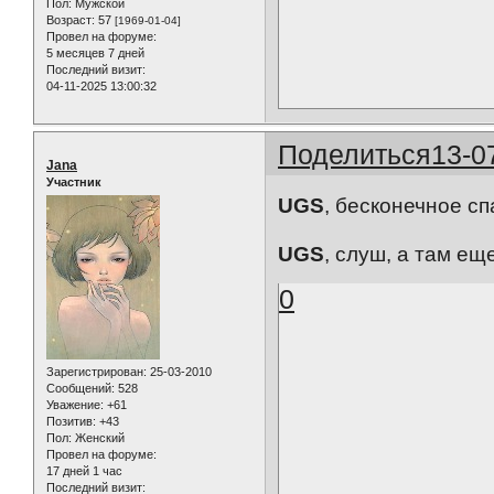
Пол:
Мужской
Возраст:
57
[1969-01-04]
Провел на форуме:
5 месяцев 7 дней
Последний визит:
04-11-2025 13:00:32
Поделиться
13-0
Jana
Участник
UGS
, бесконечное сп
UGS
, слуш, а там ещ
0
Зарегистрирован
: 25-03-2010
Сообщений:
528
Уважение:
+61
Позитив:
+43
Пол:
Женский
Провел на форуме:
17 дней 1 час
Последний визит: