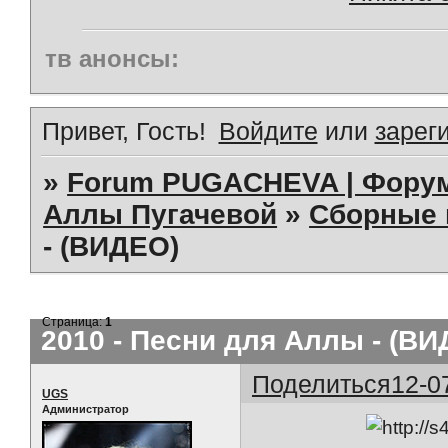
тв анонсы:
Привет, Гость!
Войдите
или
зарег
»
Forum PUGACHEVA | Форум
Аллы Пугачевой
»
Сборные 
- (ВИДЕО)
Страница:
1
2010 - Песни для Аллы - (ВИ
Поделиться
12-0
UGS
Администратор