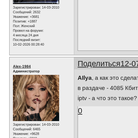
Зарегистрирован
: 14-03-2010
Сообщений:
2632
Уважение:
+3681
Позитив:
+1887
Пол:
Женский
Провел на форуме:
4 месяца 24 дня
Последний визит:
10-02-2026 00:28:40
Поделиться
12-0
Alex-1984
Администратор
AIlya
, а как это сделат
в раздаче - 4085 Кбит
iptv - а что это такое? 
0
Зарегистрирован
: 14-03-2010
Сообщений:
6465
Уважение:
+9628