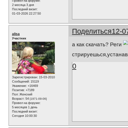
Провел на форуме:
2 месяца 3 дня
Последний визит:
01-03-2026 22:27:50
Поделиться
12-0
alisa
Участник
а как скачать? Реги
стрируешься,устанав
0
Зарегистрирован
: 15-03-2010
Сообщений:
15119
Уважение:
+16469
Позитив:
+7189
Пол:
Женский
Возраст:
54
[1971-09-06]
Провел на форуме:
5 месяцев 1 день
Последний визит:
Сегодня 10:00:30