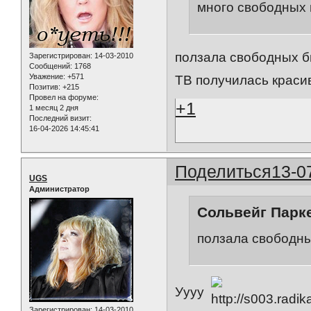
много свободных
ползала свободных бы
Зарегистрирован
: 14-03-2010
Сообщений:
1768
Уважение:
+571
ТВ получилась красива
Позитив:
+215
Провел на форуме:
+1
1 месяц 2 дня
Последний визит:
16-04-2026 14:45:41
Поделиться
13-0
UGS
Администратор
Сольвейг Парке
ползала свободн
Уууу
Зарегистрирован
: 14-03-2010