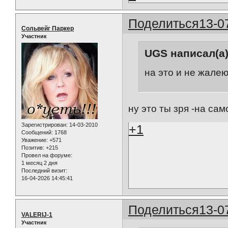
Поделиться
13-0
Сольвейг Паркер
Участник
UGS написал(а)
на это и не жалею
ну это ты зря -на сам
Зарегистрирован
: 14-03-2010
+1
Сообщений:
1768
Уважение:
+571
Позитив:
+215
Провел на форуме:
1 месяц 2 дня
Последний визит:
16-04-2026 14:45:41
Поделиться
13-0
VALERIJ-1
Участник