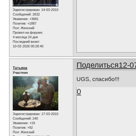
Зарегистрирован
: 14-03-2010
Сообщений:
2632
Уважение:
+3681
Позитив:
+1887
Пол:
Женский
Провел на форуме:
4 месяца 24 дня
Последний визит:
10-02-2026 00:28:40
Поделиться
12-0
Татьяна
Участник
UGS, спасибо!!!
0
Зарегистрирован
: 17-03-2010
Сообщений:
240
Уважение:
+19
Позитив:
+92
Пол:
Женский