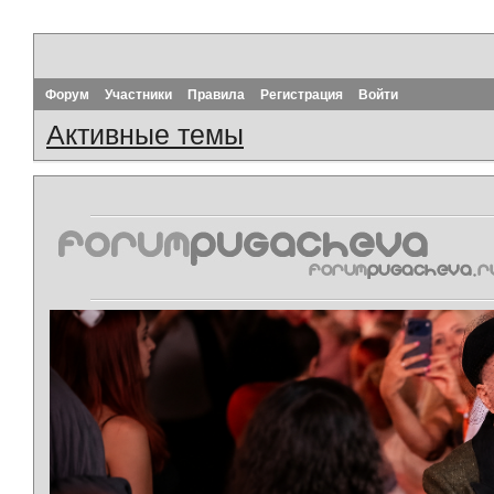
Форум
Участники
Правила
Регистрация
Войти
Активные темы