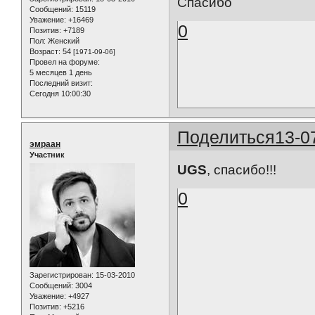
Спасибо
Сообщений:
15119
Уважение:
+16469
0
Позитив:
+7189
Пол:
Женский
Возраст:
54
[1971-09-06]
Провел на форуме:
5 месяцев 1 день
Последний визит:
Сегодня 10:00:30
Поделиться
13-0
эмраан
Участник
UGS
, спасибо!!!
0
Зарегистрирован
: 15-03-2010
Сообщений:
3004
Уважение:
+4927
Позитив:
+5216