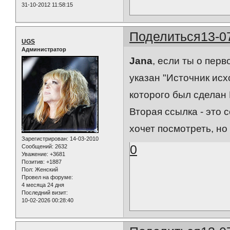
31-10-2012 11:58:15
Поделиться
13-0
UGS
Администратор
Jana
, если ты о перв
указан "Источник исх
которого был сделан
Вторая ссылка - это с
хочет посмотреть, но 
Зарегистрирован
: 14-03-2010
0
Сообщений:
2632
Уважение:
+3681
Позитив:
+1887
Пол:
Женский
Провел на форуме:
4 месяца 24 дня
Последний визит:
10-02-2026 00:28:40