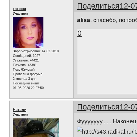
Поделиться
12-0
татюня
Участник
alisa
, спасибо, попр
0
Зарегистрирован
: 14-03-2010
Сообщений:
1927
Уважение:
+4421
Позитив:
+3391
Пол:
Женский
Провел на форуме:
2 месяца 3 дня
Последний визит:
01-03-2026 22:27:50
Поделиться
12-0
Натали
Участник
Фууууууу...... Наконе