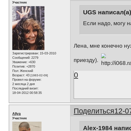
Участник
UGS написал(а)
Если надо, могу 
Лена, мне конечно 
Зарегистрирован
: 15-03-2010
Сообщений:
2279
приезду).
Уважение:
+630
Позитив:
+2870
Пол:
Женский
0
Возраст:
43
[1983-02-09]
Провел на форуме:
2 месяца 2 дня
Последний визит:
18-04-2012 00:58:35
Поделиться
12-0
AIlya
Участник
Alex-1984 напис