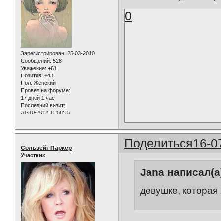
0
Зарегистрирован
: 25-03-2010
Сообщений:
528
Уважение:
+61
Позитив:
+43
Пол:
Женский
Провел на форуме:
17 дней 1 час
Последний визит:
31-10-2012 11:58:15
Поделиться
16-0
Сольвейг Паркер
Участник
Jana написал(а
девушке, которая