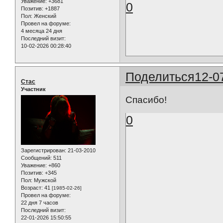
Уважение:
+3681
0
Позитив:
+1887
Пол:
Женский
Провел на форуме:
4 месяца 24 дня
Последний визит:
10-02-2026 00:28:40
Поделиться
12-0
Стас
Участник
Спасибо!
0
Зарегистрирован
: 21-03-2010
Сообщений:
511
Уважение:
+860
Позитив:
+345
Пол:
Мужской
Возраст:
41
[1985-02-26]
Провел на форуме:
22 дня 7 часов
Последний визит:
22-01-2026 15:50:55