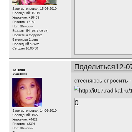
Зарегистрирован
: 15-03-2010
Сообщений:
15119
Уважение:
+16469
Позитив:
+7189
Пол:
Женский
Возраст:
54
[1971-09-06]
Провел на форуме:
5 месяцев 1 день
Последний визит:
Сегодня 10:00:30
Поделиться
12-0
татюня
Участник
стесняюсь спросить - 
0
Зарегистрирован
: 14-03-2010
Сообщений:
1927
Уважение:
+4421
Позитив:
+3391
Пол:
Женский