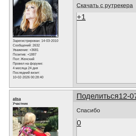
Скачать с рутрекера
+1
Зарегистрирован
: 14-03-2010
Сообщений:
2632
Уважение:
+3681
Позитив:
+1887
Пол:
Женский
Провел на форуме:
4 месяца 24 дня
Последний визит:
10-02-2026 00:28:40
Поделиться
12-0
alisa
Участник
Спасибо
0