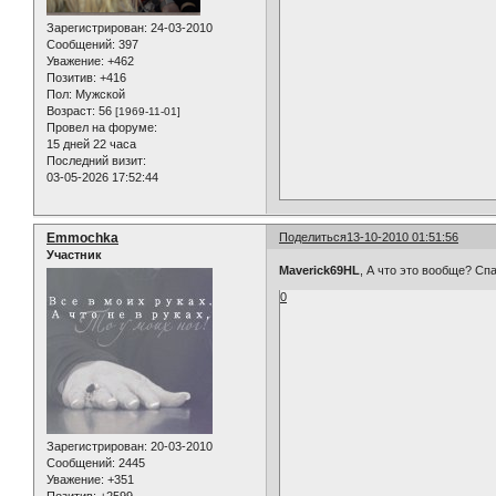
Зарегистрирован
: 24-03-2010
Сообщений:
397
Уважение:
+462
Позитив:
+416
Пол:
Мужской
Возраст:
56
[1969-11-01]
Провел на форуме:
15 дней 22 часа
Последний визит:
03-05-2026 17:52:44
Emmochka
Поделиться
13-10-2010 01:51:56
Участник
Maverick69HL
, А что это вообще? Сп
0
Зарегистрирован
: 20-03-2010
Сообщений:
2445
Уважение:
+351