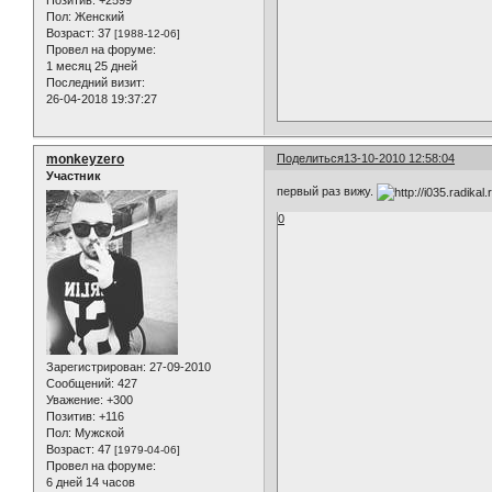
Позитив:
+2599
Пол:
Женский
Возраст:
37
[1988-12-06]
Провел на форуме:
1 месяц 25 дней
Последний визит:
26-04-2018 19:37:27
monkeyzero
Поделиться
13-10-2010 12:58:04
Участник
первый раз вижу.
0
Зарегистрирован
: 27-09-2010
Сообщений:
427
Уважение:
+300
Позитив:
+116
Пол:
Мужской
Возраст:
47
[1979-04-06]
Провел на форуме:
6 дней 14 часов