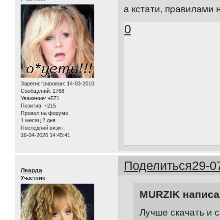
а кстати, правилами 
0
Зарегистрирован
: 14-03-2010
Сообщений:
1768
Уважение:
+571
Позитив:
+215
Провел на форуме:
1 месяц 2 дня
Последний визит:
16-04-2026 14:45:41
Поделиться
29-0
Леарда
Участник
MURZIK написал
Лучше скачать и 