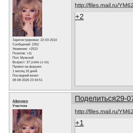
http://files.mail.ru/YM
+2
Зарегистрирован
: 22-03-2010
Сообщений:
2352
Уважение:
+2523
Позитив:
+11
Пол:
Мужской
Возраст:
37
[1988-12-30]
Провел на форуме:
1 месяц 16 дней
Последний визит:
08-08-2026 23:34:51
Поделиться
29-0
Alkeypro
Участник
http://files.mail.ru/YM
+1