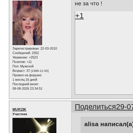
не за что !
+1
Зарегистрирован
: 22-03-2010
Сообщений:
2352
Уважение:
+2523
Позитив:
+11
Пол:
Мужской
Возраст:
37
[1988-12-30]
Провел на форуме:
1 месяц 16 дней
Последний визит:
08-08-2026 23:34:51
Поделиться
29-0
MURZIK
Участник
alisa написал(а