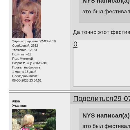
NYS написал(а)
это был фестивал
Да точно этот фестив
Зарегистрирован
: 22-03-2010
0
Сообщений:
2352
Уважение:
+2523
Позитив:
+11
Пол:
Мужской
Возраст:
37
[1988-12-30]
Провел на форуме:
1 месяц 16 дней
Последний визит:
08-08-2026 23:34:51
Поделиться
29-0
alisa
Участник
NYS написал(а)
это был фестивал