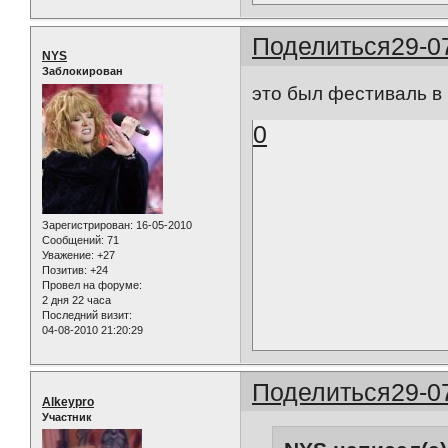
Поделиться
29-0
NYS
Заблокирован
это был фестиваль в 
0
Зарегистрирован
: 16-05-2010
Сообщений:
71
Уважение:
+27
Позитив:
+24
Провел на форуме:
2 дня 22 часа
Последний визит:
04-08-2010 21:20:29
Поделиться
29-0
Alkeypro
Участник