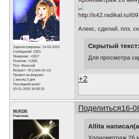
Алекс, сделай, плз, 
Скрытый текст
Зарегистрирован
: 14-03-2010
Сообщений:
2353
Для просмотра ск
Уважение:
+1817
Позитив:
+1305
Пол:
Женский
Возраст:
40
[1986-06-10]
Провел на форуме:
+2
1 месяц 3 дня
Последний визит:
03-01-2020 16:08:33
Поделиться
16-0
MURZIK
Участник
Allita написал(а
Хронометраж 26 