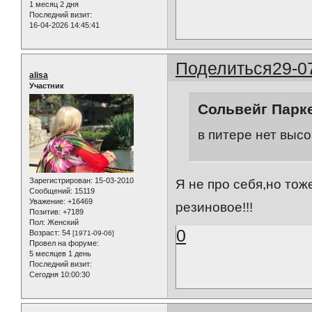
1 месяц 2 дня
Последний визит:
16-04-2026 14:45:41
Поделиться
29-0
alisa
Участник
Сольвейг Парке
в питере нет выс
Зарегистрирован
: 15-03-2010
Я не про себя,но тож
Сообщений:
15119
Уважение:
+16469
резиновое!!!
Позитив:
+7189
Пол:
Женский
0
Возраст:
54
[1971-09-06]
Провел на форуме:
5 месяцев 1 день
Последний визит:
Сегодня 10:00:30