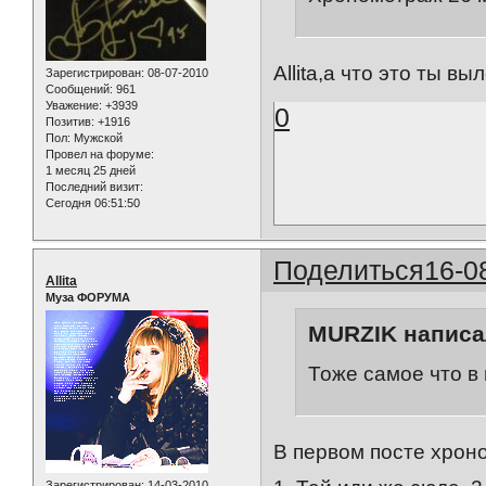
Allita,а что это ты 
Зарегистрирован
: 08-07-2010
Сообщений:
961
Уважение:
+3939
0
Позитив:
+1916
Пол:
Мужской
Провел на форуме:
1 месяц 25 дней
Последний визит:
Сегодня 06:51:50
Поделиться
16-0
Allita
Муза ФОРУМА
MURZIK написал
Тоже самое что в
В первом посте хроно
Зарегистрирован
: 14-03-2010