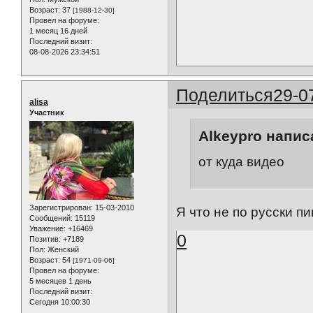
Возраст:
37
[1988-12-30]
Провел на форуме:
1 месяц 16 дней
Последний визит:
08-08-2026 23:34:51
Поделиться
29-0
alisa
Участник
Alkeypro написа
от куда видео
Зарегистрирован
: 15-03-2010
Я что не по русски 
Сообщений:
15119
Уважение:
+16469
0
Позитив:
+7189
Пол:
Женский
Возраст:
54
[1971-09-06]
Провел на форуме:
5 месяцев 1 день
Последний визит:
Сегодня 10:00:30