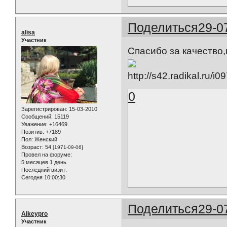
Поделиться
29-0
alisa
Участник
Спасибо за качество,
0
Зарегистрирован
: 15-03-2010
Сообщений:
15119
Уважение:
+16469
Позитив:
+7189
Пол:
Женский
Возраст:
54
[1971-09-06]
Провел на форуме:
5 месяцев 1 день
Последний визит:
Сегодня 10:00:30
Поделиться
29-0
Alkeypro
Участник