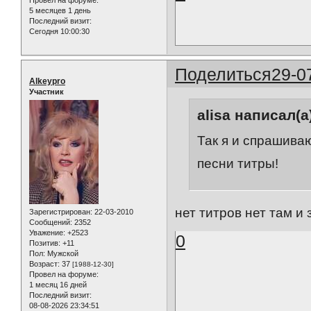
5 месяцев 1 день
Последний визит:
Сегодня 10:00:30
Поделиться
29-0
Alkeypro
Участник
alisa написал(а
Так я и спрашива
песни титры!
нет титров нет там и 
Зарегистрирован
: 22-03-2010
Сообщений:
2352
Уважение:
+2523
0
Позитив:
+11
Пол:
Мужской
Возраст:
37
[1988-12-30]
Провел на форуме:
1 месяц 16 дней
Последний визит:
08-08-2026 23:34:51