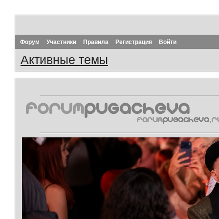
Форум
Участники
Правила
Регистрация
Войти
Активные темы