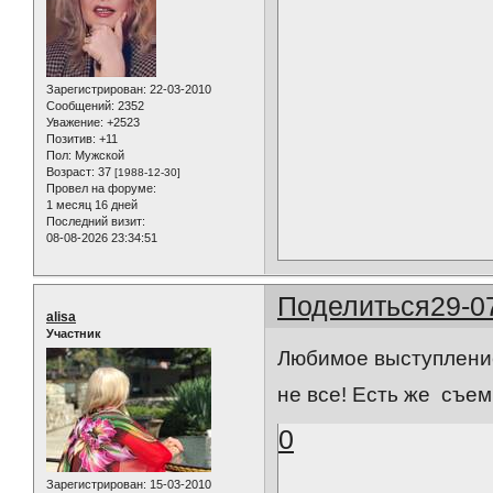
Зарегистрирован
: 22-03-2010
Сообщений:
2352
Уважение:
+2523
Позитив:
+11
Пол:
Мужской
Возраст:
37
[1988-12-30]
Провел на форуме:
1 месяц 16 дней
Последний визит:
08-08-2026 23:34:51
Поделиться
29-0
alisa
Участник
Любимое выступление
не все! Есть же съе
0
Зарегистрирован
: 15-03-2010