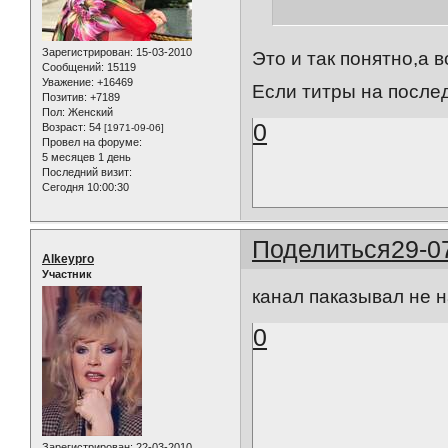
Зарегистрирован
: 15-03-2010
Это и так понятно,а 
Сообщений:
15119
Уважение:
+16469
Если титры на после
Позитив:
+7189
Пол:
Женский
0
Возраст:
54
[1971-09-06]
Провел на форуме:
5 месяцев 1 день
Последний визит:
Сегодня 10:00:30
Поделиться
29-0
Alkeypro
Участник
канал паказывал не н
0
Зарегистрирован
: 22-03-2010