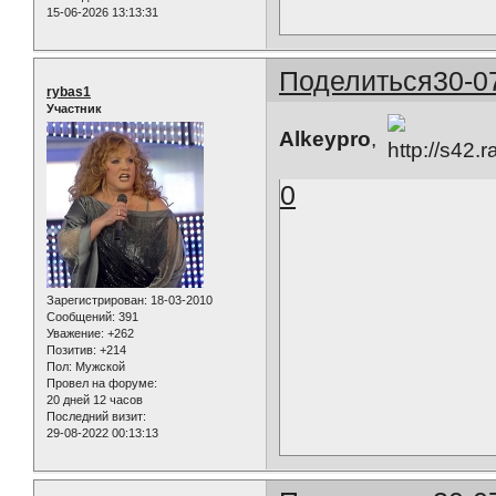
15-06-2026 13:13:31
Поделиться
30-0
rybas1
Участник
Alkeypro
,
0
Зарегистрирован
: 18-03-2010
Сообщений:
391
Уважение:
+262
Позитив:
+214
Пол:
Мужской
Провел на форуме:
20 дней 12 часов
Последний визит:
29-08-2022 00:13:13