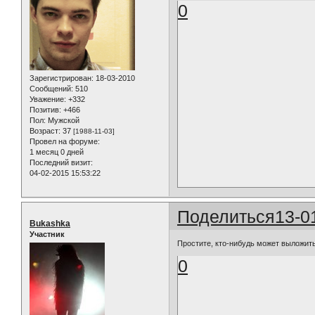
0
Зарегистрирован
: 18-03-2010
Сообщений:
510
Уважение:
+332
Позитив:
+466
Пол:
Мужской
Возраст:
37
[1988-11-03]
Провел на форуме:
1 месяц 0 дней
Последний визит:
04-02-2015 15:53:22
Поделиться
13-0
Bukashka
Участник
Простите, кто-нибудь может выложить
0