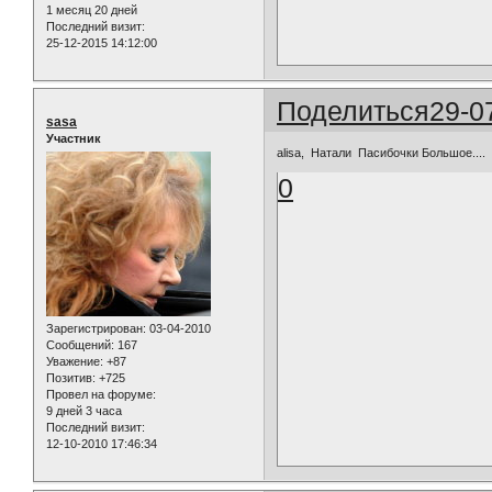
1 месяц 20 дней
Последний визит:
25-12-2015 14:12:00
Поделиться
29-0
sasa
Участник
alisa, Натали Пасибочки Большое....
0
Зарегистрирован
: 03-04-2010
Сообщений:
167
Уважение:
+87
Позитив:
+725
Провел на форуме:
9 дней 3 часа
Последний визит:
12-10-2010 17:46:34