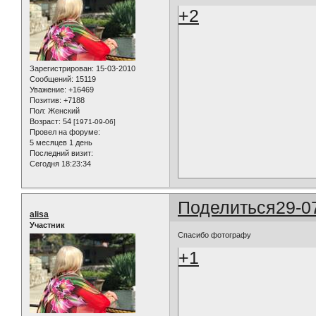
+2
Зарегистрирован
: 15-03-2010
Сообщений:
15119
Уважение:
+16469
Позитив:
+7188
Пол:
Женский
Возраст:
54
[1971-09-06]
Провел на форуме:
5 месяцев 1 день
Последний визит:
Сегодня 18:23:34
Поделиться
29-0
alisa
Участник
Спасибо фотографу
+1