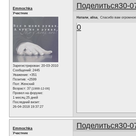
Поделиться
30-0
Emmochka
Участник
Натали
,
alisa
, Спасибо вам огромное!!
0
Зарегистрирован
: 20-03-2010
Сообщений:
2445
Уважение:
+351
Позитив:
+2599
Пол:
Женский
Возраст:
37
[1988-12-06]
Провел на форуме:
1 месяц 25 дней
Последний визит:
26-04-2018 19:37:27
Поделиться
30-0
Emmochka
Участник