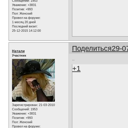
Сообщений:
1953
Уважение:
+3831
Позитив:
+993
Пол:
Женский
Провел на форуме:
1 месяц 20 дней
Последний визит:
25-12-2015 14:12:00
Поделиться
29-0
Натали
Участник
...
+1
Зарегистрирован
: 21-03-2010
Сообщений:
1953
Уважение:
+3831
Позитив:
+993
Пол:
Женский
Провел на форуме: