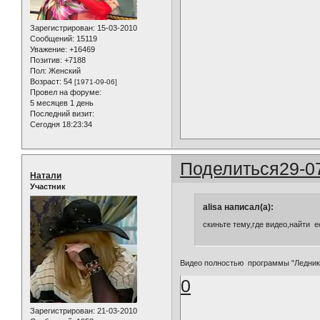
Зарегистрирован
: 15-03-2010
Сообщений:
15119
Уважение:
+16469
Позитив:
+7188
Пол:
Женский
Возраст:
54
[1971-09-06]
Провел на форуме:
5 месяцев 1 день
Последний визит:
Сегодня 18:23:34
Поделиться
29-0
Натали
Участник
alisa написал(а):
скиньте тему,где видео,найти е
Видео полностью программы "Ледник
0
Зарегистрирован
: 21-03-2010