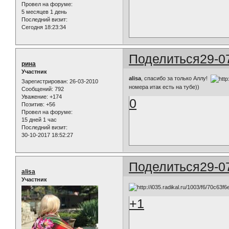
Провел на форуме:
5 месяцев 1 день
Последний визит:
Сегодня 18:23:34
Поделиться
29-0
рина
Участник
alisa
, спасибо за только Аллу!
Зарегистрирован
: 26-03-2010
номера итак есть на тубе))
Сообщений:
792
Уважение:
+174
0
Позитив:
+56
Провел на форуме:
15 дней 1 час
Последний визит:
30-10-2017 18:52:27
Поделиться
29-0
alisa
Участник
+1