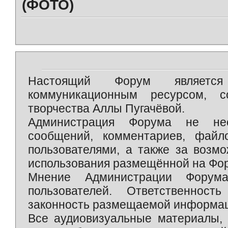
(ФОТО)
Настоящий Форум является 
коммуникационным ресурсом, 
творчества Аллы Пугачёвой.
Администрация Форума не нес
сообщений, комментариев, фай
пользователями, а также за возм
использования размещённой на Фо
Мнение Администрации Форум
пользователей. Ответственност
законность размещаемой информаци
Все аудиовизуальные материалы, 