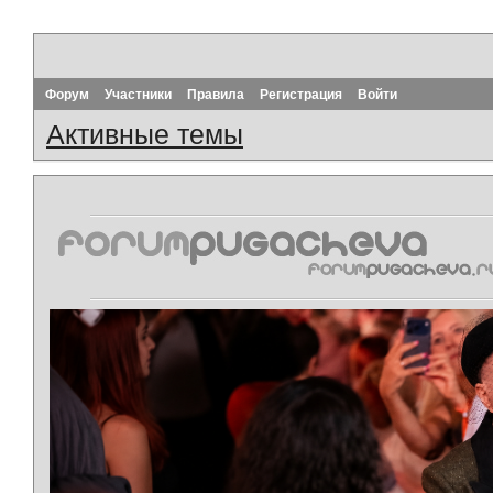
Форум
Участники
Правила
Регистрация
Войти
Активные темы