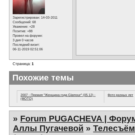
Зарегистрирован
: 14-03-2011
Сообщений:
68
Уважение:
+28
Позитив:
+88
Провел на форуме:
3 дня 0 часов
Последний визит:
06-11-2019 02:51:06
Страница:
1
Похожие темы
2007 - Премия "Женщина года Glamour" (05.12) -
Фото разных лет
(ФОТО)
»
Forum PUGACHEVA | Форум
Аллы Пугачевой
»
Телесъём