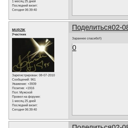
1 месяц 25 дней
Последний визит:
Сегодня 06:39:40
Поделиться
02-0
MURZIK
Участник
Зараннее спасибо!!)
0
Зарегистрирован
: 08-07-2010
Сообщений:
961
Уважение:
+3939
Позитив:
+1916
Пол:
Мужской
Провел на форуме:
1 месяц 25 дней
Последний визит:
Сегодня 06:39:40
Поделиться
02-0