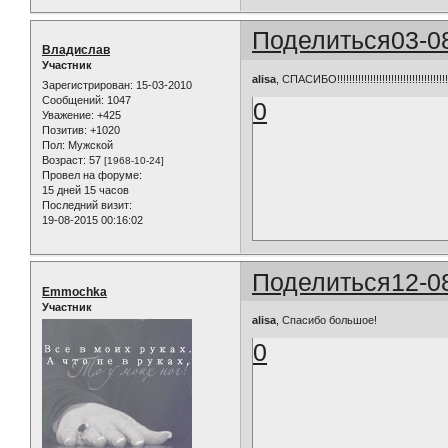
Поделиться
03-0
Владислав
Участник
alisa
, СПАСИБО!!!!!!!!!!!!!!!!!!!!!!!!!!!!!!!!!!!!!
Зарегистрирован
: 15-03-2010
Сообщений:
1047
0
Уважение:
+425
Позитив:
+1020
Пол:
Мужской
Возраст:
57
[1968-10-24]
Провел на форуме:
15 дней 15 часов
Последний визит:
19-08-2015 00:16:02
Поделиться
12-0
Emmochka
Участник
alisa
, Спасибо большое!
0