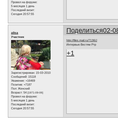
Провел на форуме:
5 месяцев 1 день
Последний визит:
Сегодня 20:57:55
Поделиться
02-0
alisa
Участник
http://files.mail.ru/7136IJ
Интервью Вестям Ртр
+1
Зарегистрирован
: 15-03-2010
Сообщений:
15118
Уважение:
+16469
Позитив:
+7187
Пол:
Женский
Возраст:
54
[1971-09-06]
Провел на форуме:
5 месяцев 1 день
Последний визит:
Сегодня 20:57:55