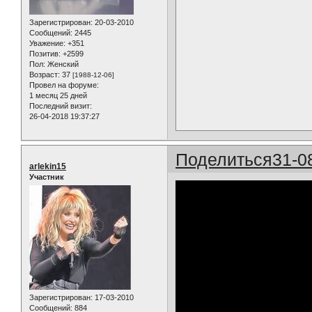
Зарегистрирован
: 20-03-2010
Сообщений:
2445
Уважение:
+351
Позитив:
+2599
Пол:
Женский
Возраст:
37
[1988-12-06]
Провел на форуме:
1 месяц 25 дней
Последний визит:
26-04-2018 19:37:27
Поделиться
31-0
arlekin15
Участник
Зарегистрирован
: 17-03-2010
Сообщений:
884