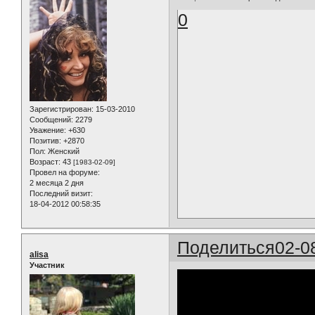
0
Зарегистрирован
: 15-03-2010
Сообщений:
2279
Уважение:
+630
Позитив:
+2870
Пол:
Женский
Возраст:
43
[1983-02-09]
Провел на форуме:
2 месяца 2 дня
Последний визит:
18-04-2012 00:58:35
Поделиться
02-0
alisa
Участник