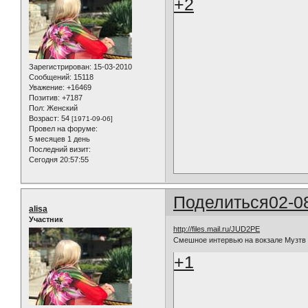
+2
Зарегистрирован
: 15-03-2010
Сообщений:
15118
Уважение:
+16469
Позитив:
+7187
Пол:
Женский
Возраст:
54
[1971-09-06]
Провел на форуме:
5 месяцев 1 день
Последний визит:
Сегодня 20:57:55
Поделиться
02-0
alisa
Участник
http://files.mail.ru/JUD2PE
Смешное интервью на вокзале Музтв
+1