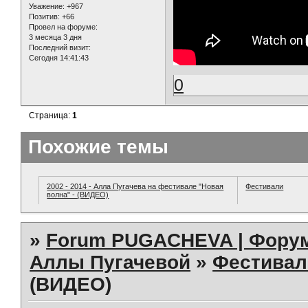
Уважение:
+967
Позитив:
+66
Провел на форуме:
3 месяца 3 дня
Последний визит:
Сегодня 14:41:43
0
Страница:
1
Похожие темы
2002 - 2014 - Алла Пугачева на фестивале "Новая
Фестивали
волна" - (ВИДЕО)
»
Forum PUGACHEVA | Форум
Аллы Пугачевой
»
Фестивал
(ВИДЕО)