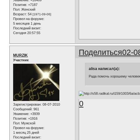
Позитив:
+7187
Пол:
Женский
Возраст:
54
[1971-09-06]
Провел на форуме:
5 месяцев 1 день
Последний визит:
Сегодня 20:57:55
Поделиться
02-0
MURZIK
Участник
alisa написал(а):
Рада помочь хорошему человек
0
Зарегистрирован
: 08-07-2010
Сообщений:
961
Уважение:
+3939
Позитив:
+1916
Пол:
Мужской
Провел на форуме:
1 месяц 25 дней
Последний визит: