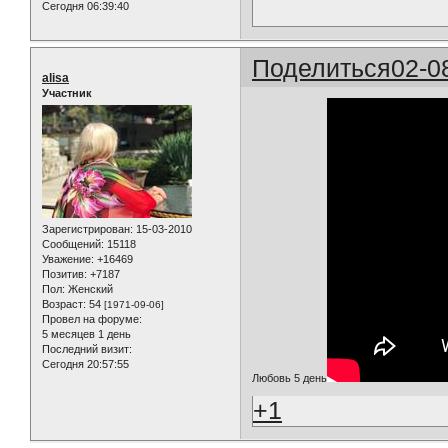
Сегодня 06:39:40
Поделиться
02-0
alisa
Участник
Зарегистрирован
: 15-03-2010
Сообщений:
15118
Уважение:
+16469
Позитив:
+7187
Пол:
Женский
Возраст:
54
[1971-09-06]
Провел на форуме:
5 месяцев 1 день
Последний визит:
Сегодня 20:57:55
Любовь 5 день
+1