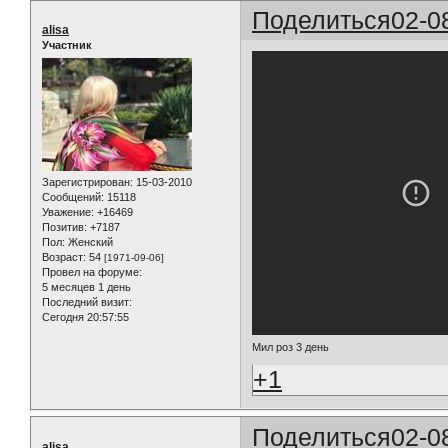
Поделиться
02-0
alisa
Участник
Зарегистрирован
: 15-03-2010
Сообщений:
15118
Уважение:
+16469
Позитив:
+7187
Пол:
Женский
Возраст:
54
[1971-09-06]
Провел на форуме:
5 месяцев 1 день
Последний визит:
Сегодня 20:57:55
Мил роз 3 день
+1
Поделиться
02-0
alisa