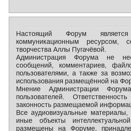
Настоящий Форум является 
коммуникационным ресурсом, 
творчества Аллы Пугачёвой.
Администрация Форума не нес
сообщений, комментариев, фай
пользователями, а также за возм
использования размещённой на Фо
Мнение Администрации Форум
пользователей. Ответственност
законность размещаемой информаци
Все аудиовизуальные материалы, 
иные объекты интеллектуально
размещены на Форуме, принадле