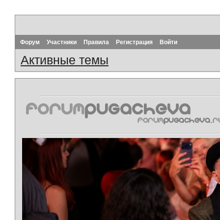
Форум
Участники
Правила
Регистрация
Войти
Активные темы