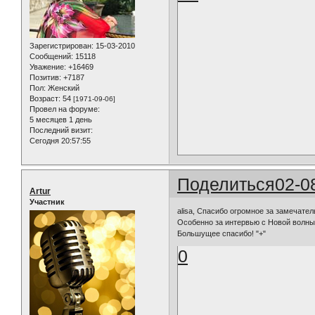
Зарегистрирован
: 15-03-2010
Сообщений:
15118
Уважение:
+16469
Позитив:
+7187
Пол:
Женский
Возраст:
54
[1971-09-06]
Провел на форуме:
5 месяцев 1 день
Последний визит:
Сегодня 20:57:55
Поделиться
02-0
Artur
Участник
alisa, Спасибо огромное за замечател
Особенно за интервью с Новой волны 2
Большущее спасибо! "+"
0