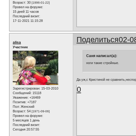
Возраст:
30
[1996-01-22]
Провел на форуме:
15 дней 11 часов
Последний визит:
17-11-2021 11:15:28
Поделиться
02-0
alisa
Участник
Саня написал(а):
ноги такие стройные.
Да уж,с Кристиной не сравнить,неспор
0
Зарегистрирован
: 15-03-2010
Сообщений:
15118
Уважение:
+16469
Позитив:
+7187
Пол:
Женский
Возраст:
54
[1971-09-06]
Провел на форуме:
5 месяцев 1 день
Последний визит:
Сегодня 20:57:55