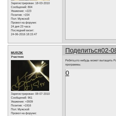
Зарегистрирован
: 18-03-2010
Сообщений:
804
Уважение:
+223
Позитив:
+154
Пол:
Мужской
Провел на форуме:
24 дня 23 часа
Последний визит:
24-06-2016 18:15:47
Поделиться
02-0
MURZIK
Участник
Ребята,кто нибудь может вытащить 
программы.
0
Зарегистрирован
: 08-07-2010
Сообщений:
961
Уважение:
+3939
Позитив:
+1916
Пол:
Мужской
Провел на форуме: