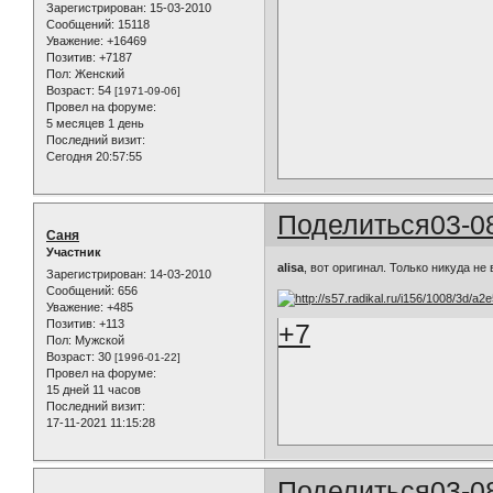
Зарегистрирован
: 15-03-2010
Сообщений:
15118
Уважение:
+16469
Позитив:
+7187
Пол:
Женский
Возраст:
54
[1971-09-06]
Провел на форуме:
5 месяцев 1 день
Последний визит:
Сегодня 20:57:55
Поделиться
03-0
Саня
Участник
alisa
, вот оригинал. Только никуда н
Зарегистрирован
: 14-03-2010
Сообщений:
656
Уважение:
+485
Позитив:
+113
+7
Пол:
Мужской
Возраст:
30
[1996-01-22]
Провел на форуме:
15 дней 11 часов
Последний визит:
17-11-2021 11:15:28
Поделиться
03-0