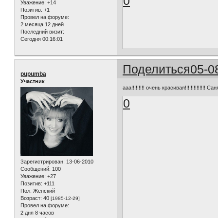
0
Уважение:
+14
Позитив:
+1
Провел на форуме:
2 месяца 12 дней
Последний визит:
Сегодня 00:16:01
Поделиться
05-0
pupumba
Участник
ааа!!!!!!!!! очень красивая!!!!!!!!!!!!!! 
0
Зарегистрирован
: 13-06-2010
Сообщений:
100
Уважение:
+27
Позитив:
+111
Пол:
Женский
Возраст:
40
[1985-12-29]
Провел на форуме:
2 дня 8 часов