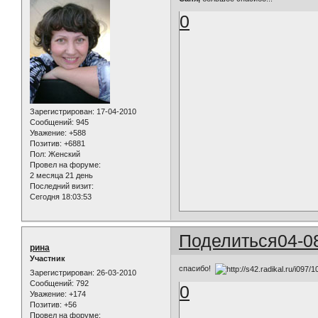
0
Зарегистрирован
: 17-04-2010
Сообщений:
945
Уважение:
+588
Позитив:
+6881
Пол:
Женский
Провел на форуме:
2 месяца 21 день
Последний визит:
Сегодня 18:03:53
Поделиться
04-0
рина
Участник
спасибо!
Зарегистрирован
: 26-03-2010
Сообщений:
792
0
Уважение:
+174
Позитив:
+56
Провел на форуме: