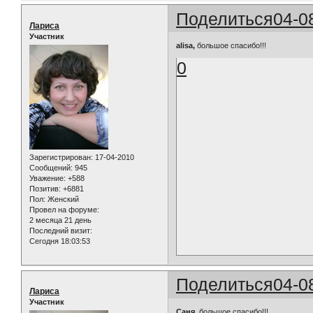
Поделиться
04-0
Лариса
Участник
alisa,
большое спасибо!!!
0
Зарегистрирован
: 17-04-2010
Сообщений:
945
Уважение:
+588
Позитив:
+6881
Пол:
Женский
Провел на форуме:
2 месяца 21 день
Последний визит:
Сегодня 18:03:53
Поделиться
04-0
Лариса
Участник
Саня,
большое спасибо!!!