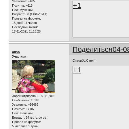
Уважение:
+485
+1
Позитив:
+113
Пол:
Мужской
Возраст:
30
[1996-01-22]
Провел на форуме:
15 дней 11 часов
Последний визит:
17-11-2021 11:15:28
Поделиться
04-0
alisa
Участник
Спасибо,Саня!!
+1
Зарегистрирован
: 15-03-2010
Сообщений:
15118
Уважение:
+16469
Позитив:
+7187
Пол:
Женский
Возраст:
54
[1971-09-06]
Провел на форуме:
5 месяцев 1 день