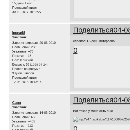
15 дней 1 час
Последний визит:
30-10-2017 18:52:27
Поделиться
04-0
leona68
Участник
спасибо! Очеень интересно!
Зарегистрирован
: 20-03-2010
Сообщений:
288
0
Уважение:
+76
Позитив:
+18
Пол:
Женский
Возраст:
58
[1968-07-24]
Провел на форуме:
9 дней 8 часов
Последний визит:
12-06-2015 18:13:14
Поделиться
04-0
Саня
Участник
Вот такая у меня есть ещё.
Зарегистрирован
: 14-03-2010
Сообщений:
656
Уважение:
+485
Позитив:
+113
0