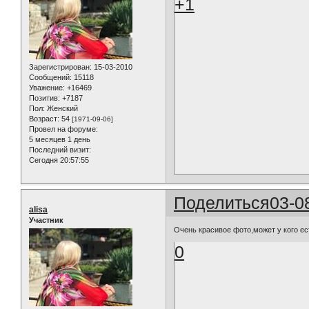
+1
Зарегистрирован
: 15-03-2010
Сообщений:
15118
Уважение:
+16469
Позитив:
+7187
Пол:
Женский
Возраст:
54
[1971-09-06]
Провел на форуме:
5 месяцев 1 день
Последний визит:
Сегодня 20:57:55
Поделиться
03-0
alisa
Участник
Очень красивое фото,может у кого ес
0