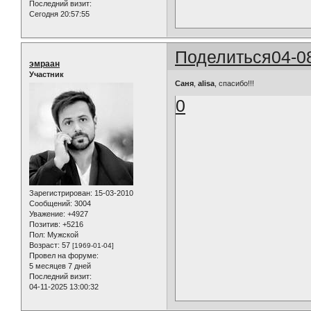
Последний визит:
Сегодня 20:57:55
Поделиться
04-0
эмраан
Участник
Саня
,
alisa
, спасибо!!!
0
Зарегистрирован
: 15-03-2010
Сообщений:
3004
Уважение:
+4927
Позитив:
+5216
Пол:
Мужской
Возраст:
57
[1969-01-04]
Провел на форуме:
5 месяцев 7 дней
Последний визит:
04-11-2025 13:00:32