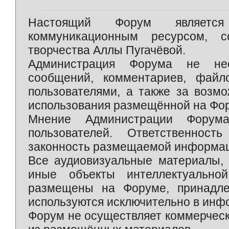
Настоящий Форум является 
коммуникационным ресурсом, 
творчества Аллы Пугачёвой.
Администрация Форума не нес
сообщений, комментариев, фай
пользователями, а также за возм
использования размещённой на Фо
Мнение Администрации Форум
пользователей. Ответственност
законность размещаемой информаци
Все аудиовизуальные материалы, 
иные объекты интеллектуально
размещены на Форуме, принадле
используются исключительно в инф
Форум не осуществляет коммерческ