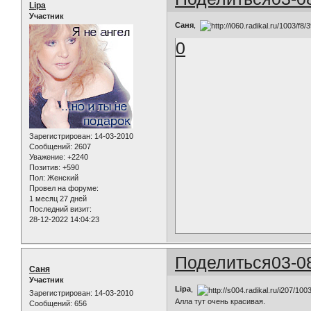
Lipa
Участник
Саня
,
0
Зарегистрирован
: 14-03-2010
Сообщений:
2607
Уважение:
+2240
Позитив:
+590
Пол:
Женский
Провел на форуме:
1 месяц 27 дней
Последний визит:
28-12-2022 14:04:23
Поделиться
03-0
Саня
Участник
Lipa
,
Зарегистрирован
: 14-03-2010
Алла тут очень красивая.
Сообщений:
656