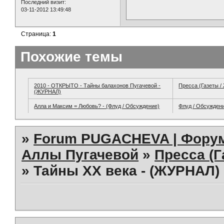
Последний визит:
03-11-2012 13:49:48
Страница:
1
Похожие темы
2010 - ОТКРЫТО - Тайны балахонов Пугачевой -
Пресса (Газеты /
(ЖУРНАЛ)
Алла и Максим = Любовь? - (Флуд / Обсуждение)
Флуд / Обсужден
»
Forum PUGACHEVA | Форум
Аллы Пугачевой
»
Пресса (Г
»
Тайны ХХ века - (ЖУРНАЛ)