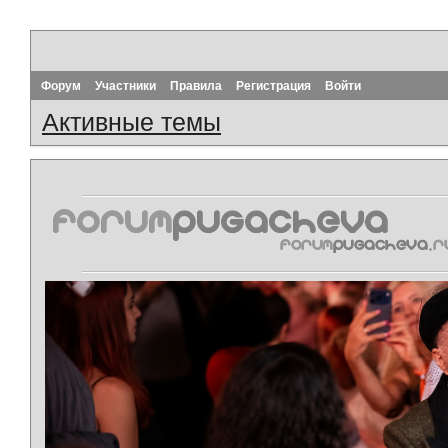
Форум
Участники
Правила
Регистрация
Войти
Активные темы