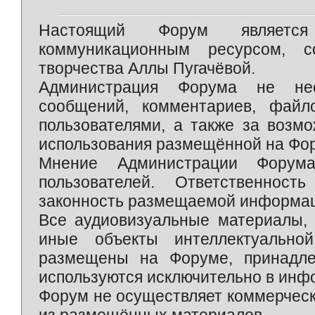
Настоящий Форум является 
коммуникационным ресурсом, 
творчества Аллы Пугачёвой.
Администрация Форума не нес
сообщений, комментариев, фай
пользователями, а также за возм
использования размещённой на Фо
Мнение Администрации Форум
пользователей. Ответственност
законность размещаемой информаци
Все аудиовизуальные материалы, 
иные объекты интеллектуально
размещены на Форуме, принадле
используются исключительно в инф
Форум не осуществляет коммерческ