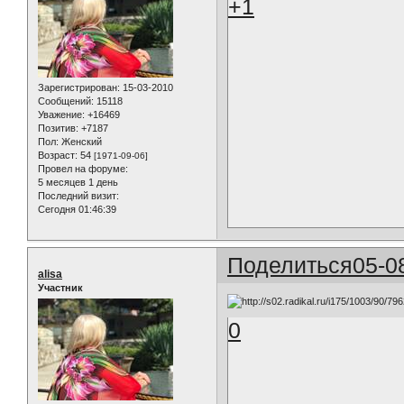
+1
Зарегистрирован
: 15-03-2010
Сообщений:
15118
Уважение:
+16469
Позитив:
+7187
Пол:
Женский
Возраст:
54
[1971-09-06]
Провел на форуме:
5 месяцев 1 день
Последний визит:
Сегодня 01:46:39
Поделиться
05-0
alisa
Участник
0