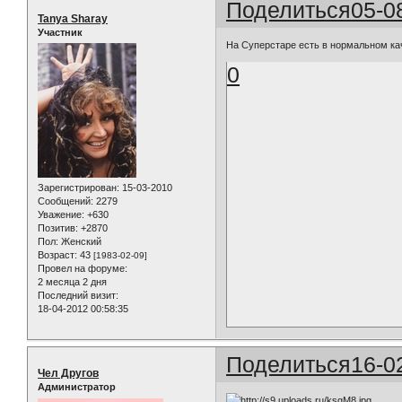
Поделиться
05-0
Tanya Sharay
Участник
На Суперстаре есть в нормальном к
0
Зарегистрирован
: 15-03-2010
Сообщений:
2279
Уважение:
+630
Позитив:
+2870
Пол:
Женский
Возраст:
43
[1983-02-09]
Провел на форуме:
2 месяца 2 дня
Последний визит:
18-04-2012 00:58:35
Поделиться
16-0
Чел Другов
Администратор