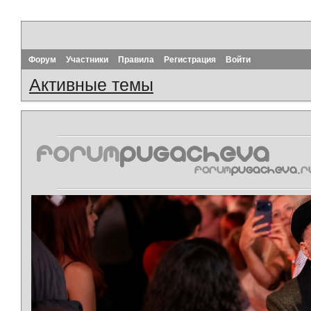
Форум
Участники
Правила
Регистрация
Войти
Активные темы