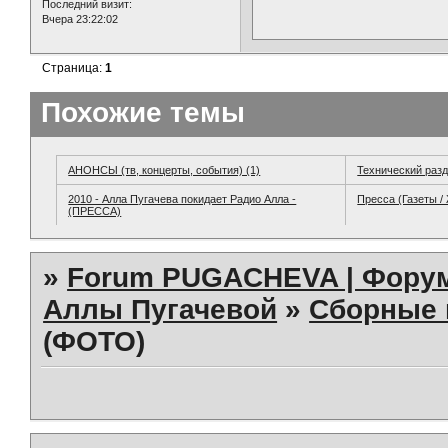
Последний визит:
Вчера 23:22:02
Страница:
1
Похожие темы
АНОНСЫ (тв, концерты, события) (1)
Технический раз
2010 - Алла Пугачева покидает Радио Алла -
Пресса (Газеты /
(ПРЕССА)
»
Forum PUGACHEVA | Форум
Аллы Пугачевой
»
Сборные 
(ФОТО)