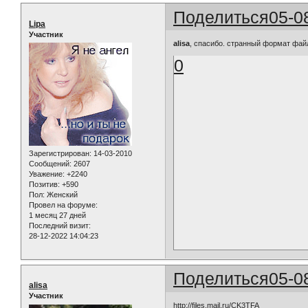
Поделиться
05-0
Lipa
Участник
alisa
, спасибо. странный формат файл
0
Зарегистрирован
: 14-03-2010
Сообщений:
2607
Уважение:
+2240
Позитив:
+590
Пол:
Женский
Провел на форуме:
1 месяц 27 дней
Последний визит:
28-12-2022 14:04:23
Поделиться
05-0
alisa
Участник
http://files.mail.ru/CK3TFA