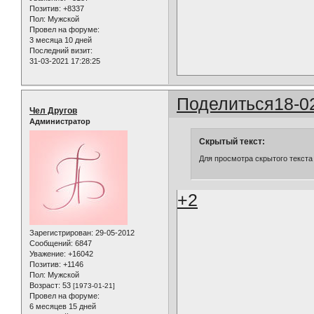
Позитив:
+8337
Пол:
Мужской
Провел на форуме:
3 месяца 10 дней
Последний визит:
31-03-2021 17:28:25
Поделиться
18-0
Чел Другов
Администратор
Скрытый текст:
Для просмотра скрытого текста
+2
Зарегистрирован
: 29-05-2012
Сообщений:
6847
Уважение:
+16042
Позитив:
+1146
Пол:
Мужской
Возраст:
53
[1973-01-21]
Провел на форуме:
6 месяцев 15 дней