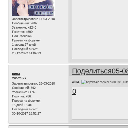
Зарегистрирован
: 14-03-2010
Сообщений:
2607
Уважение:
+2240
Позитив:
+590
Пол:
Женский
Провел на форуме:
1 месяц 27 дней
Последний визит:
28-12-2022 14:04:23
Поделиться
05-0
рина
Участник
alisa
,
Зарегистрирован
: 26-03-2010
Сообщений:
792
0
Уважение:
+174
Позитив:
+56
Провел на форуме:
15 дней 1 час
Последний визит:
30-10-2017 18:52:27