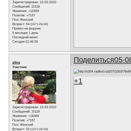
Зарегистрирован
: 15-03-2010
Сообщений:
15118
Уважение:
+16469
Позитив:
+7187
Пол:
Женский
Возраст:
54
[1971-09-06]
Провел на форуме:
5 месяцев 1 день
Последний визит:
Сегодня 01:46:39
Поделиться
05-0
alisa
Участник
+1
Зарегистрирован
: 15-03-2010
Сообщений:
15118
Уважение:
+16469
Позитив:
+7187
Пол:
Женский
Возраст:
54
[1971-09-06]