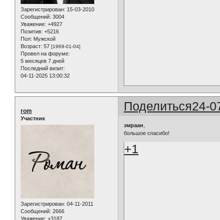
Зарегистрирован
: 15-03-2010
Сообщений:
3004
Уважение:
+4927
Позитив:
+5216
Пол:
Мужской
Возраст:
57
[1969-01-04]
Провел на форуме:
5 месяцев 7 дней
Последний визит:
04-11-2025 13:00:32
Поделиться
24-0
rom
Участник
эмраан
,
большое спасибо!
+1
Зарегистрирован
: 04-11-2011
Сообщений:
2666
Уважение:
+3187