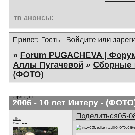
тв анонсы:
Привет, Гость!
Войдите
или
зарег
»
Forum PUGACHEVA | Форум
Аллы Пугачевой
»
Сборные 
(ФОТО)
Страница:
1
2006 - 10 лет Интеру - (ФОТО
Поделиться
05-0
alisa
Участник