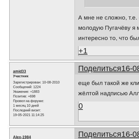
А мне не сложно, т.е.
молодую Пугачёву я м
интересно то, что бы
+1
Поделиться
16-0
amid33
Участник
еще был такой же кл
Зарегистрирован
: 10-08-2010
Сообщений:
1224
Уважение:
+1883
жёлтой надписью Алл
Позитив:
+698
Провел на форуме:
0
1 месяц 10 дней
Последний визит:
19-05-2021 11:14:25
Поделиться
16-0
Alex-1984