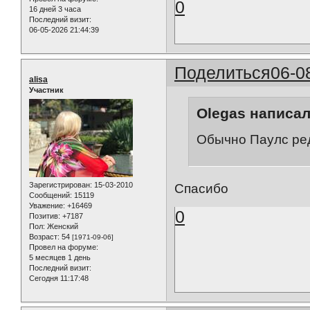
0
16 дней 3 часа
Последний визит:
06-05-2026 21:44:39
Поделиться
06-0
alisa
Участник
Olegas написал
Обычно Паулс ред
Зарегистрирован
: 15-03-2010
Спасибо
Сообщений:
15119
Уважение:
+16469
0
Позитив:
+7187
Пол:
Женский
Возраст:
54
[1971-09-06]
Провел на форуме:
5 месяцев 1 день
Последний визит:
Сегодня 11:17:48