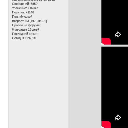
Сообщений:
6850
Уважение:
+16042
Позитив:
+1146
Пол:
Мужской
Возраст:
53
[1973-01-21]
Провел на форуме:
6 месяцев 15 дней
Последний визит:
Сегодня 11:40:31