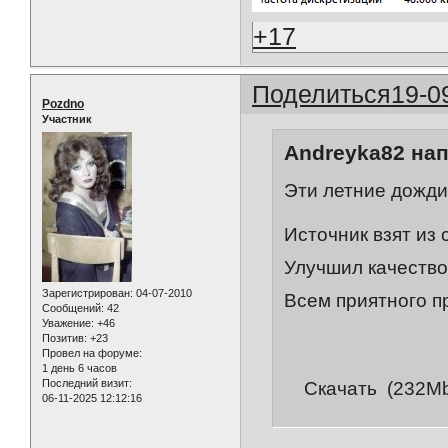
+17
Поделиться
19-0
Pozdno
Участник
Andreyka82 нап
Эти летние дожди
Источник взят из 
Улучшил качество
Зарегистрирован
: 04-07-2010
Всем приятного п
Сообщений:
42
Уважение:
+46
Позитив:
+23
Провел на форуме:
1 день 6 часов
Последний визит:
Скачать (232Mb
06-11-2025 12:12:16