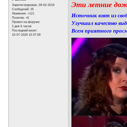
Эти летние дож
Зарегистрирован
: 28-02-2019
Сообщений:
25
Уважение:
+121
Источник взят из сво
Позитив:
+0
Провел на форуме:
Улучшил качество вид
2 дня 6 часов
Всем приятного прос
Последний визит:
15-07-2026 15:37:09