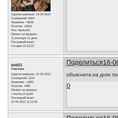
Зарегистрирован
: 14-03-2010
Сообщений:
6464
Уважение:
+9626
Позитив:
+6918
Пол:
Мужской
Провел на форуме:
11 месяцев 21 день
Последний визит:
Сегодня 10:23:23
Поделиться
16-0
amid33
Участник
объясните,на днях п
Зарегистрирован
: 10-08-2010
Сообщений:
1224
Уважение:
+1883
0
Позитив:
+698
Провел на форуме:
1 месяц 10 дней
Последний визит:
19-05-2021 11:14:25
Поделиться
16-0