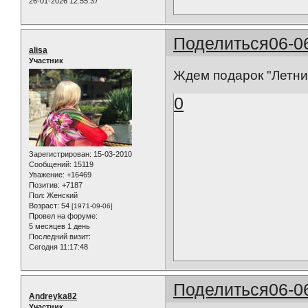
26-01-2026 12:55:37
Поделиться
06-0
alisa
Участник
Ждем подарок "Летн
0
Зарегистрирован
: 15-03-2010
Сообщений:
15119
Уважение:
+16469
Позитив:
+7187
Пол:
Женский
Возраст:
54
[1971-09-06]
Провел на форуме:
5 месяцев 1 день
Последний визит:
Сегодня 11:17:48
Поделиться
06-0
Andreyka82
Участник