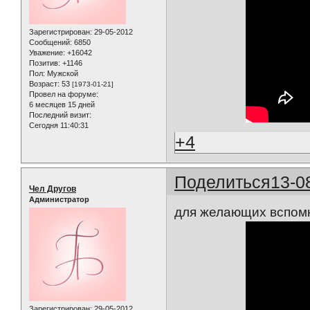
Зарегистрирован
: 29-05-2012
Сообщений:
6850
Уважение:
+16042
Позитив:
+1146
Пол:
Мужской
Возраст:
53
[1973-01-21]
Провел на форуме:
6 месяцев 15 дней
Последний визит:
Сегодня 11:40:31
+4
Поделиться
13-0
Чел Другов
Администратор
для желающих вспомн
Зарегистрирован
: 29-05-2012