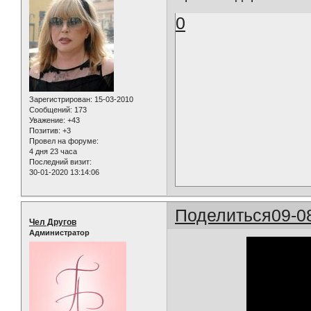
0
Зарегистрирован
: 15-03-2010
Сообщений:
173
Уважение:
+43
Позитив:
+3
Провел на форуме:
4 дня 23 часа
Последний визит:
30-01-2020 13:14:06
Поделиться
09-0
Чел Другов
Администратор