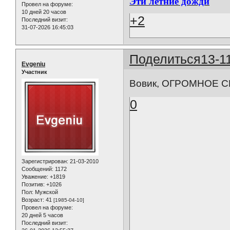
Эти летние дожди
Провел на форуме:
10 дней 20 часов
+2
Последний визит:
31-07-2026 16:45:03
Поделиться
13-1
Evgeniu
Участник
Вовик, ОГРОМНОЕ С
0
Зарегистрирован
: 21-03-2010
Сообщений:
1172
Уважение:
+1819
Позитив:
+1026
Пол:
Мужской
Возраст:
41
[1985-04-10]
Провел на форуме:
20 дней 5 часов
Последний визит: