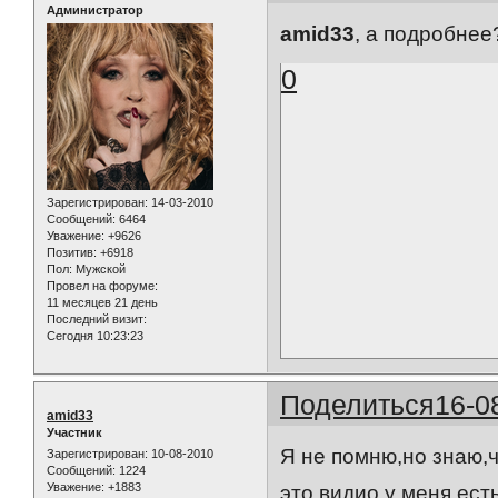
Администратор
amid33
, а подробнее
0
Зарегистрирован
: 14-03-2010
Сообщений:
6464
Уважение:
+9626
Позитив:
+6918
Пол:
Мужской
Провел на форуме:
11 месяцев 21 день
Последний визит:
Сегодня 10:23:23
Поделиться
16-0
amid33
Участник
Я не помню,но знаю,ч
Зарегистрирован
: 10-08-2010
Сообщений:
1224
Уважение:
+1883
это видио у меня есть