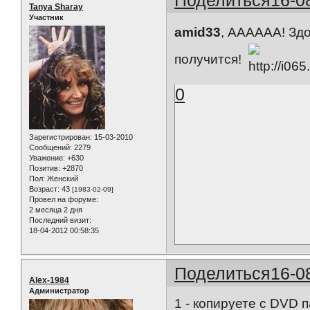
Tanya Sharay
Участник
amid33
, АААААА! Здо
получится!
0
Зарегистрирован
: 15-03-2010
Сообщений:
2279
Уважение:
+630
Позитив:
+2870
Пол:
Женский
Возраст:
43
[1983-02-09]
Провел на форуме:
2 месяца 2 дня
Последний визит:
18-04-2012 00:58:35
Поделиться
16-0
Alex-1984
Администратор
1 - копируете с DVD 