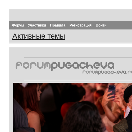
Форум
Участники
Правила
Регистрация
Войти
Активные темы