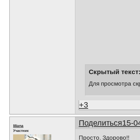
Скрытый текст
Для просмотра ск
+3
Поделиться
15-0
liliana
Участник
Просто. Здорово!!