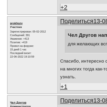
+2
Поделиться
13-0
prokhozy
Участник
Зарегистрирован
: 05-02-2012
Чел Другов нап
Сообщений:
391
Уважение:
+413
Позитив:
+419
для желающих всп
Провел на форуме:
15 дней 1 час
Последний визит:
22-06-2022 19:10:59
Спасибо, интересно с
на многих тогда как-
узнать.
+1
Поделиться
13-0
Чел Другов
Администратор