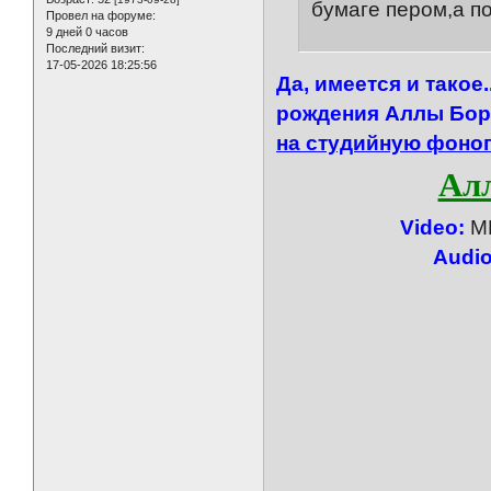
бумаге пером,а п
Провел на форуме:
9 дней 0 часов
Последний визит:
17-05-2026 18:25:56
Да, имеется и такое
рождения Аллы Бо
на студийную фоно
Ал
Video:
MP
Audio