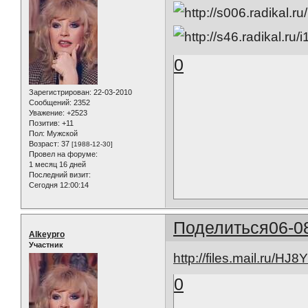
0
Зарегистрирован
: 22-03-2010
Сообщений:
2352
Уважение:
+2523
Позитив:
+11
Пол:
Мужской
Возраст:
37
[1988-12-30]
Провел на форуме:
1 месяц 16 дней
Последний визит:
Сегодня 12:00:14
Поделиться
06-0
Alkeypro
Участник
http://files.mail.ru/HJ
0