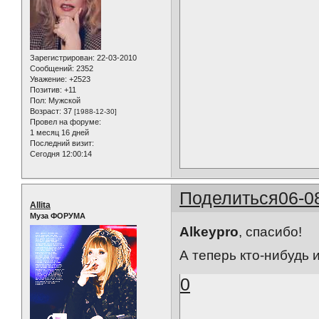
Зарегистрирован
: 22-03-2010
Сообщений:
2352
Уважение:
+2523
Позитив:
+11
Пол:
Мужской
Возраст:
37
[1988-12-30]
Провел на форуме:
1 месяц 16 дней
Последний визит:
Сегодня 12:00:14
Поделиться
06-0
Allita
Муза ФОРУМА
Alkeypro
, спасибо!
А теперь кто-нибудь 
0