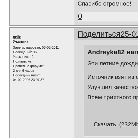
Спасибо огромное!
0
Поделиться
25-0
gello
Участник
Зарегистрирован
: 03-02-2011
Andreyka82 нап
Сообщений:
36
Уважение:
+2
Позитив:
+2
Эти летние дожди
Провел на форуме:
2 дня 6 часов
Последний визит:
Источник взят из 
04-02-2026 23:07:37
Улучшил качество
Всем приятного п
Скачать (232Mb