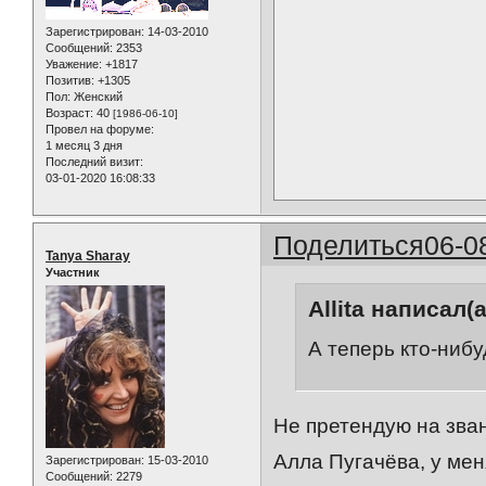
Зарегистрирован
: 14-03-2010
Сообщений:
2353
Уважение:
+1817
Позитив:
+1305
Пол:
Женский
Возраст:
40
[1986-06-10]
Провел на форуме:
1 месяц 3 дня
Последний визит:
03-01-2020 16:08:33
Поделиться
06-0
Tanya Sharay
Участник
Allita написал(а
А теперь кто-нибу
Не претендую на зван
Алла Пугачёва, у мен
Зарегистрирован
: 15-03-2010
Сообщений:
2279