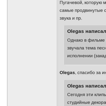
Пугачевой, которую 
самые продвинутые с
звука и пр.
Olegas написал
Однако в фильме 
звучала тема песн
исполнении (зака
Olegas
, спасибо за и
Olegas написал
Сегодня эти клип
студийные декора