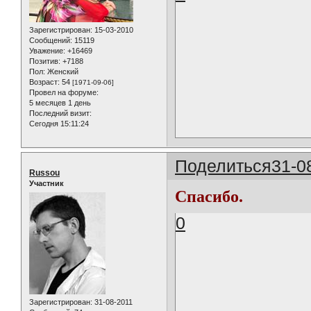
Зарегистрирован
: 15-03-2010
Сообщений:
15119
Уважение:
+16469
Позитив:
+7188
Пол:
Женский
Возраст:
54
[1971-09-06]
Провел на форуме:
5 месяцев 1 день
Последний визит:
Сегодня 15:11:24
Поделиться
31-0
Russou
Участник
Спасибо.
0
Зарегистрирован
: 31-08-2011