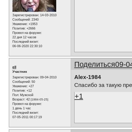
Зарегистрирован
: 14-03-2010
Сообщений:
2340
Уважение:
+1953
Позитив:
+2666
Провел на форуме:
22 дня 12 часов
Последний визит:
06-06-2020 22:30:10
Поделиться
09-0
ell
Участник
Alex-1984
Зарегистрирован
: 09-04-2010
Сообщений:
50
Спасибо за такую пр
Уважение:
+27
Позитив:
+12
+1
Пол:
Мужской
Возраст:
42
[1984-05-25]
Провел на форуме:
1 день 1 час
Последний визит:
07-05-2011 00:17:19