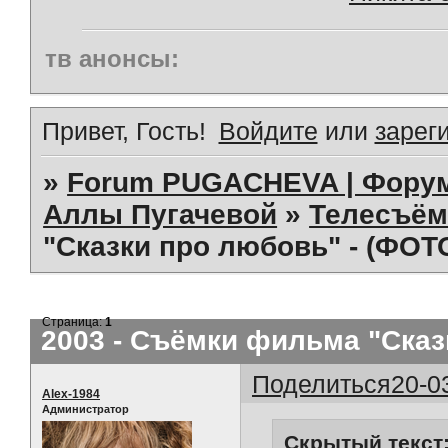
тв анонсы:
Привет, Гость!
Войдите
или
зарег
»
Forum PUGACHEVA | Форум
Аллы Пугачевой
»
Телесъём
"Сказки про любовь" - (ФОТ
Страница:
1
2003 - Съёмки фильма "Сказ
Поделиться
20-0
Alex-1984
Администратор
Скрытый текст