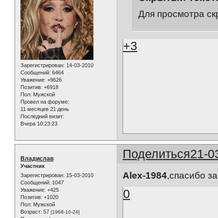
Для просмотра ск
+3
Зарегистрирован
: 14-03-2010
Сообщений:
6464
Уважение:
+9626
Позитив:
+6918
Пол:
Мужской
Провел на форуме:
11 месяцев 21 день
Последний визит:
Вчера 10:23:23
Поделиться
21-0
Владислав
Участник
Alex-1984
,спасибо з
Зарегистрирован
: 15-03-2010
Сообщений:
1047
0
Уважение:
+425
Позитив:
+1020
Пол:
Мужской
Возраст:
57
[1968-10-24]