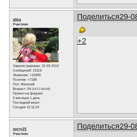
Поделиться
29-0
alisa
Участник
+2
Зарегистрирован
: 15-03-2010
Сообщений:
15119
Уважение:
+16469
Позитив:
+7188
Пол:
Женский
Возраст:
54
[1971-09-06]
Провел на форуме:
5 месяцев 1 день
Последний визит:
Сегодня 15:11:24
Поделиться
29-0
serry25
Участник