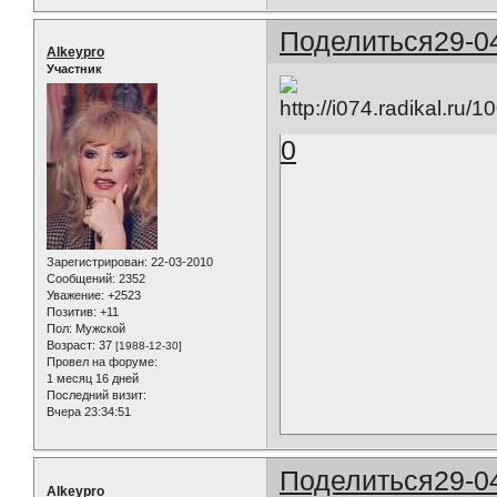
Поделиться
29-0
Alkeypro
Участник
0
Зарегистрирован
: 22-03-2010
Сообщений:
2352
Уважение:
+2523
Позитив:
+11
Пол:
Мужской
Возраст:
37
[1988-12-30]
Провел на форуме:
1 месяц 16 дней
Последний визит:
Вчера 23:34:51
Поделиться
29-0
Alkeypro