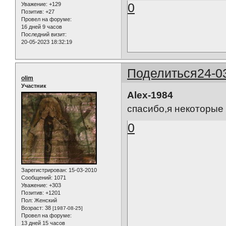
0
Уважение:
+129
Позитив:
+27
Провел на форуме:
16 дней 9 часов
Последний визит:
20-05-2023 18:32:19
Поделиться
24-0
olim
Участник
Alex-1984
спасибо,я некоторые
0
Зарегистрирован
: 15-03-2010
Сообщений:
1071
Уважение:
+303
Позитив:
+1201
Пол:
Женский
Возраст:
38
[1987-08-25]
Провел на форуме:
13 дней 15 часов