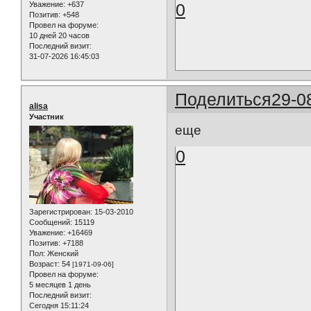
0
Уважение:
+637
Позитив:
+548
Провел на форуме:
10 дней 20 часов
Последний визит:
31-07-2026 16:45:03
Поделиться
29-0
alisa
Участник
еще
0
Зарегистрирован
: 15-03-2010
Сообщений:
15119
Уважение:
+16469
Позитив:
+7188
Пол:
Женский
Возраст:
54
[1971-09-06]
Провел на форуме:
5 месяцев 1 день
Последний визит:
Сегодня 15:11:24