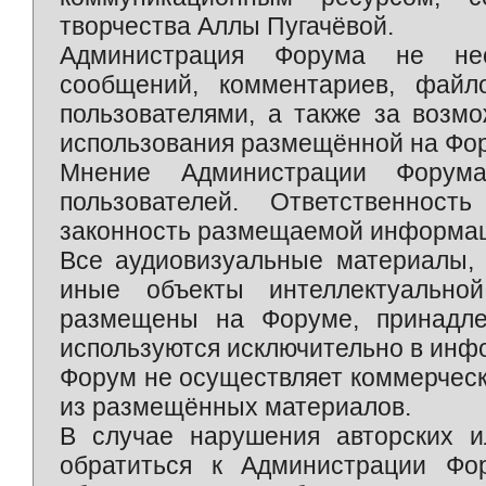
творчества Аллы Пугачёвой.
Администрация Форума не нес
сообщений, комментариев, фай
пользователями, а также за возм
использования размещённой на Фо
Мнение Администрации Форум
пользователей. Ответственност
законность размещаемой информаци
Все аудиовизуальные материалы, 
иные объекты интеллектуально
размещены на Форуме, принадле
используются исключительно в инф
Форум не осуществляет коммерческ
из размещённых материалов.
В случае нарушения авторских и
обратиться к Администрации Фо