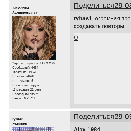
Поделиться
29-0
Alex-1984
Администратор
rybas1
, огромная про
создавать повторы.
0
Зарегистрирован
: 14-03-2010
Сообщений:
6464
Уважение:
+9626
Позитив:
+6918
Пол:
Мужской
Провел на форуме:
11 месяцев 21 день
Последний визит:
Вчера 10:23:23
Поделиться
29-0
rybas1
Участник
Alex-1984