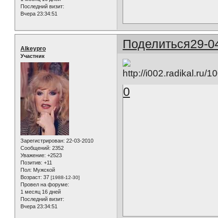
Последний визит:
Вчера 23:34:51
Поделиться
29-0
Alkeypro
Участник
0
Зарегистрирован
: 22-03-2010
Сообщений:
2352
Уважение:
+2523
Позитив:
+11
Пол:
Мужской
Возраст:
37
[1988-12-30]
Провел на форуме:
1 месяц 16 дней
Последний визит:
Вчера 23:34:51