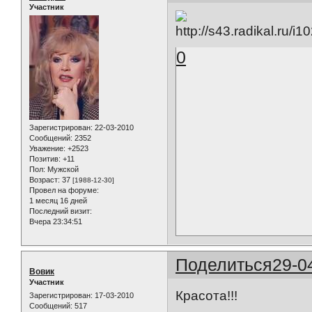
Участник
0
Зарегистрирован
: 22-03-2010
Сообщений:
2352
Уважение:
+2523
Позитив:
+11
Пол:
Мужской
Возраст:
37
[1988-12-30]
Провел на форуме:
1 месяц 16 дней
Последний визит:
Вчера 23:34:51
Поделиться
29-0
Вовик
Участник
Красота!!!
Зарегистрирован
: 17-03-2010
Сообщений:
517