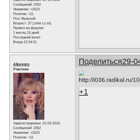
Сообщений:
2352
Уважение:
+2523
Позитив:
+11
Пол:
Мужской
Возраст:
37
[1988-12-30]
Провел на форуме:
1 месяц 16 дней
Последний визит:
Вчера 23:34:51
Поделиться
29-0
Alkeypro
Участник
+1
Зарегистрирован
: 22-03-2010
Сообщений:
2352
Уважение:
+2523
Позитив:
+11