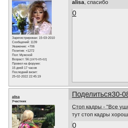
alisa
, спасибо
0
Зарегистрирован
: 15-03-2010
Сообщений:
1139
Уважение:
+706
Позитив:
+1272
Пол:
Мужской
Возраст:
56
[1970-05-02]
Провел на форуме:
15 дней 17 часов
Последний визит:
25-02-2022 22:45:19
Поделиться
30-0
alisa
Участник
Стоп кадры - "Все уш
тут стоп кадры хоро
0