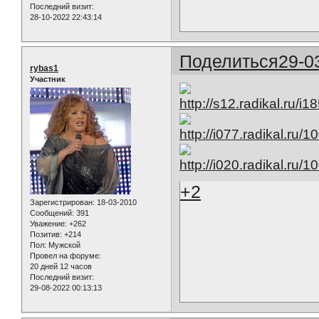
Последний визит:
28-10-2022 22:43:14
Поделиться
29-0
rybas1
Участник
+2
Зарегистрирован
: 18-03-2010
Сообщений:
391
Уважение:
+262
Позитив:
+214
Пол:
Мужской
Провел на форуме:
20 дней 12 часов
Последний визит:
29-08-2022 00:13:13