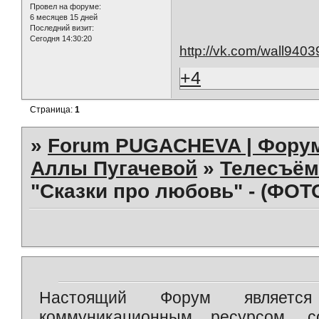
Провел на форуме:
6 месяцев 15 дней
Последний визит:
Сегодня 14:30:20
http://vk.com/wall940
+4
Страница:
1
»
Forum PUGACHEVA | Форум
Аллы Пугачевой
»
Телесъём
"Сказки про любовь" - (ФОТ
Настоящий Форум является 
коммуникационным ресурсом, 