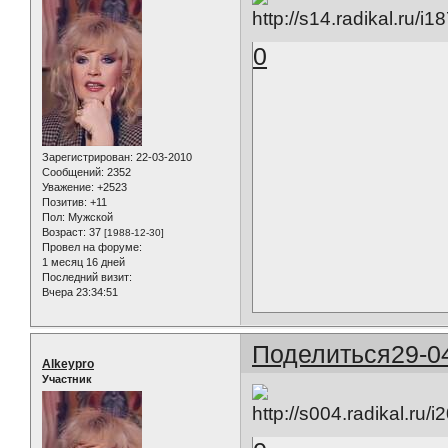
0
Зарегистрирован
: 22-03-2010
Сообщений:
2352
Уважение:
+2523
Позитив:
+11
Пол:
Мужской
Возраст:
37
[1988-12-30]
Провел на форуме:
1 месяц 16 дней
Последний визит:
Вчера 23:34:51
Поделиться
29-0
Alkeypro
Участник