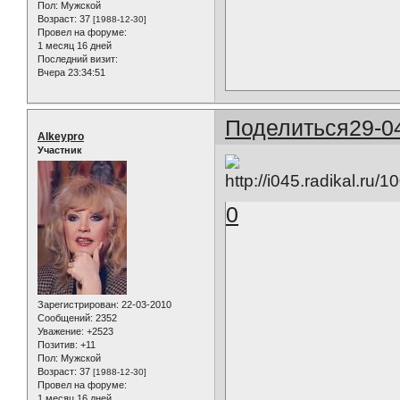
Пол:
Мужской
Возраст:
37
[1988-12-30]
Провел на форуме:
1 месяц 16 дней
Последний визит:
Вчера 23:34:51
Поделиться
29-0
Alkeypro
Участник
0
Зарегистрирован
: 22-03-2010
Сообщений:
2352
Уважение:
+2523
Позитив:
+11
Пол:
Мужской
Возраст:
37
[1988-12-30]
Провел на форуме:
1 месяц 16 дней