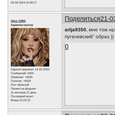
03-09-2024 02:08:27
Поделиться
21-0
Alex-1984
Администратор
artja9350
, мне тож н
пугачевский" образ ))
0
Зарегистрирован
: 14-03-2010
Сообщений:
6464
Уважение:
+9626
Позитив:
+6918
Пол:
Мужской
Провел на форуме:
11 месяцев 21 день
Последний визит:
Вчера 10:23:23