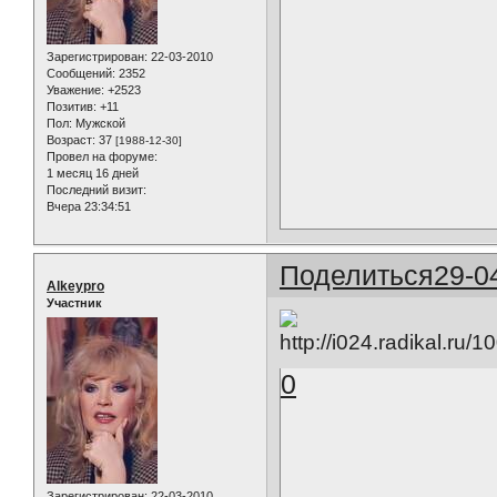
Зарегистрирован
: 22-03-2010
Сообщений:
2352
Уважение:
+2523
Позитив:
+11
Пол:
Мужской
Возраст:
37
[1988-12-30]
Провел на форуме:
1 месяц 16 дней
Последний визит:
Вчера 23:34:51
Поделиться
29-0
Alkeypro
Участник
0
Зарегистрирован
: 22-03-2010