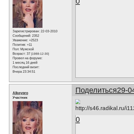
0
Зарегистрирован
: 22-03-2010
Сообщений:
2352
Уважение:
+2523
Позитив:
+11
Пол:
Мужской
Возраст:
37
[1988-12-30]
Провел на форуме:
1 месяц 16 дней
Последний визит:
Вчера 23:34:51
Поделиться
29-0
Alkeypro
Участник
0