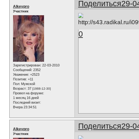
Поделиться
29-0
Alkeypro
Участник
0
Зарегистрирован
: 22-03-2010
Сообщений:
2352
Уважение:
+2523
Позитив:
+11
Пол:
Мужской
Возраст:
37
[1988-12-30]
Провел на форуме:
1 месяц 16 дней
Последний визит:
Вчера 23:34:51
Поделиться
29-0
Alkeypro
Участник