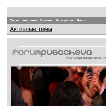
Форум
Участники
Правила
Регистрация
Войти
Активные темы