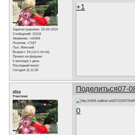
+1
Зарегистрирован
: 15-03-2010
Сообщений:
15118
Уважение:
+16469
Позитив:
+7187
Пол:
Женский
Возраст:
54
[1971-09-06]
Провел на форуме:
5 месяцев 1 день
Последний визит:
Сегодня 11:11:05
Поделиться
07-0
alisa
Участник
0