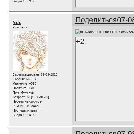
Вчера 13:19:00
Поделиться
07-0
Alois
Участник
+2
Зарегистрирован
: 29-03-2010
Сообщений:
180
Уважение:
+393
Позитив:
+140
Пол:
Мужской
Возраст:
18
[2008-01-22]
Провел на форуме:
20 дней 19 часов
Последний визит:
Вчера 13:19:00
Поделиться
07-0