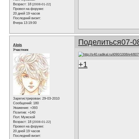
Возраст:
18
[2008-01-22]
Провел на форуме:
20 дней 19 часов
Последний визит:
Вчера 13:19:00
Поделиться
07-0
Alois
Участник
+1
Зарегистрирован
: 29-03-2010
Сообщений:
180
Уважение:
+393
Позитив:
+140
Пол:
Мужской
Возраст:
18
[2008-01-22]
Провел на форуме:
20 дней 19 часов
Последний визит: