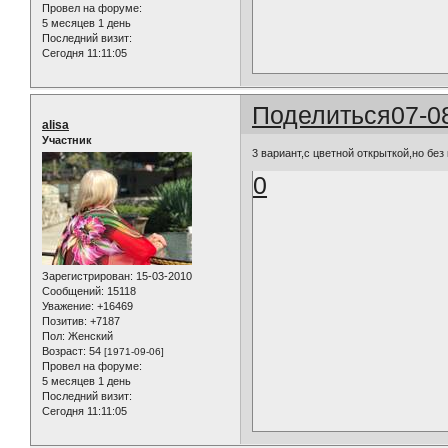
Провел на форуме:
5 месяцев 1 день
Последний визит:
Сегодня 11:11:05
Поделиться
07-0
alisa
Участник
3 вариант,с цветной открыткой,но без
0
Зарегистрирован
: 15-03-2010
Сообщений:
15118
Уважение:
+16469
Позитив:
+7187
Пол:
Женский
Возраст:
54
[1971-09-06]
Провел на форуме:
5 месяцев 1 день
Последний визит:
Сегодня 11:11:05