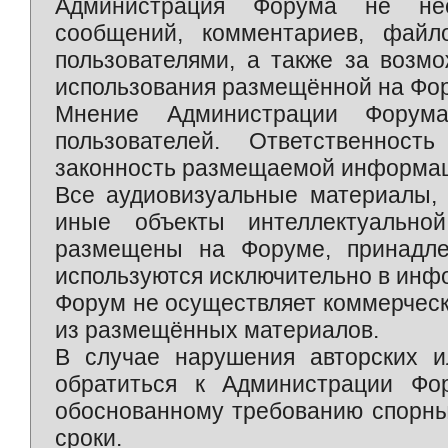
Администрация Форума не нес
сообщений, комментариев, фай
пользователями, а также за возм
использования размещённой на Фо
Мнение Администрации Форум
пользователей. Ответственност
законность размещаемой информаци
Все аудиовизуальные материалы, 
иные объекты интеллектуально
размещены на Форуме, принадле
используются исключительно в инф
Форум не осуществляет коммерческ
из размещённых материалов.
В случае нарушения авторских и
обратиться к Администрации Фо
обоснованному требованию спорны
сроки.