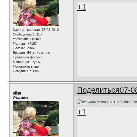
+1
Зарегистрирован
: 15-03-2010
Сообщений:
15118
Уважение:
+16469
Позитив:
+7187
Пол:
Женский
Возраст:
54
[1971-09-06]
Провел на форуме:
5 месяцев 1 день
Последний визит:
Сегодня 11:11:05
Поделиться
07-0
alisa
Участник
+1