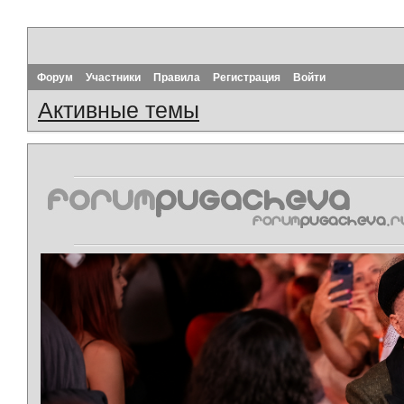
Форум
Участники
Правила
Регистрация
Войти
Активные темы