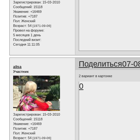
Зарегистрирован
: 15-03-2010
Сообщений:
15118
Уважение:
+16469
Позитив:
+7187
Пол:
Женский
Возраст:
54
[1971-09-06]
Провел на форуме:
5 месяцев 1 день
Последний визит:
Сегодня 11:11:05
Поделиться
07-0
alisa
Участник
2 вариант в картонке
0
Зарегистрирован
: 15-03-2010
Сообщений:
15118
Уважение:
+16469
Позитив:
+7187
Пол:
Женский
Возраст:
54
[1971-09-06]