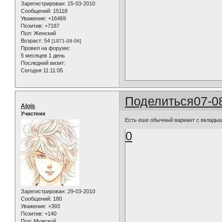
Зарегистрирован
: 15-03-2010
Сообщений:
15118
Уважение:
+16469
Позитив:
+7187
Пол:
Женский
Возраст:
54
[1971-09-06]
Провел на форуме:
5 месяцев 1 день
Последний визит:
Сегодня 11:11:05
Поделиться
07-0
Alois
Участник
Есть еше обычный вариант с вкладыш
0
Зарегистрирован
: 29-03-2010
Сообщений:
180
Уважение:
+393
Позитив:
+140
Пол:
Мужской