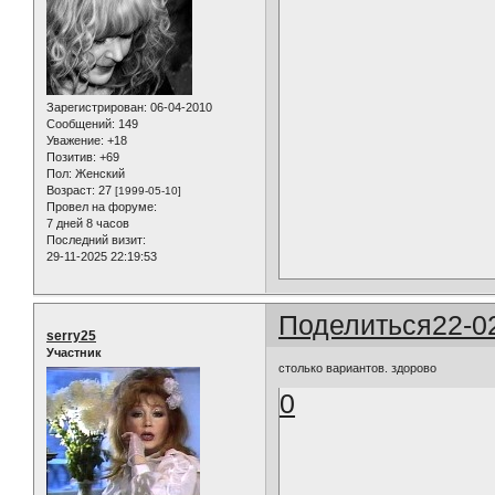
Зарегистрирован
: 06-04-2010
Сообщений:
149
Уважение:
+18
Позитив:
+69
Пол:
Женский
Возраст:
27
[1999-05-10]
Провел на форуме:
7 дней 8 часов
Последний визит:
29-11-2025 22:19:53
Поделиться
22-0
serry25
Участник
столько вариантов. здорово
0