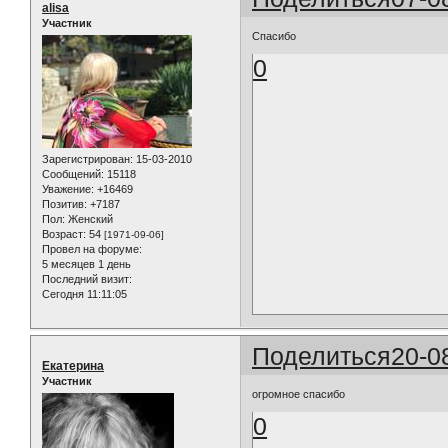
alisa
Участник
Спасибо
0
Зарегистрирован
: 15-03-2010
Сообщений:
15118
Уважение:
+16469
Позитив:
+7187
Пол:
Женский
Возраст:
54
[1971-09-06]
Провел на форуме:
5 месяцев 1 день
Последний визит:
Сегодня 11:11:05
Поделиться
20-0
Екатерина
Участник
огромное спасибо
0