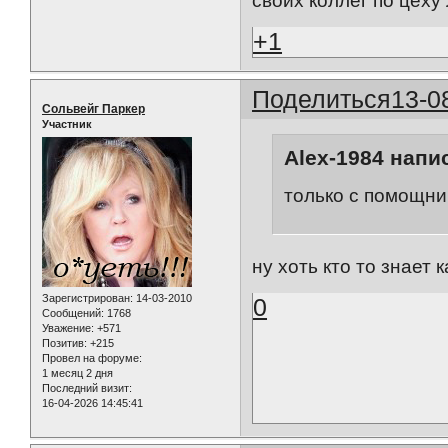
своих коллег по цех
+1
Поделиться
13-0
Сольвейг Паркер
Участник
Alex-1984 напис
только с помощни
ну хоть кто то знает к
Зарегистрирован
: 14-03-2010
0
Сообщений:
1768
Уважение:
+571
Позитив:
+215
Провел на форуме:
1 месяц 2 дня
Последний визит:
16-04-2026 14:45:41