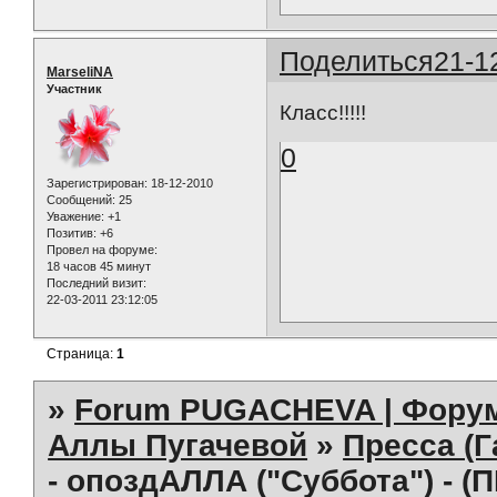
Поделиться
21-1
MarseliNA
Участник
Класс!!!!!
0
Зарегистрирован
: 18-12-2010
Сообщений:
25
Уважение:
+1
Позитив:
+6
Провел на форуме:
18 часов 45 минут
Последний визит:
22-03-2011 23:12:05
Страница:
1
»
Forum PUGACHEVA | Форум
Аллы Пугачевой
»
Пресса (Г
- опоздАЛЛА ("Суббота") - (