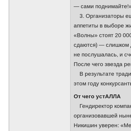
— сами поднимайте!
3. Организаторы ещ
аппетиты в выборе жи
«Волны» стоят 20 000
сдаются) — слишком 
не послушалась, и сч
После чего звезда р
В результате тради
этом году конкурсант
От чего устАЛЛА
Гендиректор компан
организовавшей нын
Никишин уверен: «Ме