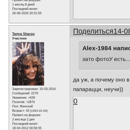
Провел на форуме:
1 месяц 8 дней
Последний визит:
26-06-2020 20:31:55
Поделиться
14-0
Tanya Sharay
Участник
Alex-1984 напис
зато фотоУ есть...
да уж, а почему оно в
папарацци, неучи))
Зарегистрирован
: 15-03-2010
Сообщений:
2279
Уважение:
+630
0
Позитив:
+2870
Пол:
Женский
Возраст:
43
[1983-02-09]
Провел на форуме:
2 месяца 2 дня
Последний визит:
18-04-2012 00:58:35