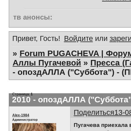
тв анонсы:
Привет, Гость!
Войдите
или
зарег
»
Forum PUGACHEVA | Форум
Аллы Пугачевой
»
Пресса (Г
- опоздАЛЛА ("Суббота") - (
Страница:
1
2010 - опоздАЛЛА ("Суббота"
Поделиться
13-0
Alex-1984
Администратор
Пугачева приехала 