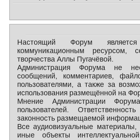
Настоящий Форум является 
коммуникационным ресурсом, 
творчества Аллы Пугачёвой.
Администрация Форума не нес
сообщений, комментариев, фай
пользователями, а также за возм
использования размещённой на Фо
Мнение Администрации Форум
пользователей. Ответственност
законность размещаемой информаци
Все аудиовизуальные материалы, 
иные объекты интеллектуально