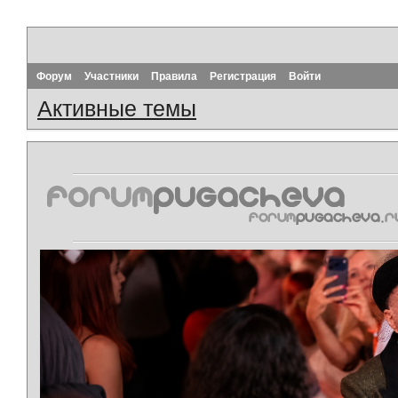
Форум
Участники
Правила
Регистрация
Войти
Активные темы