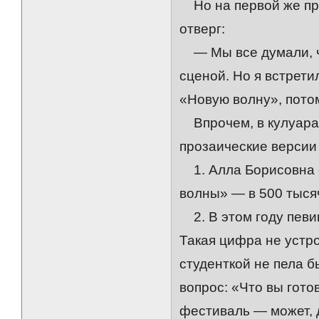
Но на первой же пре
отверг:
— Мы все думали, чт
сценой. Но я встрети
«Новую волну», потом
Впрочем, в кулуарах
прозаические версии 
1. Алла Борисовна 
волны» — в 500 тыся
2. В этом году певи
Такая цифра не устр
студенткой не пела б
вопрос: «Что вы гото
фестиваль — может, 