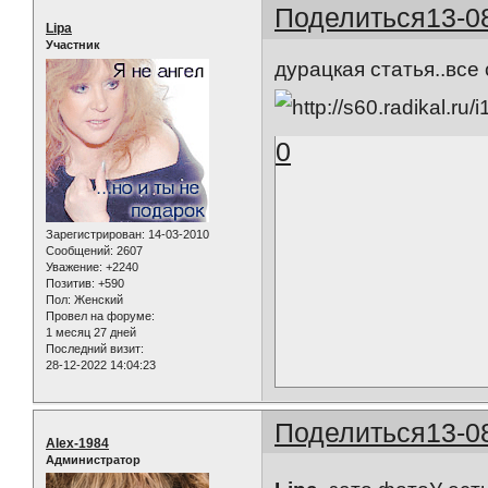
Поделиться
13-0
Lipa
Участник
дурацкая статья..все
0
Зарегистрирован
: 14-03-2010
Сообщений:
2607
Уважение:
+2240
Позитив:
+590
Пол:
Женский
Провел на форуме:
1 месяц 27 дней
Последний визит:
28-12-2022 14:04:23
Поделиться
13-0
Alex-1984
Администратор