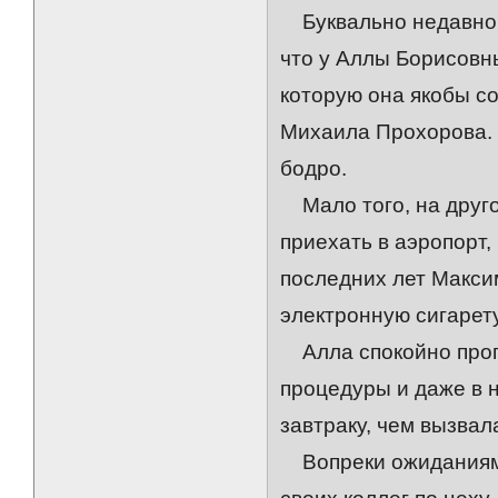
Буквально недавно р
что у Аллы Борисовн
которую она якобы с
Михаила Прохорова. 
бодро.
Мало того, на друго
приехать в аэропорт,
последних лет Макси
электронную сигарет
Алла спокойно прогу
процедуры и даже в 
завтраку, чем вызва
Вопреки ожиданиям 