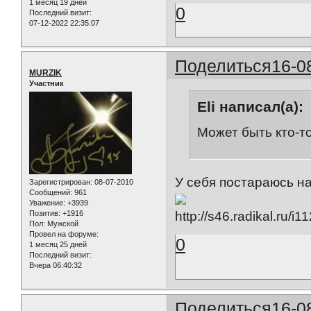
1 месяц 19 дней
0
Последний визит:
07-12-2022 22:35:07
Поделиться
16-0
MURZIK
Участник
Eli написал(а):
Может быть кто-то
У себя постараюсь на
Зарегистрирован
: 08-07-2010
Сообщений:
961
Уважение:
+3939
Позитив:
+1916
Пол:
Мужской
Провел на форуме:
0
1 месяц 25 дней
Последний визит:
Вчера 06:40:32
Поделиться
16-0