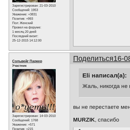
Зарегистрирован
: 21-03-2010
Сообщений:
1953
Уважение:
+3831
Позитив:
+993
Пол:
Женский
Провел на форуме:
1 месяц 20 дней
Последний визит:
25-12-2015 14:12:00
Поделиться
16-0
Сольвейг Паркер
Участник
Eli написал(а):
Жаль, никогда не 
вы не перестаете меня
Зарегистрирован
: 14-03-2010
MURZIK
, спасибо
Сообщений:
1768
Уважение:
+571
Позитив:
+215