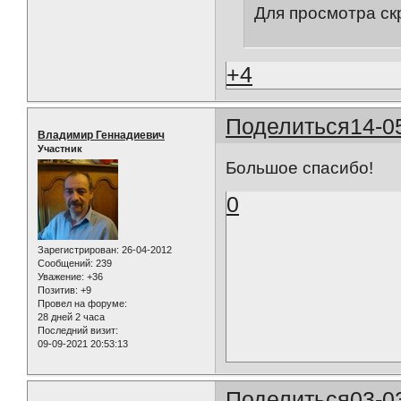
Для просмотра ск
+4
Поделиться
14-0
Владимир Геннадиевич
Участник
Большое спасибо!
0
Зарегистрирован
: 26-04-2012
Сообщений:
239
Уважение:
+36
Позитив:
+9
Провел на форуме:
28 дней 2 часа
Последний визит:
09-09-2021 20:53:13
Поделиться
03-0