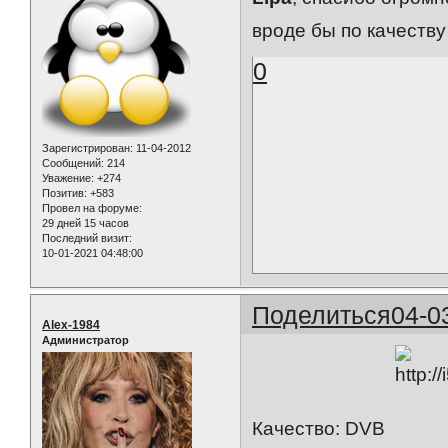
вроде бы по качеству
0
Зарегистрирован
: 11-04-2012
Сообщений:
214
Уважение:
+274
Позитив:
+583
Провел на форуме:
29 дней 15 часов
Последний визит:
10-01-2021 04:48:00
Поделиться
04-0
Alex-1984
Администратор
Качество: DVB