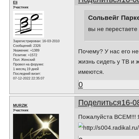
Eli
Участник
Сольвейг Парке
вы не перестаете 
Зарегистрирован
: 16-03-2010
Сообщений:
2326
Почему? У нас его не
Уважение:
+1389
Позитив:
+1572
Пол:
Женский
жизнь сидеть у ТВ и 
Провел на форуме:
1 месяц 19 дней
имеются.
Последний визит:
07-12-2022 22:35:07
0
Поделиться
16-0
MURZIK
Участник
Пожалуйста ВСЕМ!!! Я