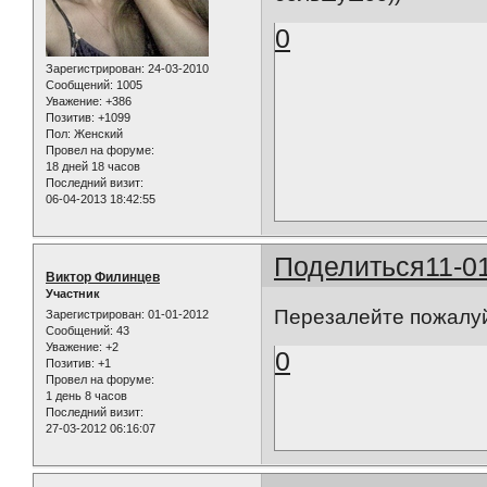
0
Зарегистрирован
: 24-03-2010
Сообщений:
1005
Уважение:
+386
Позитив:
+1099
Пол:
Женский
Провел на форуме:
18 дней 18 часов
Последний визит:
06-04-2013 18:42:55
Поделиться
11-0
Виктор Филинцев
Участник
Перезалейте пожалуй
Зарегистрирован
: 01-01-2012
Сообщений:
43
Уважение:
+2
0
Позитив:
+1
Провел на форуме:
1 день 8 часов
Последний визит:
27-03-2012 06:16:07