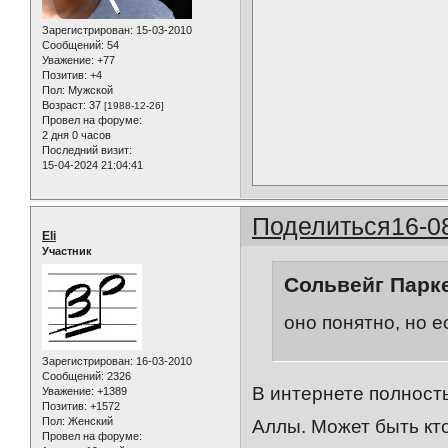
Зарегистрирован
: 15-03-2010
Сообщений:
54
Уважение:
+77
Позитив:
+4
Пол:
Мужской
Возраст:
37
[1988-12-26]
Провел на форуме:
2 дня 0 часов
Последний визит:
15-04-2024 21:04:41
Поделиться
16-0
Eli
Участник
Сольвейг Парке
оно понятно, но е
Зарегистрирован
: 16-03-2010
Сообщений:
2326
В интернете полность
Уважение:
+1389
Позитив:
+1572
Пол:
Женский
Аллы. Может быть кто
Провел на форуме: