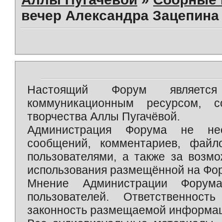
вечер Александра Зацепина 
Настоящий Форум является 
коммуникационным ресурсом, 
творчества Аллы Пугачёвой.
Администрация Форума не нес
сообщений, комментариев, фай
пользователями, а также за возм
использования размещённой на Фо
Мнение Администрации Форум
пользователей. Ответственност
законность размещаемой информаци