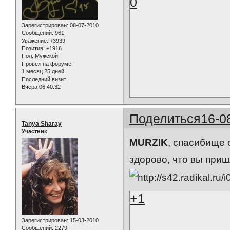
0
Зарегистрирован
: 08-07-2010
Сообщений:
961
Уважение:
+3939
Позитив:
+1916
Пол:
Мужской
Провел на форуме:
1 месяц 25 дней
Последний визит:
Вчера 06:40:32
Поделиться
16-0
Tanya Sharay
Участник
MURZIK
, спасибище 
здорово, что вы при
+1
Зарегистрирован
: 15-03-2010
Сообщений:
2279