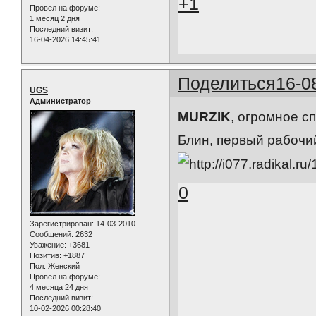
+1
Провел на форуме:
1 месяц 2 дня
Последний визит:
16-04-2026 14:45:41
Поделиться
16-0
UGS
Администратор
MURZIK
, огромное с
Блин, первый рабочий
0
Зарегистрирован
: 14-03-2010
Сообщений:
2632
Уважение:
+3681
Позитив:
+1887
Пол:
Женский
Провел на форуме:
4 месяца 24 дня
Последний визит:
10-02-2026 00:28:40