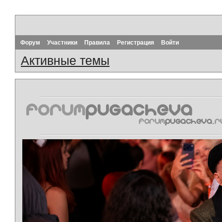
Форум
Участники
Правила
Регистрация
Войти
Активные темы