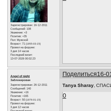
Зарегистрирован
: 16-12-2011
Сообщений:
108
Уважение:
+3
Позитив:
+35
Пол:
Мужской
Возраст:
71
[1955-03-15]
Провел на форуме:
3 дня 14 часов
Последний визит:
13-07-2026 00:02:23
Поделиться
16-0
Angel of night
Заблокирован
Tanya Sharay
, CПАС
Зарегистрирован
: 26-12-2011
Сообщений:
140
Уважение:
+16
0
Позитив:
+165
Возраст:
50
[1976-01-15]
Провел на форуме:
3 дня 12 часов
Последний визит: