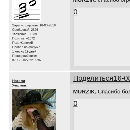
0
Зарегистрирован
: 16-03-2010
Сообщений:
2326
Уважение:
+1389
Позитив:
+1572
Пол:
Женский
Провел на форуме:
1 месяц 19 дней
Последний визит:
07-12-2022 22:35:07
Поделиться
16-0
Натали
Участник
MURZIK,
Спасибо бол
0