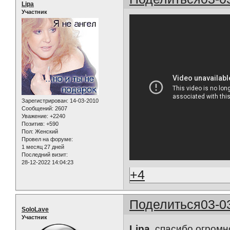
Lipa
Участник
Зарегистрирован
: 14-03-2010
Сообщений:
2607
Уважение:
+2240
Позитив:
+590
Пол:
Женский
Провел на форуме:
1 месяц 27 дней
Последний визит:
28-12-2022 14:04:23
+4
Поделиться
03-0
SoloLave
Участник
Lipa
, cпасибо огром