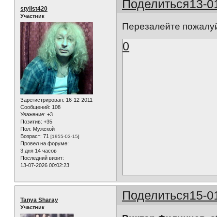
Поделиться
13-0
stylist420
Участник
Перезалейте пожалуй
0
Зарегистрирован
: 16-12-2011
Сообщений:
108
Уважение:
+3
Позитив:
+35
Пол:
Мужской
Возраст:
71
[1955-03-15]
Провел на форуме:
3 дня 14 часов
Последний визит:
13-07-2026 00:02:23
Поделиться
15-0
Tanya Sharay
Участник