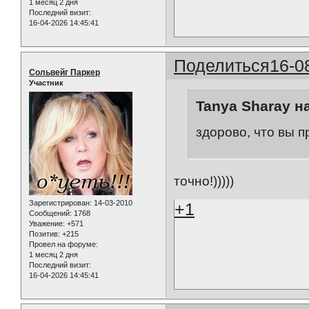
1 месяц 2 дня
Последний визит:
16-04-2026 14:45:41
Поделиться
16-0
Сольвейг Паркер
Участник
Tanya Sharay н
здорово, что вы 
точно!)))))
Зарегистрирован
: 14-03-2010
+1
Сообщений:
1768
Уважение:
+571
Позитив:
+215
Провел на форуме:
1 месяц 2 дня
Последний визит:
16-04-2026 14:45:41