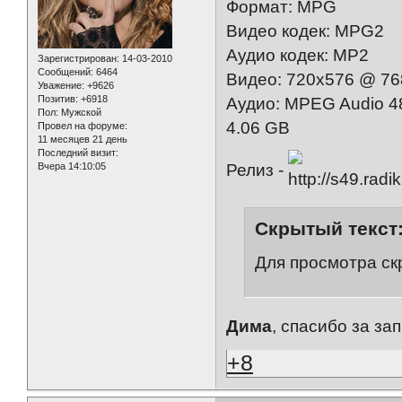
Формат: MPG
Видео кодек: MPG2
Аудио кодек: MP2
Зарегистрирован
: 14-03-2010
Сообщений:
6464
Видео: 720x576 @ 768x
Уважение:
+9626
Позитив:
+6918
Аудио: MPEG Audio 4
Пол:
Мужской
4.06 GB
Провел на форуме:
11 месяцев 21 день
Последний визит:
Вчера 14:10:05
Релиз -
Скрытый текст
Для просмотра ск
Дима
, спасибо за зап
+8