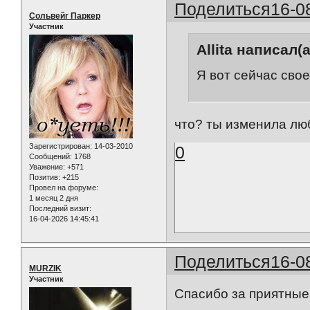
Поделиться
16-0
Сольвейг Паркер
Участник
Allita написал(а
Я вот сейчас сво
что? ты изменила люб
Зарегистрирован
: 14-03-2010
0
Сообщений:
1768
Уважение:
+571
Позитив:
+215
Провел на форуме:
1 месяц 2 дня
Последний визит:
16-04-2026 14:45:41
Поделиться
16-0
MURZIK
Участник
Спасибо за приятные 