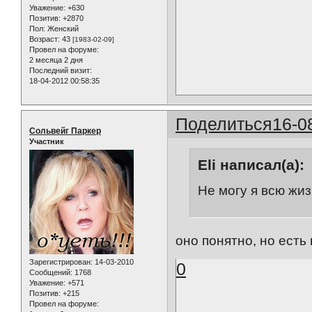
Уважение:
+630
Позитив:
+2870
Пол:
Женский
Возраст:
43
[1983-02-09]
Провел на форуме:
2 месяца 2 дня
Последний визит:
18-04-2012 00:58:35
Поделиться
16-0
Сольвейг Паркер
Участник
Eli написал(а):
Не могу я всю жиз
оно понятно, но есть в
Зарегистрирован
: 14-03-2010
0
Сообщений:
1768
Уважение:
+571
Позитив:
+215
Провел на форуме: