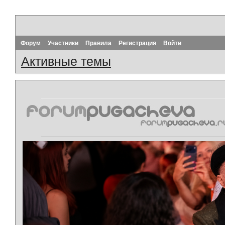
Форум
Участники
Правила
Регистрация
Войти
Активные темы