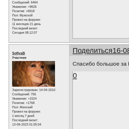
Сообщений:
6464
Уважение:
+9626
Позитив:
+6918
Пол:
Мужской
Провел на форуме:
11 месяцев 21 день
Последний визит:
Сегодня 08:12:07
Поделиться
16-0
SofiyaB
Участник
Спасибо большое за
0
Зарегистрирован
: 14-04-2010
Сообщений:
756
Уважение:
+1524
Позитив:
+1768
Пол:
Женский
Провел на форуме:
1 месяц 7 дней
Последний визит:
13-09-2023 01:05:54