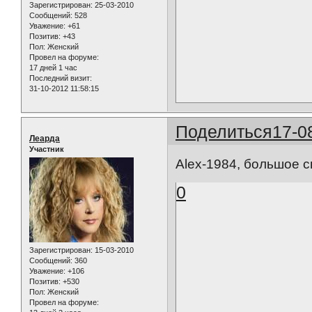
Зарегистрирован
: 25-03-2010
Сообщений:
528
Уважение:
+61
Позитив:
+43
Пол:
Женский
Провел на форуме:
17 дней 1 час
Последний визит:
31-10-2012 11:58:15
Поделиться
17-0
Леарда
Участник
Alex-1984, большое с
0
Зарегистрирован
: 15-03-2010
Сообщений:
360
Уважение:
+106
Позитив:
+530
Пол:
Женский
Провел на форуме: