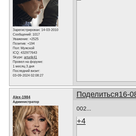
Зарегистрирован
: 14-03-2010
Сообщений:
1017
Уважение:
+2525
Позитив:
+194
Пол:
Мужской
ICQ:
432977643
Skype:
arturik41
Провел на форуме:
1 месяц 3 дня
Последний визит:
03-09-2024 02:08:27
Поделиться
16-0
Alex-1984
Администратор
002...
+4