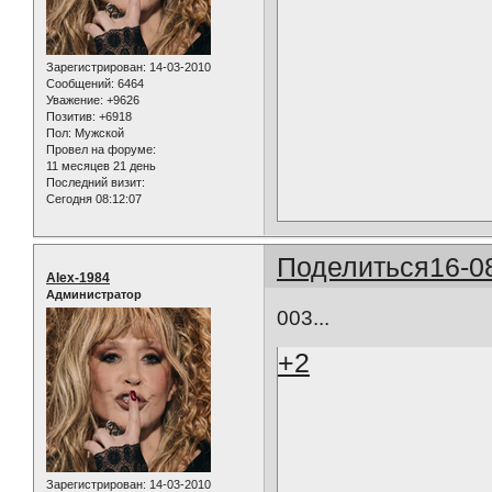
Зарегистрирован
: 14-03-2010
Сообщений:
6464
Уважение:
+9626
Позитив:
+6918
Пол:
Мужской
Провел на форуме:
11 месяцев 21 день
Последний визит:
Сегодня 08:12:07
Поделиться
16-0
Alex-1984
Администратор
003...
+2
Зарегистрирован
: 14-03-2010