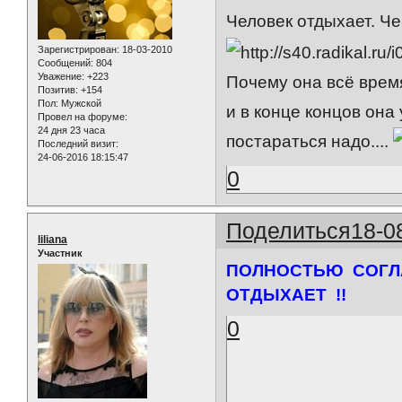
Человек отдыхает. Че
Зарегистрирован
: 18-03-2010
Сообщений:
804
Уважение:
+223
Почему она всё врем
Позитив:
+154
Пол:
Мужской
и в конце концов она
Провел на форуме:
24 дня 23 часа
постараться надо....
Последний визит:
24-06-2016 18:15:47
0
Поделиться
18-0
liliana
Участник
ПОЛНОСТЬЮ СОГЛА
ОТДЫХАЕТ !!
0