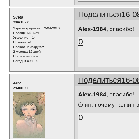
Поделиться
16-0
Sveta
Участник
Alex-1984
, cпасибо!
Зарегистрирован
: 12-04-2010
Сообщений:
629
Уважение:
+14
0
Позитив:
+1
Провел на форуме:
2 месяца 12 дней
Последний визит:
Сегодня 00:16:01
Поделиться
16-0
Jana
Участник
Alex-1984
, спасибо!
блин, почему галкин 
0