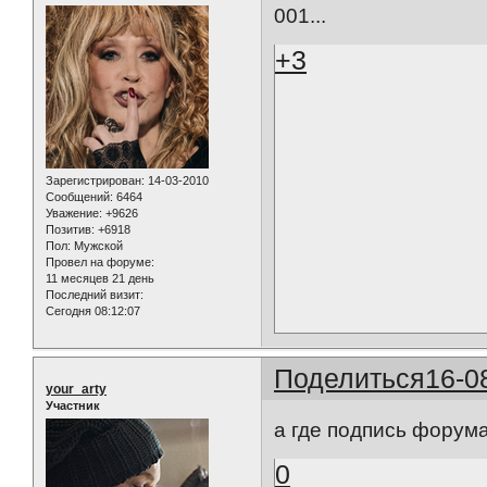
001...
+3
Зарегистрирован
: 14-03-2010
Сообщений:
6464
Уважение:
+9626
Позитив:
+6918
Пол:
Мужской
Провел на форуме:
11 месяцев 21 день
Последний визит:
Сегодня 08:12:07
Поделиться
16-0
your_arty
Участник
а где подпись форума
0