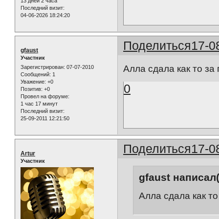
13 дней 2 часа
Последний визит:
04-06-2026 18:24:20
Поделиться
17-0
gfaust
Участник
Алла сдала как то за
Зарегистрирован
: 07-07-2010
Сообщений:
1
Уважение:
+0
0
Позитив:
+0
Провел на форуме:
1 час 17 минут
Последний визит:
25-09-2011 12:21:50
Поделиться
17-0
Artur
Участник
gfaust написал(
Алла сдала как то