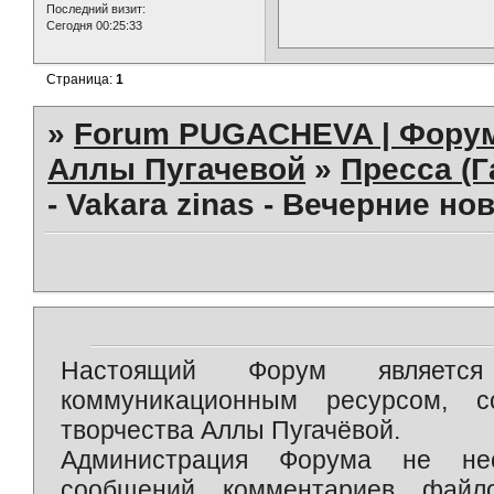
Последний визит:
Сегодня 00:25:33
Страница:
1
»
Forum PUGACHEVA | Форум
Аллы Пугачевой
»
Пресса (Г
- Vakara zinas - Вечерние нов
Настоящий Форум является 
коммуникационным ресурсом, 
творчества Аллы Пугачёвой.
Администрация Форума не нес
сообщений, комментариев, фай