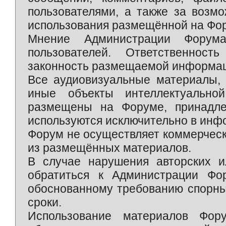
пользователями, а также за возм
использования размещённой на Фо
Мнение Администрации Форум
пользователей. Ответственност
законность размещаемой информаци
Все аудиовизуальные материалы, 
иные объекты интеллектуально
размещены на Форуме, принадле
используются исключительно в инф
Форум не осуществляет коммерческ
из размещённых материалов.
В случае нарушения авторских и
обратиться к Администрации Фо
обоснованному требованию спорны
сроки.
Использование материалов Фор