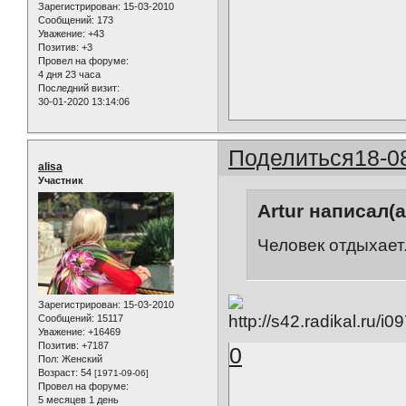
Зарегистрирован
: 15-03-2010
Сообщений:
173
Уважение:
+43
Позитив:
+3
Провел на форуме:
4 дня 23 часа
Последний визит:
30-01-2020 13:14:06
Поделиться
18-0
alisa
Участник
Artur написал(а
Человек отдыхает
Зарегистрирован
: 15-03-2010
Сообщений:
15117
Уважение:
+16469
Позитив:
+7187
0
Пол:
Женский
Возраст:
54
[1971-09-06]
Провел на форуме:
5 месяцев 1 день