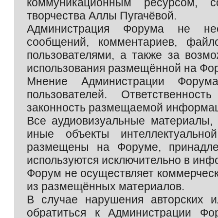
коммуникационным ресурсом, 
творчества Аллы Пугачёвой.
Администрация Форума не нес
сообщений, комментариев, фай
пользователями, а также за возм
использования размещённой на Фо
Мнение Администрации Форум
пользователей. Ответственност
законность размещаемой информаци
Все аудиовизуальные материалы, 
иные объекты интеллектуально
размещены на Форуме, принадле
используются исключительно в инф
Форум не осуществляет коммерческ
из размещённых материалов.
В случае нарушения авторских и
обратиться к Администрации Фо