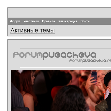
Форум
Участники
Правила
Регистрация
Войти
Активные темы