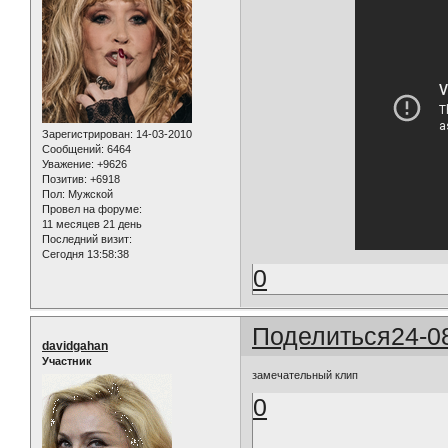
Зарегистрирован
: 14-03-2010
Сообщений:
6464
Уважение:
+9626
Позитив:
+6918
Пол:
Мужской
Провел на форуме:
11 месяцев 21 день
Последний визит:
Сегодня 13:58:38
0
Поделиться
24-0
davidgahan
Участник
замечательный клип
0