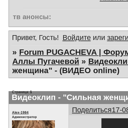
тв анонсы:
Привет, Гость!
Войдите
или
зарег
»
Forum PUGACHEVA | Форум
Аллы Пугачевой
»
Видеокл
женщина" - (ВИДЕО online)
Страница:
1
Видеоклип - "Сильная женщи
Поделиться
17-0
Alex-1984
Администратор