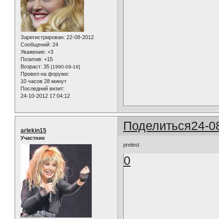
Зарегистрирован
: 22-08-2012
Сообщений:
24
Уважение:
+3
Позитив:
+15
Возраст:
35
[1990-09-16]
Провел на форуме:
10 часов 28 минут
Последний визит:
24-10-2012 17:04:12
Поделиться
24-0
arlekin15
Участник
prelest
0