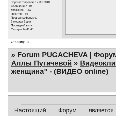
Зарегистрирован
: 17-03-2010
Сообщений:
884
Уважение:
+967
Позитив:
+66
Провел на форуме:
3 месяца 3 дня
Последний визит:
Сегодня 14:41:43
Страница:
1
»
Forum PUGACHEVA | Форум
Аллы Пугачевой
»
Видеокл
женщина" - (ВИДЕО online)
Настоящий Форум является 