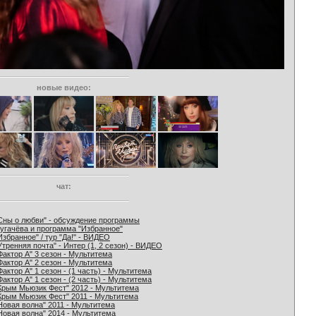
новые видео:
чат:
Сны о любви" - обсуждение программы
угачёва и программа "Избранное"
Избранное" / тур "Да!" - ВИДЕО
Утренняя почта" - Интер (1, 2 сезон) - ВИДЕО
Фактор А" 3 сезон - Мультитема
Фактор А" 2 сезон - Мультитема
Фактор А" 1 сезон - (1 часть) - Мультитема
Фактор А" 1 сезон - (2 часть) - Мультитема
Крым Мьюзик Фест" 2012 - Мультитема
Крым Мьюзик Фест" 2011 - Мультитема
Новая волна" 2011 - Мультитема
Новая волна" 2014 - Мультитема