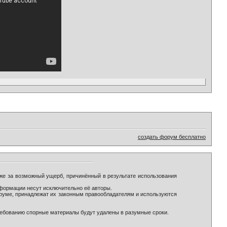
создать форум бесплатно
же за возможный ущерб, причинённый в результате использования
формации несут исключительно её авторы.
оруме, принадлежат их законным правообладателям и используются
ребованию спорные материалы будут удалены в разумные сроки.