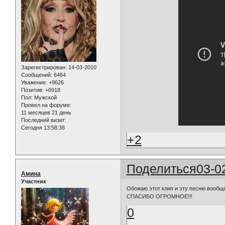
Зарегистрирован
: 14-03-2010
Сообщений:
6464
Уважение:
+9626
Позитив:
+6918
Пол:
Мужской
Провел на форуме:
11 месяцев 21 день
Последний визит:
Сегодня 13:58:38
+2
Поделиться
03-0
Амина
Участник
Обожаю этот клип и эту песню вообще
СПАСИБО ОГРОМНОЕ!!!
0