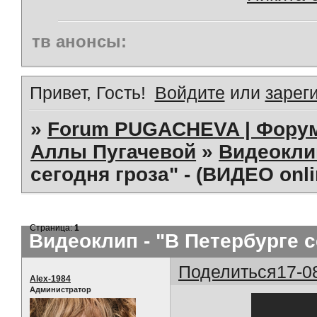
тв анонсы:
Привет, Гость!
Войдите
или
зарег
»
Forum PUGACHEVA | Форум
Аллы Пугачевой
»
Видеокл
сегодня гроза" - (ВИДЕО onli
Страница:
1
Видеоклип - "В Петербурге с
Поделиться
17-0
Alex-1984
Администратор