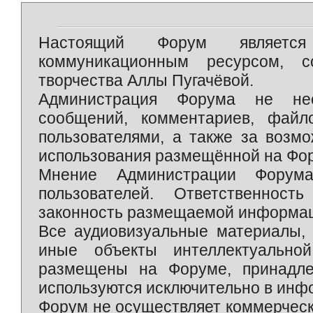
Настоящий Форум является 
коммуникационным ресурсом, 
творчества Аллы Пугачёвой.
Администрация Форума не нес
сообщений, комментариев, фай
пользователями, а также за возм
использования размещённой на Фо
Мнение Администрации Форум
пользователей. Ответственност
законность размещаемой информаци
Все аудиовизуальные материалы, 
иные объекты интеллектуально
размещены на Форуме, принадле
используются исключительно в инф
Форум не осуществляет коммерческ