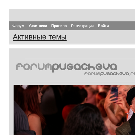
Форум
Участники
Правила
Регистрация
Войти
Активные темы