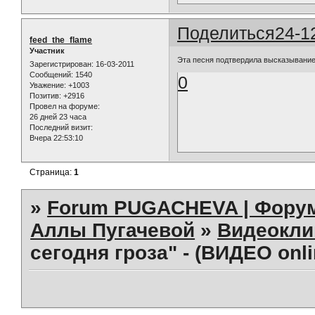
Поделиться
24-1
feed_the_flame
Участник
Эта песня подтвердила высказывание 
Зарегистрирован
: 16-03-2011
Сообщений:
1540
0
Уважение:
+1003
Позитив:
+2916
Провел на форуме:
26 дней 23 часа
Последний визит:
Вчера 22:53:10
Страница:
1
»
Forum PUGACHEVA | Форум
Аллы Пугачевой
»
Видеокл
сегодня гроза" - (ВИДЕО onli