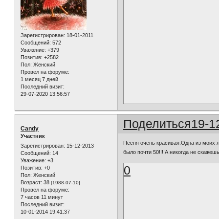
Зарегистрирован
: 18-01-2011
Сообщений:
572
Уважение:
+379
Позитив:
+2582
Пол:
Женский
Провел на форуме:
1 месяц 7 дней
Последний визит:
29-07-2020 13:56:57
Поделиться
19-1
Candy
Участник
Песня очень красивая.Одна из моих л
Зарегистрирован
: 15-12-2013
было почти 50!!!!А никогда не скажеш
Сообщений:
14
Уважение:
+3
0
Позитив:
+0
Пол:
Женский
Возраст:
38
[1988-07-10]
Провел на форуме:
7 часов 11 минут
Последний визит:
10-01-2014 19:41:37