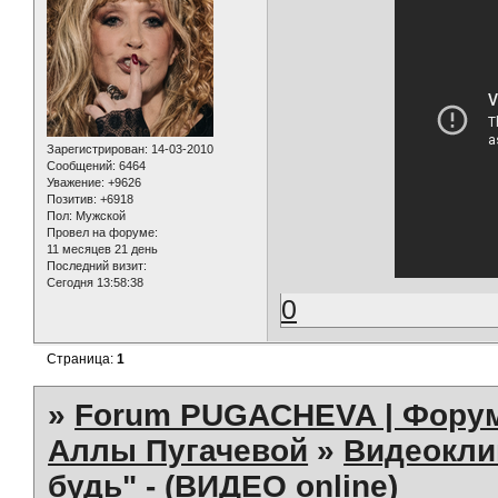
Зарегистрирован
: 14-03-2010
Сообщений:
6464
Уважение:
+9626
Позитив:
+6918
Пол:
Мужской
Провел на форуме:
11 месяцев 21 день
Последний визит:
Сегодня 13:58:38
0
Страница:
1
»
Forum PUGACHEVA | Форум
Аллы Пугачевой
»
Видеокл
будь" - (ВИДЕО online)