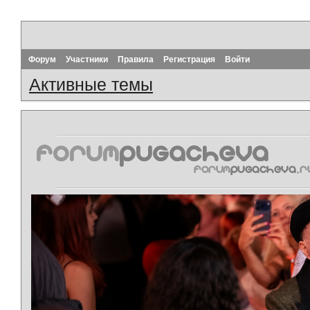
Форум
Участники
Правила
Регистрация
Войти
Активные темы