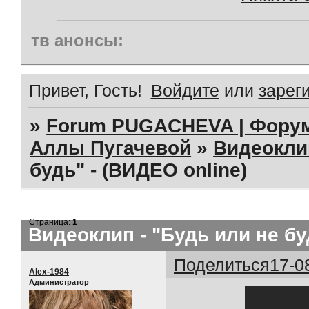
тв анонсы:
Привет, Гость!
Войдите
или
зарег
»
Forum PUGACHEVA | Форум
Аллы Пугачевой
»
Видеокл
будь" - (ВИДЕО online)
Страница:
1
Видеоклип - "Будь или не бу
Поделиться
17-0
Alex-1984
Администратор