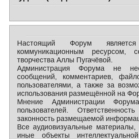
Настоящий Форум является 
коммуникационным ресурсом, 
творчества Аллы Пугачёвой.
Администрация Форума не нес
сообщений, комментариев, фай
пользователями, а также за возм
использования размещённой на Фо
Мнение Администрации Форум
пользователей. Ответственност
законность размещаемой информаци
Все аудиовизуальные материалы, 
иные объекты интеллектуально