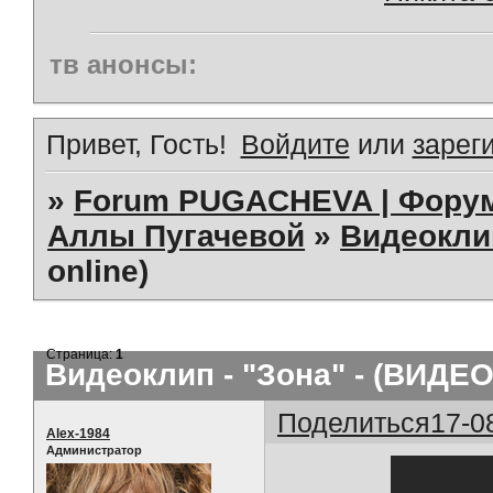
тв анонсы:
Привет, Гость!
Войдите
или
зарег
»
Forum PUGACHEVA | Форум
Аллы Пугачевой
»
Видеокл
online)
Страница:
1
Видеоклип - "Зона" - (ВИДЕО 
Поделиться
17-0
Alex-1984
Администратор