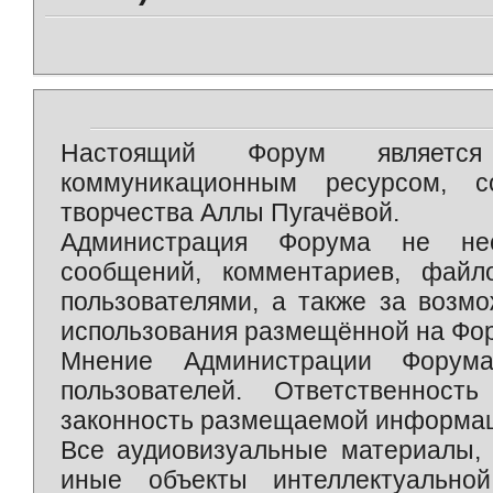
Настоящий Форум является 
коммуникационным ресурсом, 
творчества Аллы Пугачёвой.
Администрация Форума не нес
сообщений, комментариев, фай
пользователями, а также за возм
использования размещённой на Фо
Мнение Администрации Форум
пользователей. Ответственност
законность размещаемой информаци
Все аудиовизуальные материалы, 
иные объекты интеллектуально