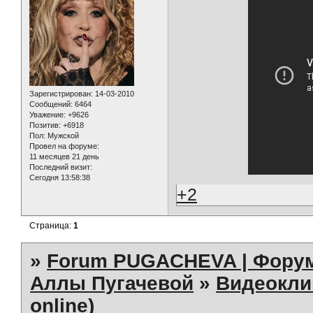
Зарегистрирован
: 14-03-2010
Сообщений:
6464
Уважение:
+9626
Позитив:
+6918
Пол:
Мужской
Провел на форуме:
11 месяцев 21 день
Последний визит:
Сегодня 13:58:38
+2
Страница:
1
»
Forum PUGACHEVA | Форум
Аллы Пугачевой
»
Видеокл
online)