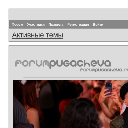
Форум
Участники
Правила
Регистрация
Войти
Активные темы