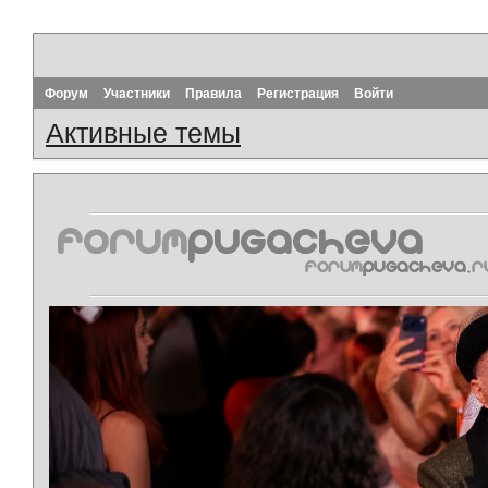
Форум
Участники
Правила
Регистрация
Войти
Активные темы