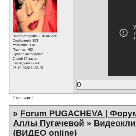
Зарегистрирован
: 16-06-2010
Сообщений:
183
Уважение:
+161
Позитив:
+53
Провел на форуме:
7 дней 10 часов
Последний визит:
25-10-2020 11:33:25
0
Страница:
1
»
Forum PUGACHEVA | Форум
Аллы Пугачевой
»
Видеокл
(ВИДЕО online)