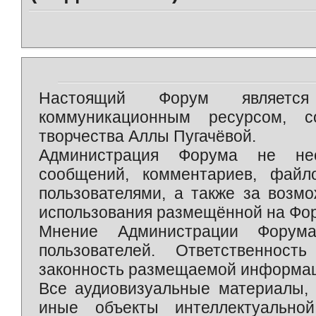
Настоящий Форум является 
коммуникационным ресурсом, 
творчества Аллы Пугачёвой.
Администрация Форума не нес
сообщений, комментариев, фай
пользователями, а также за возм
использования размещённой на Фо
Мнение Администрации Форум
пользователей. Ответственност
законность размещаемой информаци
Все аудиовизуальные материалы, 
иные объекты интеллектуально