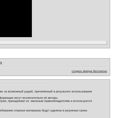
e)
создать форум бесплатно
же за возможный ущерб, причинённый в результате использования
формации несут исключительно её авторы.
оруме, принадлежат их законным правообладателям и используются
ребованию спорные материалы будут удалены в разумные сроки.