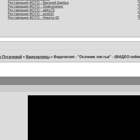
Реставрация ФОТО - Василий Барбье
"
Реставрация ФОТО - Shakespeare
"
Реставрация ФОТО - aleks75
"
Реставрация ФОТО - amid33
"
Реставрация ФОТО - Никита-92
"
ы Пугачевой
»
Видеоклипы
»
Видеоклип - "Осенние листья" - (ВИДЕО onlin