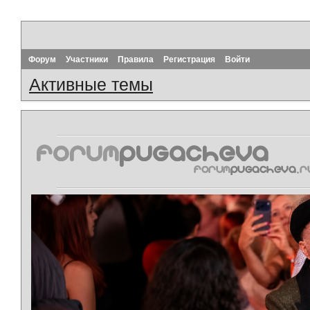
Форум
Участники
Правила
Регистрация
Войти
Активные темы