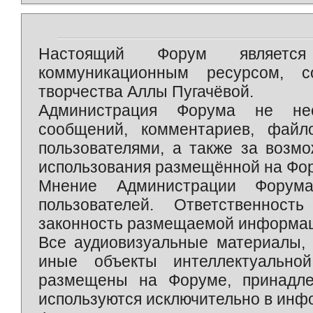
Настоящий Форум является 
коммуникационным ресурсом, 
творчества Аллы Пугачёвой.
Администрация Форума не нес
сообщений, комментариев, фай
пользователями, а также за возм
использования размещённой на Фо
Мнение Администрации Форум
пользователей. Ответственност
законность размещаемой информаци
Все аудиовизуальные материалы, 
иные объекты интеллектуально
размещены на Форуме, принадле
используются исключительно в инф