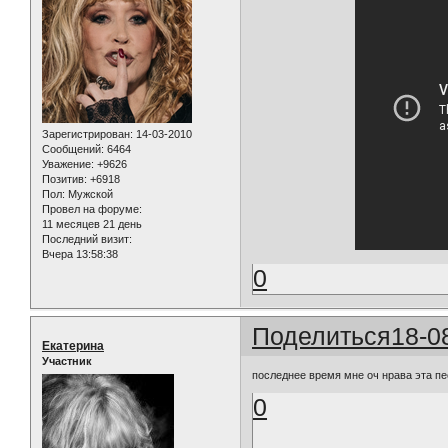
Зарегистрирован
: 14-03-2010
Сообщений:
6464
Уважение:
+9626
Позитив:
+6918
Пол:
Мужской
Провел на форуме:
11 месяцев 21 день
Последний визит:
Вчера 13:58:38
0
Поделиться
18-0
Екатерина
Участник
последнее время мне оч нрава эта п
0