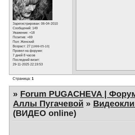
Зарегистрирован
: 06-04-2010
Сообщений:
149
Уважение:
+18
Позитив:
+69
Пол:
Женский
Возраст:
27
[1999-05-10]
Провел на форуме:
7 дней 8 часов
Последний визит:
29-11-2025 22:19:53
Страница:
1
»
Forum PUGACHEVA | Форум
Аллы Пугачевой
»
Видеокл
(ВИДЕО online)