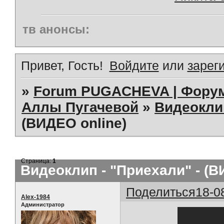
тв анонсы:
Привет, Гость!
Войдите
или
зарег
»
Forum PUGACHEVA | Форум
Аллы Пугачевой
»
Видеокл
(ВИДЕО online)
Страница:
1
Видеоклип - "Приехали" - (В
Поделиться
18-0
Alex-1984
Администратор