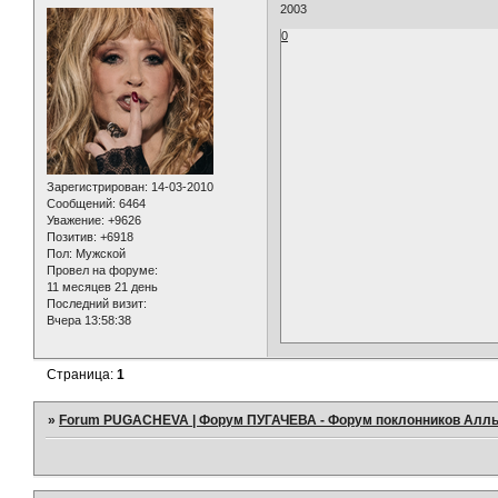
2003
0
Зарегистрирован
: 14-03-2010
Сообщений:
6464
Уважение:
+9626
Позитив:
+6918
Пол:
Мужской
Провел на форуме:
11 месяцев 21 день
Последний визит:
Вчера 13:58:38
Страница:
1
»
Forum PUGACHEVA | Форум ПУГАЧЕВА - Форум поклонников Алл