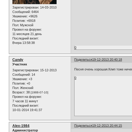
Зарегистрирован
: 14-03-2010
Сообщений:
6464
Уважение:
+9626
Позитив:
+6918
Пол:
Мужской
Провел на форуме:
11 месяцев 21 день
Последний визит:
Вчера 13:58:38
0
Candy
Поделиться
19-12-2013 20:40:18
Участник
Песня очень хорошая.Клип тоже ниче
Зарегистрирован
: 15-12-2013
Сообщений:
14
0
Уважение:
+3
Позитив:
+0
Пол:
Женский
Возраст:
38
[1988-07-10]
Провел на форуме:
7 часов 11 минут
Последний визит:
10-01-2014 19:41:37
Alex-1984
Поделиться
19-12-2013 20:44:15
Администратор