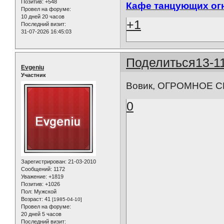
Позитив:
+548
Кафе танцующих ог
Провел на форуме:
10 дней 20 часов
+1
Последний визит:
31-07-2026 16:45:03
Поделиться
13-1
Evgeniu
Участник
Вовик, ОГРОМНОЕ С
0
Зарегистрирован
: 21-03-2010
Сообщений:
1172
Уважение:
+1819
Позитив:
+1026
Пол:
Мужской
Возраст:
41
[1985-04-10]
Провел на форуме:
20 дней 5 часов
Последний визит: