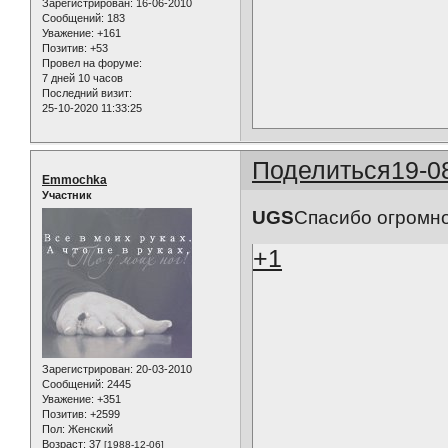
Зарегистрирован
: 16-06-2010
Сообщений:
183
Уважение:
+161
Позитив:
+53
Провел на форуме:
7 дней 10 часов
Последний визит:
25-10-2020 11:33:25
Поделиться
19-0
Emmochka
Участник
UGS
Спасибо огромно
+1
Зарегистрирован
: 20-03-2010
Сообщений:
2445
Уважение:
+351
Позитив:
+2599
Пол:
Женский
Возраст:
37
[1988-12-06]