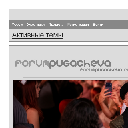
Форум
Участники
Правила
Регистрация
Войти
Активные темы