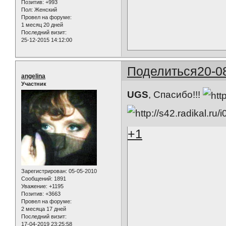
Позитив:
+993
Пол:
Женский
Провел на форуме:
1 месяц 20 дней
Последний визит:
25-12-2015 14:12:00
Поделиться
20-0
angelina
Участник
UGS
, Спасибо!!!
+1
Зарегистрирован
: 05-05-2010
Сообщений:
1891
Уважение:
+1195
Позитив:
+3663
Провел на форуме:
2 месяца 17 дней
Последний визит:
17-04-2019 23:25:58