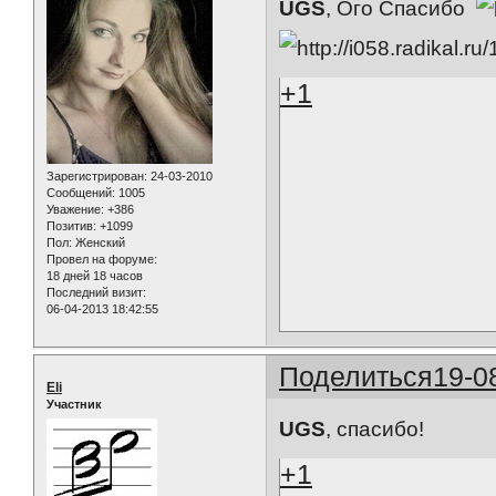
UGS
, Ого Спасибо
+1
Зарегистрирован
: 24-03-2010
Сообщений:
1005
Уважение:
+386
Позитив:
+1099
Пол:
Женский
Провел на форуме:
18 дней 18 часов
Последний визит:
06-04-2013 18:42:55
Поделиться
19-0
Eli
Участник
UGS
, спасибо!
+1