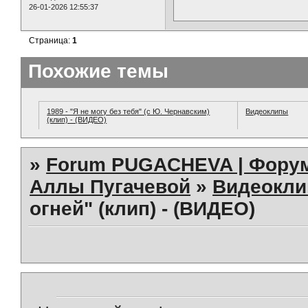
26-01-2026 12:55:37
Страница:
1
Похожие темы
1989 - "Я не могу без тебя" (с Ю. Чернавским)
Видеоклипы
(клип) - (ВИДЕО)
»
Forum PUGACHEVA | Форум
Аллы Пугачевой
»
Видеокл
огней" (клип) - (ВИДЕО)