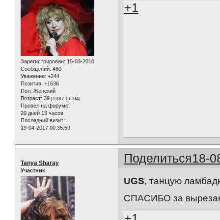
+1
Зарегистрирован
: 15-03-2010
Сообщений:
460
Уважение:
+244
Позитив:
+1636
Пол:
Женский
Возраст:
39
[1987-06-04]
Провел на форуме:
20 дней 13 часов
Последний визит:
19-04-2017 00:35:59
Поделиться
18-0
Tanya Sharay
Участник
UGS
, танцую ламбад
СПАСИБО за вырезани
+1