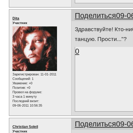
Поделиться
09-0
Dita
Участник
Здравствуйте! Кто-ни
танцую. Прости..."?
0
Зарегистрирован
: 11-01-2011
Сообщений:
1
Уважение:
+0
Позитив:
+0
Провел на форуме:
3 часа 1 минуту
Последний визит:
09-06-2011 10:56:35
Поделиться
09-0
Christian Soleil
Участник