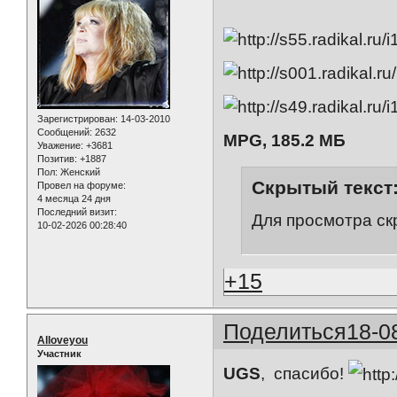
Зарегистрирован
: 14-03-2010
Сообщений:
2632
MPG, 185.2 МБ
Уважение:
+3681
Позитив:
+1887
Пол:
Женский
Скрытый текст
Провел на форуме:
4 месяца 24 дня
Последний визит:
Для просмотра ск
10-02-2026 00:28:40
+15
Поделиться
18-0
Alloveyou
Участник
UGS
, спасибо!