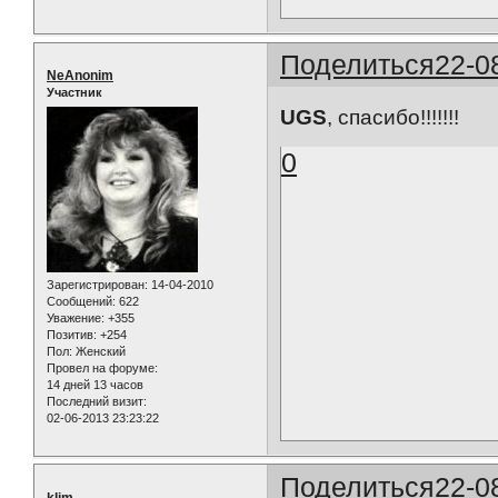
Поделиться
22-0
NeAnonim
Участник
UGS
, спасибо!!!!!!!
0
Зарегистрирован
: 14-04-2010
Сообщений:
622
Уважение:
+355
Позитив:
+254
Пол:
Женский
Провел на форуме:
14 дней 13 часов
Последний визит:
02-06-2013 23:23:22
Поделиться
22-0
klim