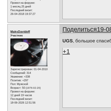
Провел на форуме:
1 месяц 25 дней
Последний визит:
26-04-2018 19:37:27
Поделиться
19-0
MaksDavidoff
Участник
UGS
, большое спаси
+1
Зарегистрирован
: 01-04-2010
Сообщений:
314
Уважение:
+338
Позитив:
+297
Пол:
Мужской
Возраст:
50
[1976-02-20]
Провел на форуме:
12 дней 19 часов
Последний визит:
18-06-2026 12:51:56