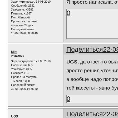
Я просто написала, о
Зарегистрирован
: 14-03-2010
Сообщений:
2632
Уважение:
+3681
0
Позитив:
+1887
Пол:
Женский
Провел на форуме:
4 месяца 24 дня
Последний визит:
10-02-2026 00:28:40
Поделиться
22-0
klim
Участник
UGS
, да ответ-то бы
Зарегистрирован
: 21-03-2010
Сообщений:
655
Уважение:
+385
просто решил уточнит
Позитив:
+15
Провел на форуме:
а вообще надо попро
1 месяц 3 дня
Последний визит:
той кассеты - явно бу
30-06-2026 14:35:40
0
Поделиться
22-0
UGS