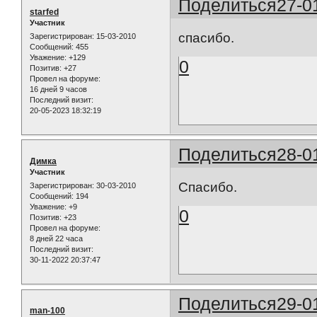
Поделиться
27-0
starfed
Участник
спасибо.
Зарегистрирован
: 15-03-2010
Сообщений:
455
Уважение:
+129
0
Позитив:
+27
Провел на форуме:
16 дней 9 часов
Последний визит:
20-05-2023 18:32:19
Поделиться
28-0
Димка
Участник
Спасибо.
Зарегистрирован
: 30-03-2010
Сообщений:
194
Уважение:
+9
0
Позитив:
+23
Провел на форуме:
8 дней 22 часа
Последний визит:
30-11-2022 20:37:47
Поделиться
29-0
man-100