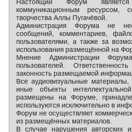
Настоящий Форум является 
коммуникационным ресурсом, 
творчества Аллы Пугачёвой.
Администрация Форума не нес
сообщений, комментариев, фай
пользователями, а также за возм
использования размещённой на Фо
Мнение Администрации Форум
пользователей. Ответственност
законность размещаемой информаци
Все аудиовизуальные материалы, 
иные объекты интеллектуально
размещены на Форуме, принадле
используются исключительно в инф
Форум не осуществляет коммерческ
из размещённых материалов.
В случае нарушения авторских и