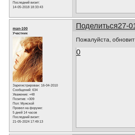
Последний визит:
14-05-2018 18:33:43
Поделиться
27-0
man-100
Участник
Пожалуйста, обновите 
0
Зарегистрирован
: 16-04-2010
Сообщений:
634
Уважение:
+48
Позитив:
+309
Пол:
Мужской
Провел на форуме:
5 дней 14 часов
Последний визит:
21-05-2024 17:49:13