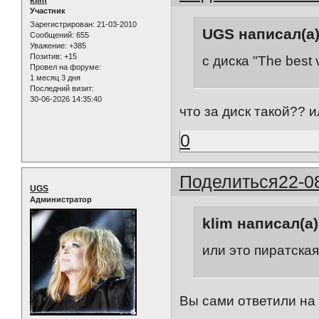
Участник
Зарегистрирован
: 21-03-2010
UGS написал(а)
Сообщений:
655
Уважение:
+385
Позитив:
+15
с диска "The best 
Провел на форуме:
1 месяц 3 дня
Последний визит:
30-06-2026 14:35:40
что за диск такой??
0
Поделиться
22-0
UGS
Администратор
klim написал(а)
или это пиратска
Вы сами ответили на