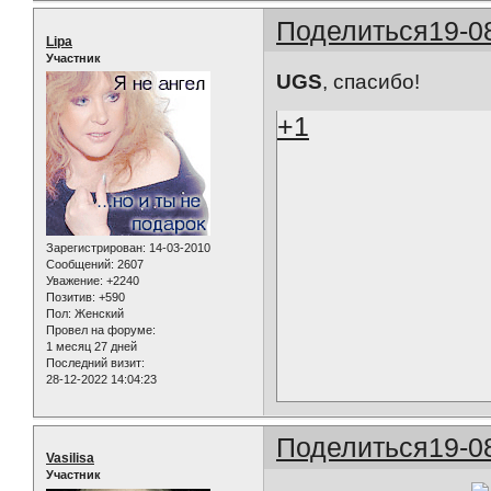
Поделиться
19-0
Lipa
Участник
UGS
, спасибо!
+1
Зарегистрирован
: 14-03-2010
Сообщений:
2607
Уважение:
+2240
Позитив:
+590
Пол:
Женский
Провел на форуме:
1 месяц 27 дней
Последний визит:
28-12-2022 14:04:23
Поделиться
19-0
Vasilisa
Участник