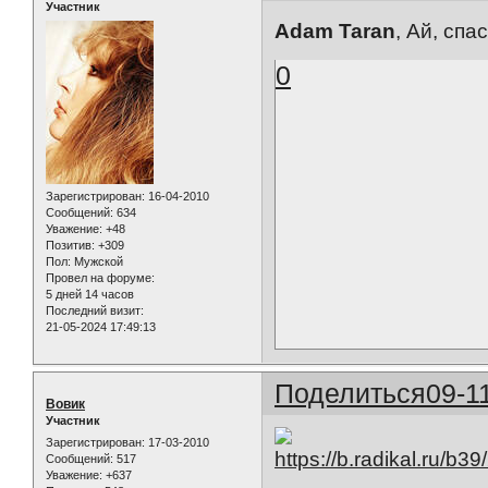
Участник
Adam Taran
, Ай, спа
0
Зарегистрирован
: 16-04-2010
Сообщений:
634
Уважение:
+48
Позитив:
+309
Пол:
Мужской
Провел на форуме:
5 дней 14 часов
Последний визит:
21-05-2024 17:49:13
Поделиться
09-1
Вовик
Участник
Зарегистрирован
: 17-03-2010
Сообщений:
517
Уважение:
+637