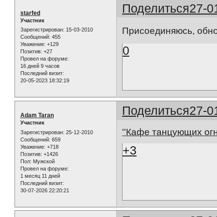
Поделиться
27-0
starfed
Участник
Присоединяюсь, обно
Зарегистрирован
: 15-03-2010
Сообщений:
455
Уважение:
+129
0
Позитив:
+27
Провел на форуме:
16 дней 9 часов
Последний визит:
20-05-2023 18:32:19
Поделиться
27-0
Adam Taran
Участник
''Кафе танцующих огн
Зарегистрирован
: 25-12-2010
Сообщений:
659
+3
Уважение:
+718
Позитив:
+1426
Пол:
Мужской
Провел на форуме:
1 месяц 11 дней
Последний визит:
30-07-2026 22:20:21