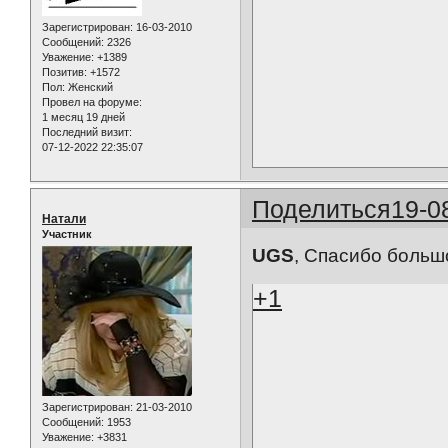
Зарегистрирован
: 16-03-2010
Сообщений:
2326
Уважение:
+1389
Позитив:
+1572
Пол:
Женский
Провел на форуме:
1 месяц 19 дней
Последний визит:
07-12-2022 22:35:07
Поделиться
19-0
Натали
Участник
UGS
, Спасибо больш
+1
Зарегистрирован
: 21-03-2010
Сообщений:
1953
Уважение:
+3831