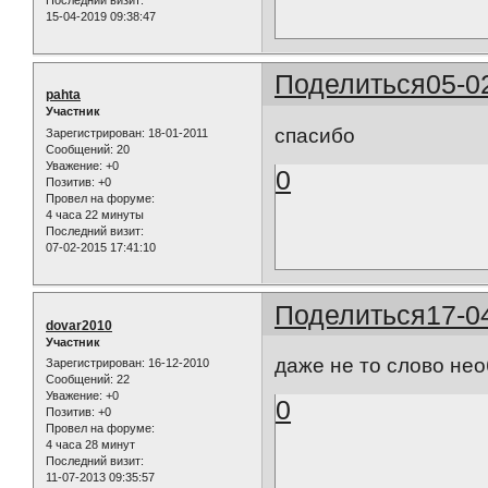
Последний визит:
15-04-2019 09:38:47
Поделиться
05-0
pahta
Участник
спасибо
Зарегистрирован
: 18-01-2011
Сообщений:
20
Уважение:
+0
0
Позитив:
+0
Провел на форуме:
4 часа 22 минуты
Последний визит:
07-02-2015 17:41:10
Поделиться
17-0
dovar2010
Участник
даже не то слово нео
Зарегистрирован
: 16-12-2010
Сообщений:
22
Уважение:
+0
0
Позитив:
+0
Провел на форуме:
4 часа 28 минут
Последний визит:
11-07-2013 09:35:57