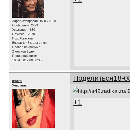
Зарегистрирован
: 15-03-2010
Сообщений:
2279
Уважение:
+630
Позитив:
+2870
Пол:
Женский
Возраст:
43
[1983-02-09]
Провел на форуме:
2 месяца 2 дня
Последний визит:
18-04-2012 00:58:35
Поделиться
18-0
asara
Участник
+1