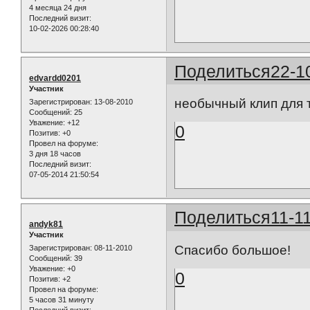
4 месяца 24 дня
Последний визит:
10-02-2026 00:28:40
Поделиться
22-1
edvardd0201
Участник
необычный клип для 
Зарегистрирован
: 13-08-2010
Сообщений:
25
Уважение:
+12
0
Позитив:
+0
Провел на форуме:
3 дня 18 часов
Последний визит:
07-05-2014 21:50:54
Поделиться
11-1
andyk81
Участник
Cпасибо большое!
Зарегистрирован
: 08-11-2010
Сообщений:
39
Уважение:
+0
0
Позитив:
+2
Провел на форуме:
5 часов 31 минуту