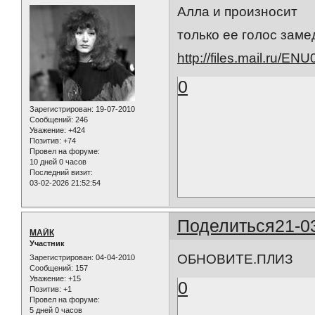
Алла и произносит
только ее голос зам
http://files.mail.ru/EN
0
Зарегистрирован
: 19-07-2010
Сообщений:
246
Уважение:
+424
Позитив:
+74
Провел на форуме:
10 дней 0 часов
Последний визит:
03-02-2026 21:52:54
Поделиться
21-0
МАЙК
Участник
ОБНОВИТЕ.ПЛИЗ
Зарегистрирован
: 04-04-2010
Сообщений:
157
Уважение:
+15
0
Позитив:
+1
Провел на форуме:
5 дней 0 часов