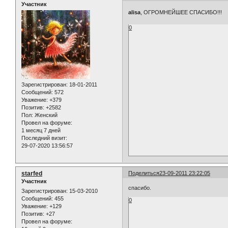
Участник
alisa
, ОГРОМНЕЙШЕЕ СПАСИБО!!!
0
Зарегистрирован
: 18-01-2011
Сообщений:
572
Уважение:
+379
Позитив:
+2582
Пол:
Женский
Провел на форуме:
1 месяц 7 дней
Последний визит:
29-07-2020 13:56:57
starfed
Поделиться
23-09-2011 23:22:05
Участник
спасибо.
Зарегистрирован
: 15-03-2010
Сообщений:
455
0
Уважение:
+129
Позитив:
+27
Провел на форуме: