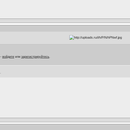
 -
войдите
или
зарегистрируйтесь
.
.