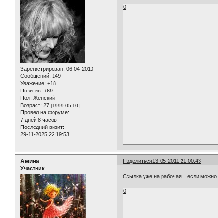
0
Зарегистрирован
: 06-04-2010
Сообщений:
149
Уважение:
+18
Позитив:
+69
Пол:
Женский
Возраст:
27
[1999-05-10]
Провел на форуме:
7 дней 8 часов
Последний визит:
29-11-2025 22:19:53
Амина
Поделиться
13-05-2011 21:00:43
Участник
Ссылка уже на рабочая....если можн
0