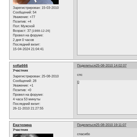
Зарегистрирован
: 15-03-2010
Сообщений:
54
Уважение:
+77
Позитив:
+4
Пол:
Мужской
Возраст:
37
[1988-12-26]
Провел на форуме:
2 дня 0 часов
Последний визит:
15-04-2024 21:04:41
sofia666
Поделиться
25-08-2010 14:02:07
Участник
спс
Зарегистрирован
: 25-08-2010
Сообщений:
28
0
Уважение:
+1
Позитив:
+0
Провел на форуме:
4 часа 53 минуты
Последний визит:
26-11-2010 21:27:55
Екатерина
Поделиться
25-08-2010 19:11:07
Участник
спасибо