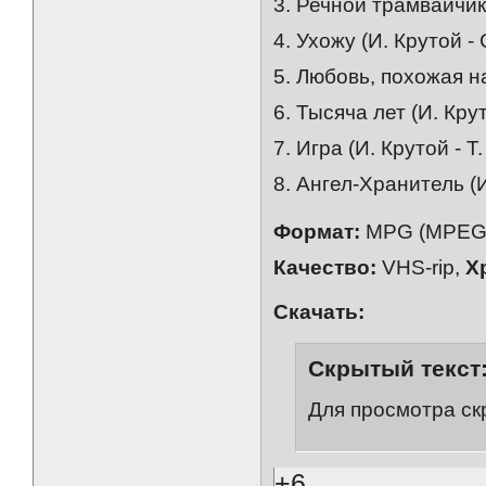
3. Речной трамвайчик 
4. Ухожу (И. Крутой -
5. Любовь, похожая на
6. Тысяча лет (И. Кру
7. Игра (И. Крутой - Т
8. Ангел-Хранитель (И
Формат:
MPG (MPEG-
Качество:
VHS-rip,
Х
Скачать:
Скрытый текст
Для просмотра ск
+6