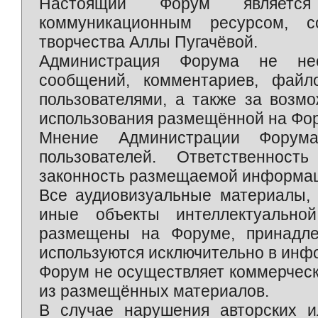
Настоящий Форум является 
коммуникационным ресурсом, 
творчества Аллы Пугачёвой.
Администрация Форума не нес
сообщений, комментариев, фай
пользователями, а также за возм
использования размещённой на Фо
Мнение Администрации Форум
пользователей. Ответственност
законность размещаемой информаци
Все аудиовизуальные материалы, 
иные объекты интеллектуально
размещены на Форуме, принадле
используются исключительно в инф
Форум не осуществляет коммерческ
из размещённых материалов.
В случае нарушения авторских и