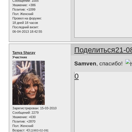
Сообщений:
1005
Уважение:
+386
Позитив:
+1099
Пол:
Женский
Провел на форуме:
18 дней 18 часов
Последний визит:
06-04-2013 18:42:55
Поделиться
21-0
Tanya Sharay
Участник
Samven
, спасибо!
0
Зарегистрирован
: 15-03-2010
Сообщений:
2279
Уважение:
+630
Позитив:
+2870
Пол:
Женский
Возраст:
43
[1983-02-09]