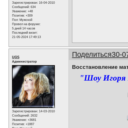
Зарегистрирован
: 16-04-2010
Сообщений:
634
Уважение:
+48
Позитив:
+309
Пол:
Мужской
Провел на форуме:
5 дней 14 часов
Последний визит:
21-05-2024 17:49:13
Поделиться
30-0
UGS
Администратор
Восстановление ма
"Шоу Игоря К
Зарегистрирован
: 14-03-2010
Сообщений:
2632
Уважение:
+3681
Позитив:
+1887