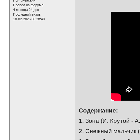
Пол:
Женский
Провел на форуме:
4 месяца 24 дня
Последний визит:
10-02-2026 00:28:40
Содержание:
1. Зона (И. Крутой - А
2. Снежный мальчик (И