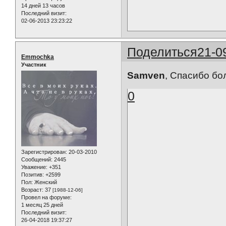
14 дней 13 часов
Последний визит:
02-06-2013 23:23:22
Поделиться
21-0
Emmochka
Участник
Samven
, Спасибо бо
0
Зарегистрирован
: 20-03-2010
Сообщений:
2445
Уважение:
+351
Позитив:
+2599
Пол:
Женский
Возраст:
37
[1988-12-06]
Провел на форуме:
1 месяц 25 дней
Последний визит:
26-04-2018 19:37:27