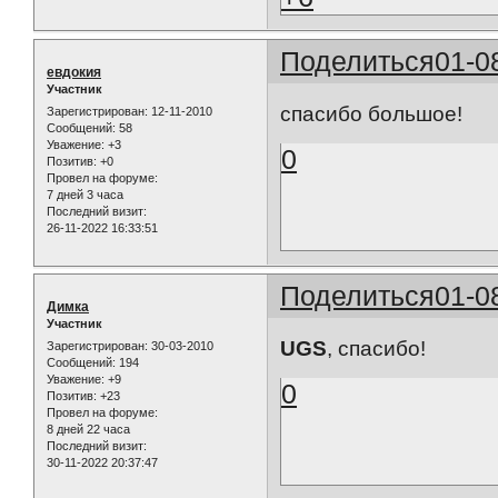
Поделиться
01-0
евдокия
Участник
спасибо большое!
Зарегистрирован
: 12-11-2010
Сообщений:
58
Уважение:
+3
0
Позитив:
+0
Провел на форуме:
7 дней 3 часа
Последний визит:
26-11-2022 16:33:51
Поделиться
01-0
Димка
Участник
UGS
, спасибо!
Зарегистрирован
: 30-03-2010
Сообщений:
194
Уважение:
+9
0
Позитив:
+23
Провел на форуме:
8 дней 22 часа
Последний визит:
30-11-2022 20:37:47