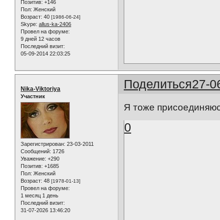
Позитив:
+146
Пол:
Женский
Возраст:
40
[1986-06-24]
Skype:
allus-ka-2406
Провел на форуме:
9 дней 12 часов
Последний визит:
05-09-2014 22:03:25
Поделиться
27-0
Nika-Viktoriya
Участник
Я тоже присоединяюс
0
Зарегистрирован
: 23-03-2011
Сообщений:
1726
Уважение:
+290
Позитив:
+1685
Пол:
Женский
Возраст:
48
[1978-01-13]
Провел на форуме:
1 месяц 1 день
Последний визит:
31-07-2026 13:46:20