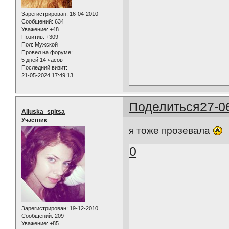
Зарегистрирован
: 16-04-2010
Сообщений:
634
Уважение:
+48
Позитив:
+309
Пол:
Мужской
Провел на форуме:
5 дней 14 часов
Последний визит:
21-05-2024 17:49:13
Поделиться
27-0
Alluska_spitsa
Участник
я тоже прозевала
0
Зарегистрирован
: 19-12-2010
Сообщений:
209
Уважение:
+85