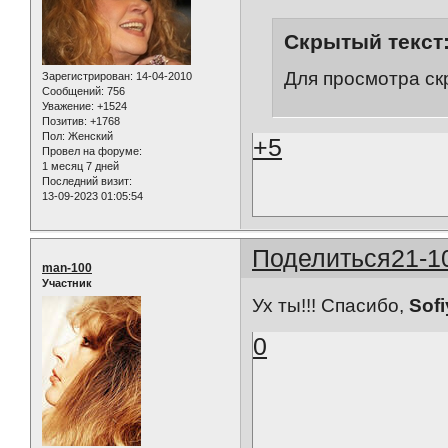
Скрытый текст
Для просмотра ск
Зарегистрирован
: 14-04-2010
Сообщений:
756
Уважение:
+1524
Позитив:
+1768
Пол:
Женский
+5
Провел на форуме:
1 месяц 7 дней
Последний визит:
13-09-2023 01:05:54
Поделиться
21-1
man-100
Участник
Ух ты!!! Спасибо,
Sof
0