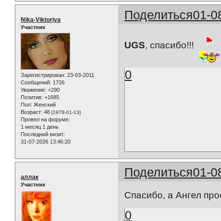
Поделиться
01-0
Nika-Viktoriya
Участник
UGS
, спасибо!!!
0
Зарегистрирован
: 23-03-2011
Сообщений:
1726
Уважение:
+290
Позитив:
+1685
Пол:
Женский
Возраст:
48
[1978-01-13]
Провел на форуме:
1 месяц 1 день
Последний визит:
31-07-2026 13:46:20
Поделиться
01-0
аллак
Участник
Спасибо, а Ангел про
0