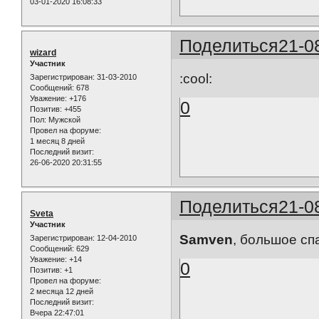
03-01-2020 16:08:33
Поделиться
21-0
wizard
Участник
:cool:
Зарегистрирован
: 31-03-2010
Сообщений:
678
Уважение:
+176
0
Позитив:
+455
Пол:
Мужской
Провел на форуме:
1 месяц 8 дней
Последний визит:
26-06-2020 20:31:55
Поделиться
21-0
Sveta
Участник
Samven
, большое сп
Зарегистрирован
: 12-04-2010
Сообщений:
629
Уважение:
+14
0
Позитив:
+1
Провел на форуме:
2 месяца 12 дней
Последний визит:
Вчера 22:47:01