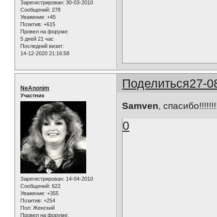
Зарегистрирован
: 30-03-2010
Сообщений:
278
Уважение:
+45
Позитив:
+615
Провел на форуме:
5 дней 21 час
Последний визит:
14-12-2020 21:16:58
Поделиться
27-0
NeAnonim
Участник
Samven
, спасибо!!!!!!!
0
Зарегистрирован
: 14-04-2010
Сообщений:
622
Уважение:
+355
Позитив:
+254
Пол:
Женский
Провел на форуме: