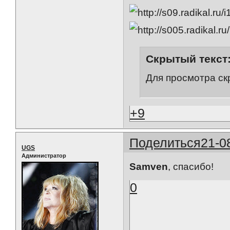
Скрытый текст
Для просмотра ск
+9
Поделиться
21-0
UGS
Администратор
Samven
, спасибо!
0