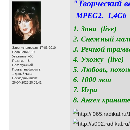
"Творческий в
MPEG2. 1,4Gb
1. Зона (live)
2. Снежный мал
3. Речной трамв
Зарегистрирован
: 17-03-2010
Сообщений:
10
Уважение:
+50
4. Ухожу (live)
Позитив:
+8
Пол:
Мужской
5. Любовь, похо
Провел на форуме:
1 день 3 часа
6. 1000 лет
Последний визит:
26-04-2025 20:03:41
7. Игра
8. Ангел храните