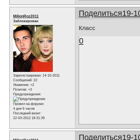
Поделиться
19-1
MilionRoz2011
Заблокирован
Класс
0
Зарегистрирован
: 14-10-2011
Сообщений:
22
Уважение:
+2
Позитив:
+3
Предупреждения:
Провел на форуме:
4 дня 6 часов
Последний визит:
22-03-2012 18:31:39
Поделиться
19-1