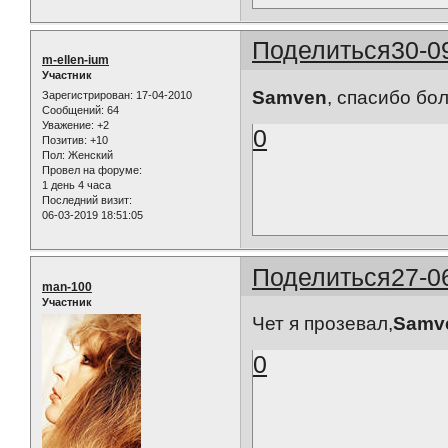
Поделиться
30-0
m-ellen-ium
Участник
Samven
, спасибо бо
Зарегистрирован
: 17-04-2010
Сообщений:
64
Уважение:
+2
0
Позитив:
+10
Пол:
Женский
Провел на форуме:
1 день 4 часа
Последний визит:
06-03-2019 18:51:05
Поделиться
27-0
man-100
Участник
Чет я прозевал,
Samv
0