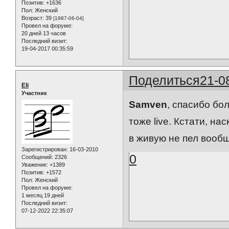
Позитив:
+1636
Пол:
Женский
Возраст:
39
[1987-06-04]
Провел на форуме:
20 дней 13 часов
Последний визит:
19-04-2017 00:35:59
Поделиться
21-0
Eli
Участник
Samven
, спасибо бо
тоже live. Кстати, н
в живую не пел вооб
Зарегистрирован
: 16-03-2010
0
Сообщений:
2326
Уважение:
+1389
Позитив:
+1572
Пол:
Женский
Провел на форуме:
1 месяц 19 дней
Последний визит:
07-12-2022 22:35:07