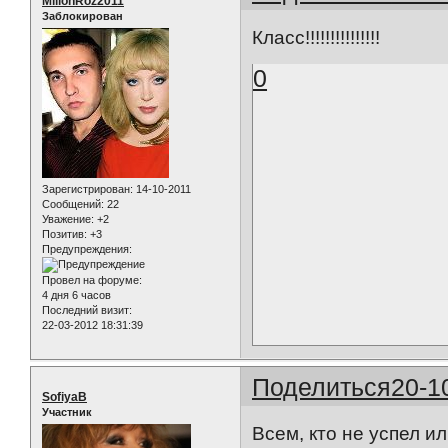
MilionRoz2011
Заблокирован
Класс!!!!!!!!!!!!!!!
0
Зарегистрирован
: 14-10-2011
Сообщений:
22
Уважение:
+2
Позитив:
+3
Предупреждения:
Провел на форуме:
4 дня 6 часов
Последний визит:
22-03-2012 18:31:39
Поделиться
20-1
SofiyaB
Участник
Всем, кто не успел и