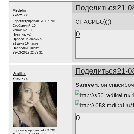
Поделиться
21-0
Medelin
Участник
СПАСИБО))))
Зарегистрирован
: 20-07-2010
Сообщений:
13
Уважение:
+1
0
Позитив:
+2
Провел на форуме:
21 день 16 часов
Последний визит:
29-03-2019 22:29:31
Поделиться
21-0
Vasilisa
Участник
Samven
, ой спасибо
0
Зарегистрирован
: 24-03-2010