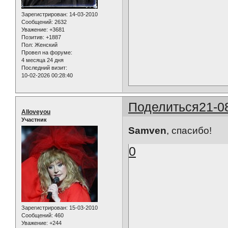
Зарегистрирован
: 14-03-2010
Сообщений:
2632
Уважение:
+3681
Позитив:
+1887
Пол:
Женский
Провел на форуме:
4 месяца 24 дня
Последний визит:
10-02-2026 00:28:40
Поделиться
21-0
Alloveyou
Участник
Samven
, спасибо!
0
Зарегистрирован
: 15-03-2010
Сообщений:
460
Уважение:
+244