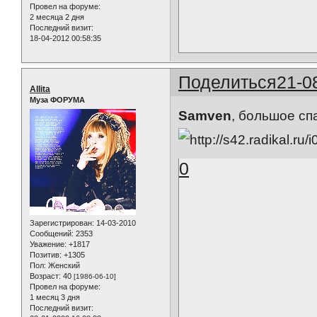
Провел на форуме:
2 месяца 2 дня
Последний визит:
18-04-2012 00:58:35
Поделиться
21-0
Allita
Муза ФОРУМА
Samven
, большое сп
0
Зарегистрирован
: 14-03-2010
Сообщений:
2353
Уважение:
+1817
Позитив:
+1305
Пол:
Женский
Возраст:
40
[1986-06-10]
Провел на форуме:
1 месяц 3 дня
Последний визит: