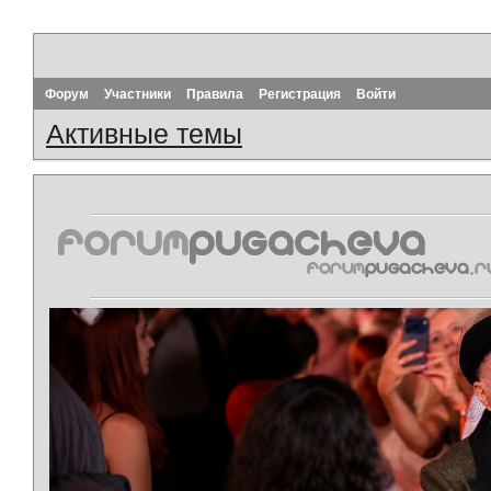
Форум
Участники
Правила
Регистрация
Войти
Активные темы