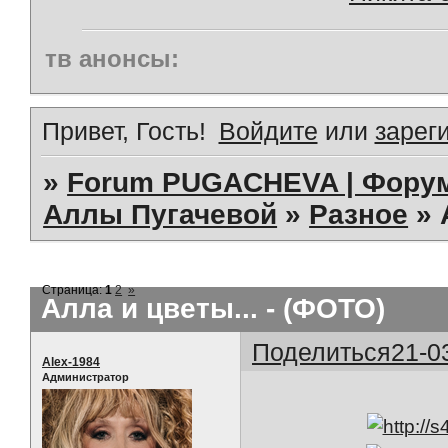
тв анонсы:
Привет, Гость!
Войдите
или
зарег
»
Forum PUGACHEVA | Форум
Аллы Пугачевой
»
Разное
»
Страница:
1
2
»
Алла и цветы... - (ФОТО)
Поделиться
21-0
Alex-1984
Администратор