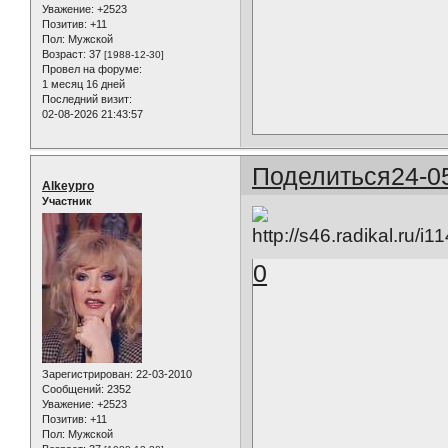
Уважение:
+2523
Позитив:
+11
Пол:
Мужской
Возраст:
37
[1988-12-30]
Провел на форуме:
1 месяц 16 дней
Последний визит:
02-08-2026 21:43:57
Поделиться
24-0
Alkeypro
Участник
0
Зарегистрирован
: 22-03-2010
Сообщений:
2352
Уважение:
+2523
Позитив:
+11
Пол:
Мужской