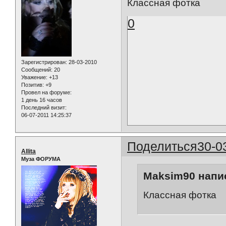
Классная фотка
0
Зарегистрирован
: 28-03-2010
Сообщений:
20
Уважение:
+13
Позитив:
+9
Провел на форуме:
1 день 16 часов
Последний визит:
06-07-2011 14:25:37
Поделиться
30-0
Allita
Муза ФОРУМА
Maksim90 напис
Классная фотка