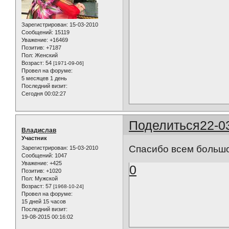
Зарегистрирован
: 15-03-2010
Сообщений:
15119
Уважение:
+16469
Позитив:
+7187
Пол:
Женский
Возраст:
54
[1971-09-06]
Провел на форуме:
5 месяцев 1 день
Последний визит:
Сегодня 00:02:27
Поделиться
22-0
Владислав
Участник
Спасибо всем больш
Зарегистрирован
: 15-03-2010
Сообщений:
1047
Уважение:
+425
0
Позитив:
+1020
Пол:
Мужской
Возраст:
57
[1968-10-24]
Провел на форуме:
15 дней 15 часов
Последний визит:
19-08-2015 00:16:02