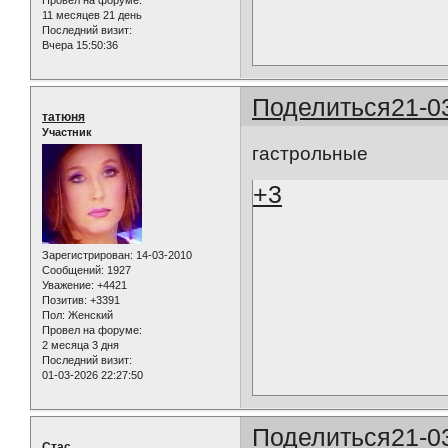
11 месяцев 21 день
Последний визит:
Вчера 15:50:36
Поделиться
21-0
татюня
Участник
гастрольные
+3
Зарегистрирован
: 14-03-2010
Сообщений:
1927
Уважение:
+4421
Позитив:
+3391
Пол:
Женский
Провел на форуме:
2 месяца 3 дня
Последний визит:
01-03-2026 22:27:50
Поделиться
21-0
Стас