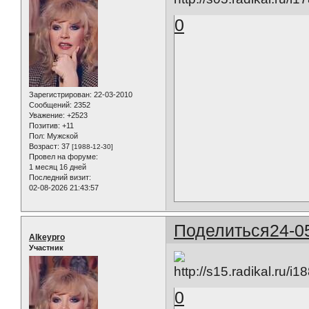
0
Зарегистрирован
: 22-03-2010
Сообщений:
2352
Уважение:
+2523
Позитив:
+11
Пол:
Мужской
Возраст:
37
[1988-12-30]
Провел на форуме:
1 месяц 16 дней
Последний визит:
02-08-2026 21:43:57
Поделиться
24-0
Alkeypro
Участник
0