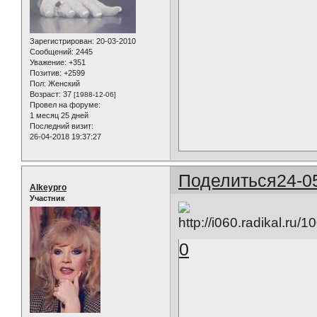
Зарегистрирован
: 20-03-2010
Сообщений:
2445
Уважение:
+351
Позитив:
+2599
Пол:
Женский
Возраст:
37
[1988-12-06]
Провел на форуме:
1 месяц 25 дней
Последний визит:
26-04-2018 19:37:27
Поделиться
24-0
Alkeypro
Участник
0