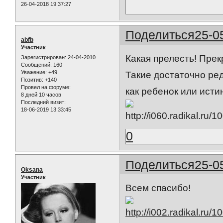
26-04-2018 19:37:27
Поделиться
25-0
abfb
Участник
Какая прелесть! Пре
Зарегистрирован
: 24-04-2010
Сообщений:
160
Уважение:
+49
Такие достаточно ре
Позитив:
+140
Провел на форуме:
как ребенок или ист
8 дней 10 часов
Последний визит:
18-06-2019 13:33:45
0
Поделиться
25-0
Oksana
Участник
Всем спасибо!