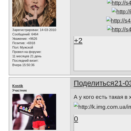
Зарегистрирован
: 14-03-2010
Сообщений:
6464
+2
Уважение:
+9626
Позитив:
+6918
Пол:
Мужской
Провел на форуме:
11 месяцев 21 день
Последний визит:
Вчера 15:50:36
Поделиться
21-0
Kostik
Участник
А у кого есть такая 
0