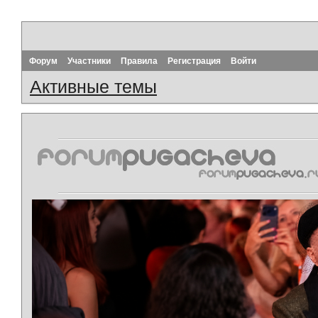
Форум
Участники
Правила
Регистрация
Войти
Активные темы