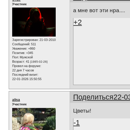
Участник
а мне вот эти нра....
+2
Зарегистрирован
: 21-03-2010
Сообщений:
511
Уважение:
+860
Позитив:
+345
Пол:
Мужской
Возраст:
41
[1985-02-26]
Провел на форуме:
22 дня 7 часов
Последний визит:
22-01-2026 15:50:55
Поделиться
22-0
alisa
Участник
Цветы!
-1