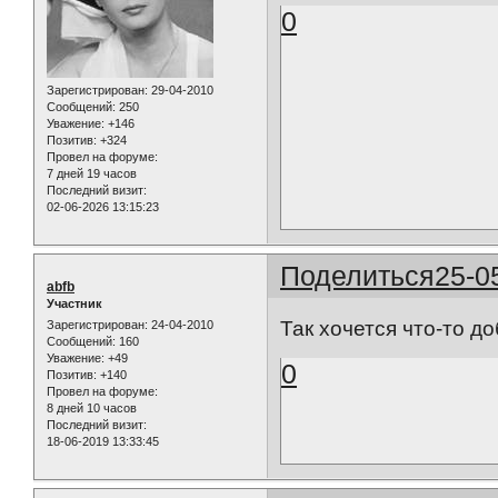
0
Зарегистрирован
: 29-04-2010
Сообщений:
250
Уважение:
+146
Позитив:
+324
Провел на форуме:
7 дней 19 часов
Последний визит:
02-06-2026 13:15:23
Поделиться
25-0
abfb
Участник
Так хочется что-то до
Зарегистрирован
: 24-04-2010
Сообщений:
160
Уважение:
+49
0
Позитив:
+140
Провел на форуме:
8 дней 10 часов
Последний визит:
18-06-2019 13:33:45