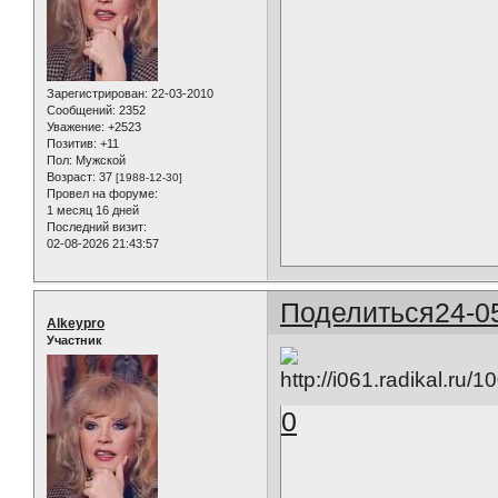
Зарегистрирован
: 22-03-2010
Сообщений:
2352
Уважение:
+2523
Позитив:
+11
Пол:
Мужской
Возраст:
37
[1988-12-30]
Провел на форуме:
1 месяц 16 дней
Последний визит:
02-08-2026 21:43:57
Поделиться
24-0
Alkeypro
Участник
0