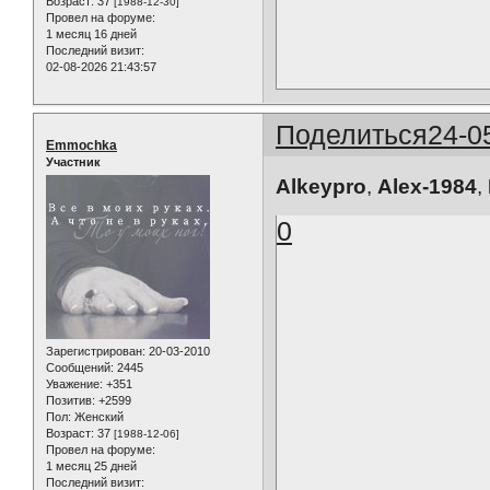
Возраст:
37
[1988-12-30]
Провел на форуме:
1 месяц 16 дней
Последний визит:
02-08-2026 21:43:57
Поделиться
24-0
Emmochka
Участник
Alkeypro
,
Alex-1984
,
0
Зарегистрирован
: 20-03-2010
Сообщений:
2445
Уважение:
+351
Позитив:
+2599
Пол:
Женский
Возраст:
37
[1988-12-06]
Провел на форуме:
1 месяц 25 дней
Последний визит: