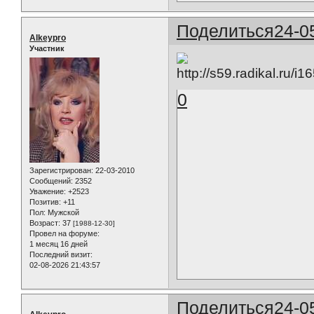
Поделиться
24-0
Alkeypro
Участник
0
Зарегистрирован
: 22-03-2010
Сообщений:
2352
Уважение:
+2523
Позитив:
+11
Пол:
Мужской
Возраст:
37
[1988-12-30]
Провел на форуме:
1 месяц 16 дней
Последний визит:
02-08-2026 21:43:57
Поделиться
24-0