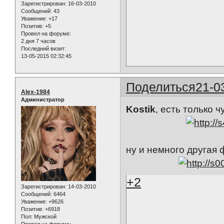
Зарегистрирован
: 16-03-2010
Сообщений:
43
Уважение:
+17
Позитив:
+5
Провел на форуме:
2 дня 7 часов
Последний визит:
13-05-2015 02:32:45
Поделиться
21-0
Alex-1984
Администратор
Kostik
, есть только 
ну и немного другая 
+2
Зарегистрирован
: 14-03-2010
Сообщений:
6464
Уважение:
+9626
Позитив:
+6918
Пол:
Мужской
Провел на форуме: