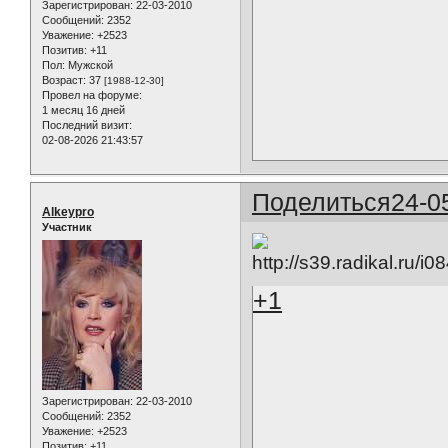
Зарегистрирован
: 22-03-2010
Сообщений:
2352
Уважение:
+2523
Позитив:
+11
Пол:
Мужской
Возраст:
37
[1988-12-30]
Провел на форуме:
1 месяц 16 дней
Последний визит:
02-08-2026 21:43:57
Поделиться
24-0
Alkeypro
Участник
+1
Зарегистрирован
: 22-03-2010
Сообщений:
2352
Уважение:
+2523
Позитив:
+11