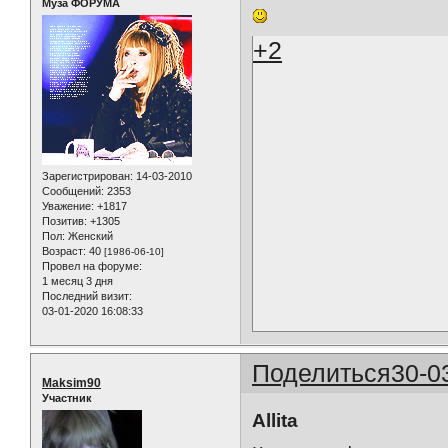
Муза ФОРУМА
+2
Зарегистрирован
: 14-03-2010
Сообщений:
2353
Уважение:
+1817
Позитив:
+1305
Пол:
Женский
Возраст:
40
[1986-06-10]
Провел на форуме:
1 месяц 3 дня
Последний визит:
03-01-2020 16:08:33
Поделиться
30-0
Maksim90
Участник
Allita