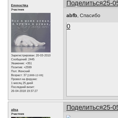
Поделиться
25-0
Emmochka
Участник
abfb
, Спасибо
0
Зарегистрирован
: 20-03-2010
Сообщений:
2445
Уважение:
+351
Позитив:
+2599
Пол:
Женский
Возраст:
37
[1988-12-06]
Провел на форуме:
1 месяц 25 дней
Последний визит:
26-04-2018 19:37:27
Поделиться
25-0
alisa
Участник