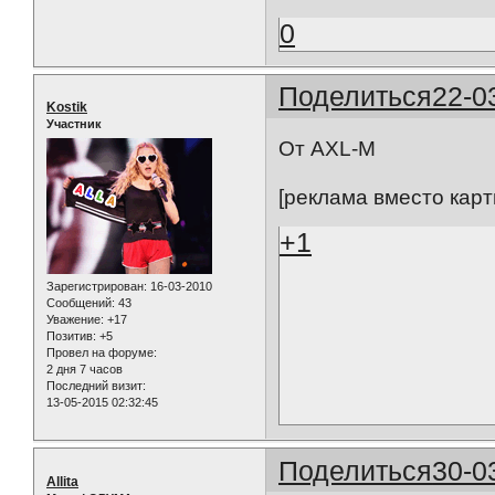
0
Поделиться
22-0
Kostik
Участник
От AXL-M
[реклама вместо карт
+1
Зарегистрирован
: 16-03-2010
Сообщений:
43
Уважение:
+17
Позитив:
+5
Провел на форуме:
2 дня 7 часов
Последний визит:
13-05-2015 02:32:45
Поделиться
30-0
Allita