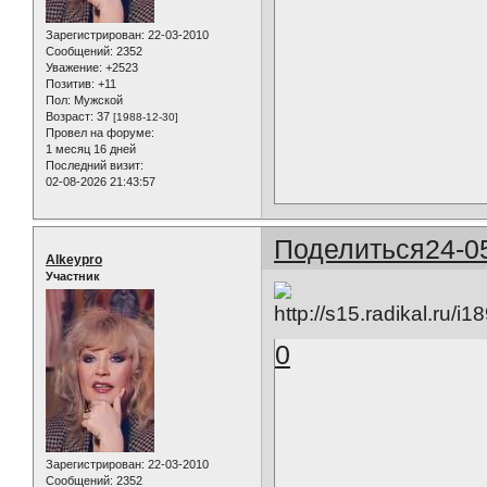
Зарегистрирован
: 22-03-2010
Сообщений:
2352
Уважение:
+2523
Позитив:
+11
Пол:
Мужской
Возраст:
37
[1988-12-30]
Провел на форуме:
1 месяц 16 дней
Последний визит:
02-08-2026 21:43:57
Поделиться
24-0
Alkeypro
Участник
0
Зарегистрирован
: 22-03-2010
Сообщений:
2352