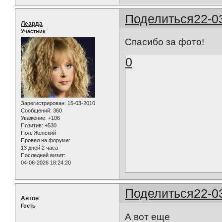
Поделиться
22-0
Леарда
Участник
Спасибо за фото!
0
Зарегистрирован
: 15-03-2010
Сообщений:
360
Уважение:
+106
Позитив:
+530
Пол:
Женский
Провел на форуме:
13 дней 2 часа
Последний визит:
04-06-2026 18:24:20
Поделиться
22-0
Антон
Гость
А вот еще