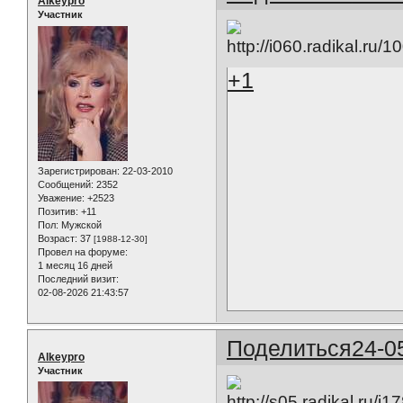
Alkeypro
Участник
+1
Зарегистрирован
: 22-03-2010
Сообщений:
2352
Уважение:
+2523
Позитив:
+11
Пол:
Мужской
Возраст:
37
[1988-12-30]
Провел на форуме:
1 месяц 16 дней
Последний визит:
02-08-2026 21:43:57
Поделиться
24-0
Alkeypro
Участник