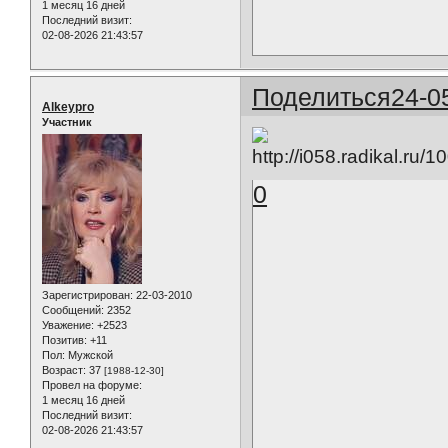
1 месяц 16 дней
Последний визит:
02-08-2026 21:43:57
Поделиться
24-0
Alkeypro
Участник
0
Зарегистрирован
: 22-03-2010
Сообщений:
2352
Уважение:
+2523
Позитив:
+11
Пол:
Мужской
Возраст:
37
[1988-12-30]
Провел на форуме:
1 месяц 16 дней
Последний визит:
02-08-2026 21:43:57