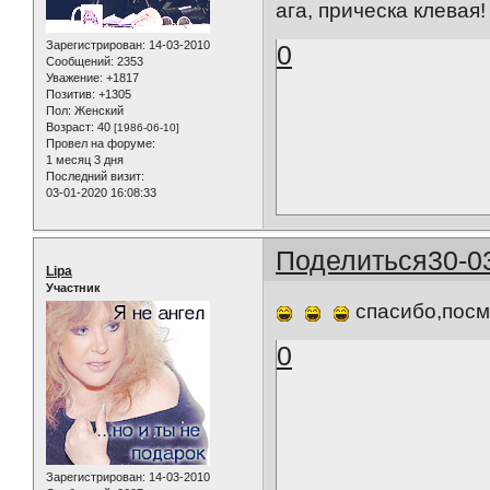
ага, прическа клевая!
Зарегистрирован
: 14-03-2010
0
Сообщений:
2353
Уважение:
+1817
Позитив:
+1305
Пол:
Женский
Возраст:
40
[1986-06-10]
Провел на форуме:
1 месяц 3 дня
Последний визит:
03-01-2020 16:08:33
Поделиться
30-0
Lipa
Участник
спасибо,посме
0
Зарегистрирован
: 14-03-2010