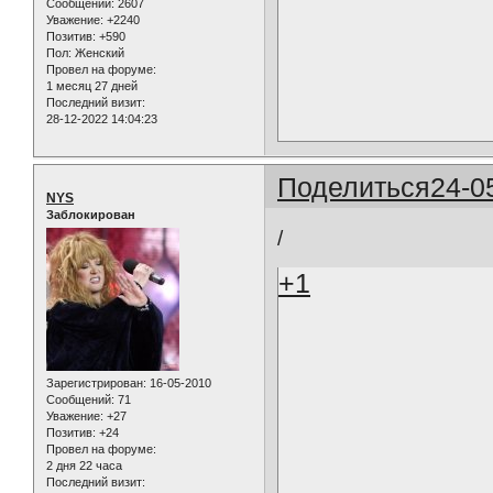
Сообщений:
2607
Уважение:
+2240
Позитив:
+590
Пол:
Женский
Провел на форуме:
1 месяц 27 дней
Последний визит:
28-12-2022 14:04:23
Поделиться
24-0
NYS
Заблокирован
/
+1
Зарегистрирован
: 16-05-2010
Сообщений:
71
Уважение:
+27
Позитив:
+24
Провел на форуме:
2 дня 22 часа
Последний визит: