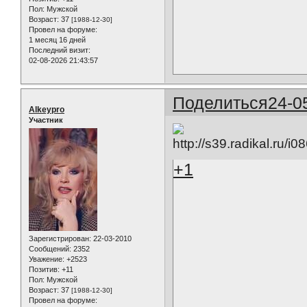
Пол:
Мужской
Возраст:
37
[1988-12-30]
Провел на форуме:
1 месяц 16 дней
Последний визит:
02-08-2026 21:43:57
Поделиться
24-0
Alkeypro
Участник
+1
Зарегистрирован
: 22-03-2010
Сообщений:
2352
Уважение:
+2523
Позитив:
+11
Пол:
Мужской
Возраст:
37
[1988-12-30]
Провел на форуме: