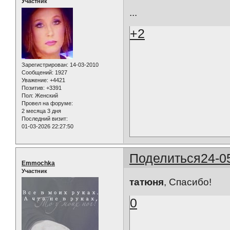
Участник
...
+2
Зарегистрирован
: 14-03-2010
Сообщений:
1927
Уважение:
+4421
Позитив:
+3391
Пол:
Женский
Провел на форуме:
2 месяца 3 дня
Последний визит:
01-03-2026 22:27:50
Поделиться
24-0
Emmochka
Участник
татюня
, Спасибо!
0