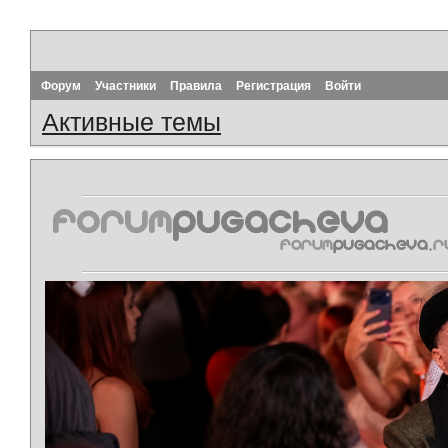
Форум
Участники
Правила
Регистрация
Войти
Активные темы