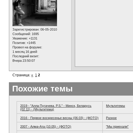
Зарегистрирован
: 06-05-2010
Сообщений:
1695
Уважение:
+1131
Позитив:
+1445
Провел на форуме:
1 месяц 16 дней
Последний визит:
Вчера 23:50:07
Страница:
«
1
2
Похожие темы
2019 - "Алла Пугачева. P.S." - Минск, Беларусь
Мультитемы
(02.11) - (Мультитема)
2016 - Первое воскресенье весны (06.03) - (ФОТО)
Разное
2007 - Алма-Ата (10.05) - (ФОТО)
"Мы приехали"