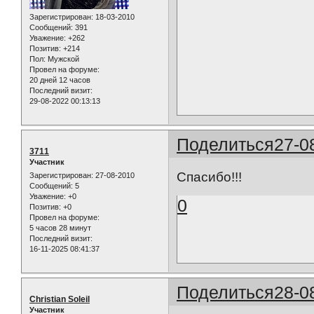
Зарегистрирован
: 18-03-2010
Сообщений:
391
Уважение:
+262
Позитив:
+214
Пол:
Мужской
Провел на форуме:
20 дней 12 часов
Последний визит:
29-08-2022 00:13:13
Поделиться
27-0
3711
Участник
Спасибо!!!
Зарегистрирован
: 27-08-2010
Сообщений:
5
Уважение:
+0
0
Позитив:
+0
Провел на форуме:
5 часов 28 минут
Последний визит:
16-11-2025 08:41:37
Поделиться
28-0
Christian Soleil
Участник