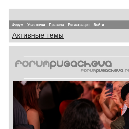
Форум
Участники
Правила
Регистрация
Войти
Активные темы