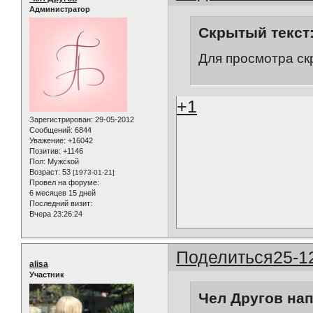
Администратор
Скрытый текст
Для просмотра ск
+1
Зарегистрирован
: 29-05-2012
Сообщений:
6844
Уважение:
+16042
Позитив:
+1146
Пол:
Мужской
Возраст:
53
[1973-01-21]
Провел на форуме:
6 месяцев 15 дней
Последний визит:
Вчера 23:26:24
Поделиться
25-1
alisa
Участник
Чел Другов нап