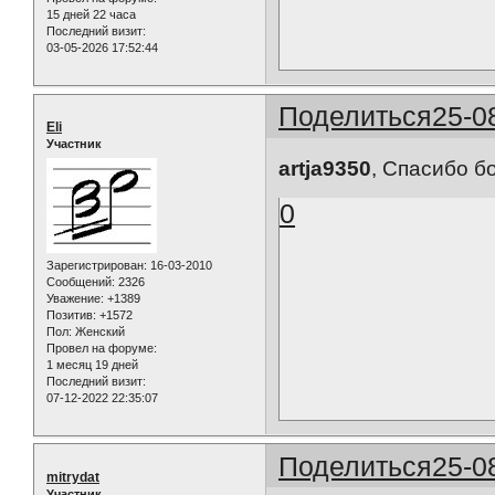
15 дней 22 часа
Последний визит:
03-05-2026 17:52:44
Поделиться
25-0
Eli
Участник
artja9350
, Спасибо б
0
Зарегистрирован
: 16-03-2010
Сообщений:
2326
Уважение:
+1389
Позитив:
+1572
Пол:
Женский
Провел на форуме:
1 месяц 19 дней
Последний визит:
07-12-2022 22:35:07
Поделиться
25-0
mitrydat
Участник