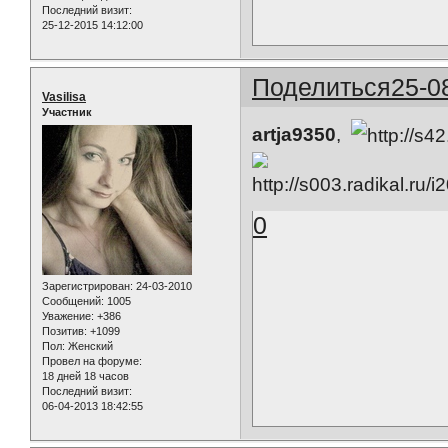
Последний визит:
25-12-2015 14:12:00
Поделиться
25-0
Vasilisa
Участник
artja9350
,
0
Зарегистрирован
: 24-03-2010
Сообщений:
1005
Уважение:
+386
Позитив:
+1099
Пол:
Женский
Провел на форуме:
18 дней 18 часов
Последний визит:
06-04-2013 18:42:55