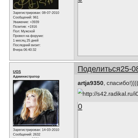
Зарегистрирован
: 08-07-2010
Сообщений:
961
Уважение:
+3939
Позитив:
+1916
Пол:
Мужской
Провел на форуме:
1 месяц 25 дней
Последний визит:
Вчера 06:40:32
Поделиться
25-0
UGS
Администратор
artja9350
, спасибо!))))
0
Зарегистрирован
: 14-03-2010
Сообщений:
2632