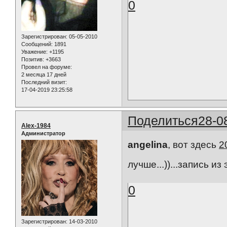
0
Зарегистрирован
: 05-05-2010
Сообщений:
1891
Уважение:
+1195
Позитив:
+3663
Провел на форуме:
2 месяца 17 дней
Последний визит:
17-04-2019 23:25:58
Поделиться
28-0
Alex-1984
Администратор
angelina
, вот здесь
2
лучше...))...запись из
0
Зарегистрирован
: 14-03-2010