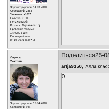
Зарегистрирован
: 14-03-2010
Сообщений:
2353
Уважение:
+1817
Позитив:
+1305
Пол:
Женский
Возраст:
40
[1986-06-10]
Провел на форуме:
1 месяц 3 дня
Последний визит:
03-01-2020 16:08:33
Поделиться
25-0
Лариса
Участник
artja9350,
Алла классн
0
Зарегистрирован
: 17-04-2010
Сообщений:
945