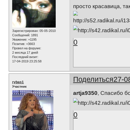
просто красавица, та
Зарегистрирован
: 05-05-2010
Сообщений:
1891
Уважение:
+1195
0
Позитив:
+3663
Провел на форуме:
2 месяца 17 дней
Последний визит:
17-04-2019 23:25:58
Поделиться
27-0
rybas1
Участник
artja9350
, Спасибо бо
0