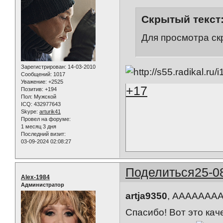
Скрытый текст
Для просмотра ск
Зарегистрирован
: 14-03-2010
Сообщений:
1017
Уважение:
+2525
+17
Позитив:
+194
Пол:
Мужской
ICQ:
432977643
Skype:
arturik41
Провел на форуме:
1 месяц 3 дня
Последний визит:
03-09-2024 02:08:27
Поделиться
25-0
Alex-1984
Администратор
artja9350
, ААААААА
Спасибо! Вот это кач