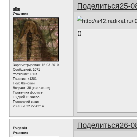
Поделиться
25-0
olim
Участник
0
Зарегистрирован
: 15-03-2010
Сообщений:
1071
Уважение:
+303
Позитив:
+1201
Пол:
Женский
Возраст:
38
[1987-08-25]
Провел на форуме:
13 дней 15 часов
Последний визит:
28-10-2022 22:43:14
Поделиться
26-0
Evgeniu
Участник