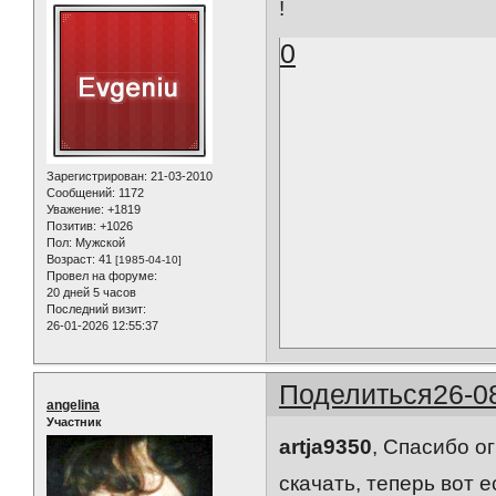
!
0
Зарегистрирован
: 21-03-2010
Сообщений:
1172
Уважение:
+1819
Позитив:
+1026
Пол:
Мужской
Возраст:
41
[1985-04-10]
Провел на форуме:
20 дней 5 часов
Последний визит:
26-01-2026 12:55:37
Поделиться
26-0
angelina
Участник
artja9350
, Спасибо о
скачать, теперь вот е