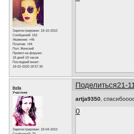
Зарегистрирован
: 18-10-2010
Сообщений:
162
Уважение:
+46
Позитив:
+94
Пол:
Женский
Провел на форуме:
18 дней 19 часов
Последний визит:
18-02-2020 18:57:30
Поделиться
21-1
Bella
Участник
artja9350
, спасибооо
0
Зарегистрирован
: 18-04-2010
Сообщений:
70