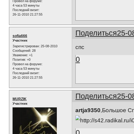
Провел на форуме:
4 часа 53 минуты
Последний визит:
26-11-2010 21:27:55
Поделиться
25-0
sofia666
Участник
спс
Зарегистрирован
: 25-08-2010
Сообщений:
28
Уважение:
+1
0
Позитив:
+0
Провел на форуме:
4 часа 53 минуты
Последний визит:
26-11-2010 21:27:55
Поделиться
25-0
MURZIK
Участник
artja9350
,Большое Сп
0