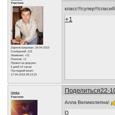
Участник
класс!!!супер!!!спаси
+1
Зарегистрирован
: 16-04-2010
Сообщений:
123
Уважение:
+21
Позитив:
+2
Провел на форуме:
6 дней 14 часов
Последний визит:
17-04-2016 08:13:15
Поделиться
22-1
Umka
Участник
Алла Великолепна!
0