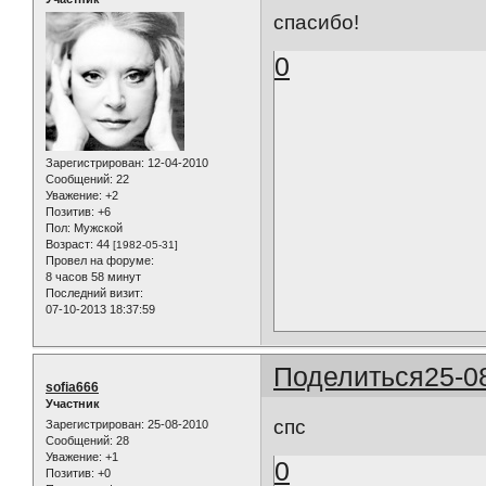
спасибо!
0
Зарегистрирован
: 12-04-2010
Сообщений:
22
Уважение:
+2
Позитив:
+6
Пол:
Мужской
Возраст:
44
[1982-05-31]
Провел на форуме:
8 часов 58 минут
Последний визит:
07-10-2013 18:37:59
Поделиться
25-0
sofia666
Участник
спс
Зарегистрирован
: 25-08-2010
Сообщений:
28
Уважение:
+1
0
Позитив:
+0