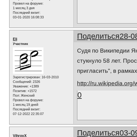
Провел на форуме:
1 месяц 3 дня
Последний визит:
03-01-2020 16:08:33
Поделиться
28-0
Eli
Участник
Судя по Википедии Ян
стукнуло 58 лет. Про
пригласить", в рамка
Зарегистрирован
: 16-03-2010
Сообщений:
2326
http://ru.wikipedia.or
Уважение:
+1389
Позитив:
+1572
0
Пол:
Женский
Провел на форуме:
1 месяц 19 дней
Последний визит:
07-12-2022 22:35:07
Поделиться
03-0
VihrovX