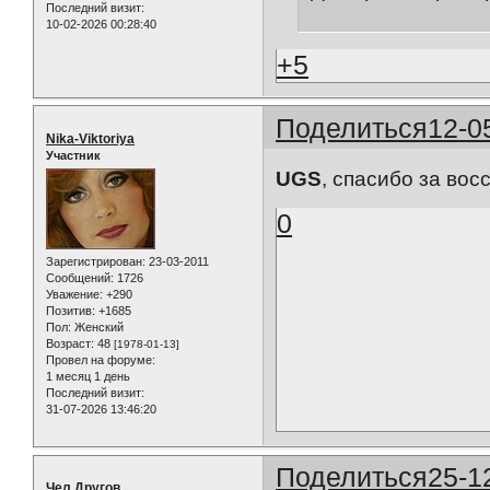
Последний визит:
10-02-2026 00:28:40
+5
Поделиться
12-0
Nika-Viktoriya
Участник
UGS
, спасибо за во
0
Зарегистрирован
: 23-03-2011
Сообщений:
1726
Уважение:
+290
Позитив:
+1685
Пол:
Женский
Возраст:
48
[1978-01-13]
Провел на форуме:
1 месяц 1 день
Последний визит:
31-07-2026 13:46:20
Поделиться
25-1
Чел Другов