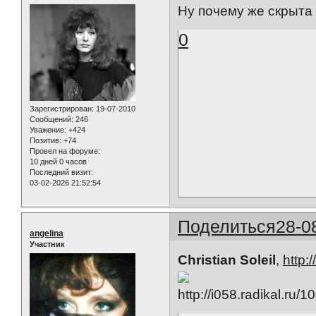
Ну почему же скрыта 
0
Зарегистрирован
: 19-07-2010
Сообщений:
246
Уважение:
+424
Позитив:
+74
Провел на форуме:
10 дней 0 часов
Последний визит:
03-02-2026 21:52:54
Поделиться
28-0
angelina
Участник
Christian Soleil
,
http