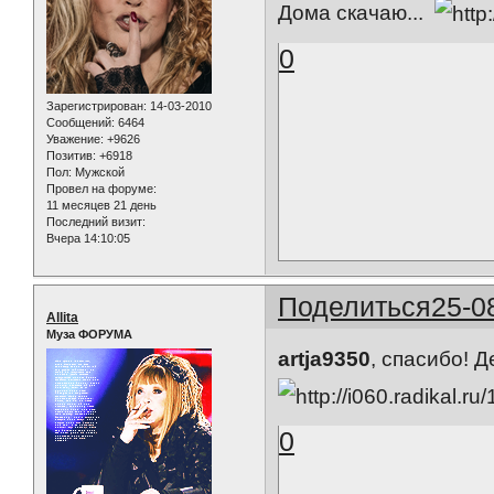
Дома скачаю...
0
Зарегистрирован
: 14-03-2010
Сообщений:
6464
Уважение:
+9626
Позитив:
+6918
Пол:
Мужской
Провел на форуме:
11 месяцев 21 день
Последний визит:
Вчера 14:10:05
Поделиться
25-0
Allita
Муза ФОРУМА
artja9350
, спасибо! 
0