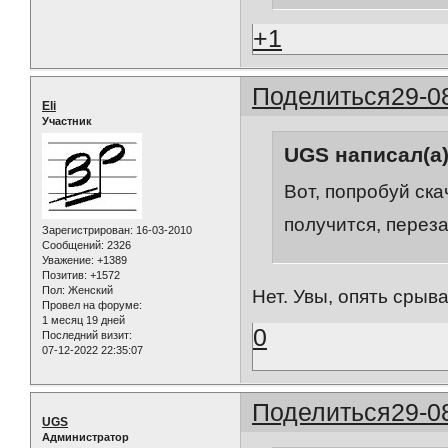
+1
Поделиться
29-0
Eli
Участник
UGS написал(а)
Вот, попробуй ска
получится, переза
Зарегистрирован
: 16-03-2010
Сообщений:
2326
Уважение:
+1389
Позитив:
+1572
Пол:
Женский
Нет. Увы, опять срыв
Провел на форуме:
1 месяц 19 дней
0
Последний визит:
07-12-2022 22:35:07
Поделиться
29-0
UGS
Администратор