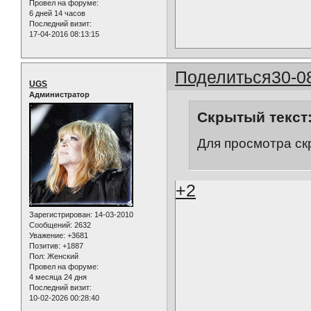
Провел на форуме:
6 дней 14 часов
Последний визит:
17-04-2016 08:13:15
Поделиться
30-0
UGS
Администратор
Скрытый текст
Для просмотра ск
+2
Зарегистрирован
: 14-03-2010
Сообщений:
2632
Уважение:
+3681
Позитив:
+1887
Пол:
Женский
Провел на форуме:
4 месяца 24 дня
Последний визит:
10-02-2026 00:28:40