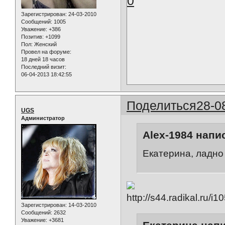
0
Зарегистрирован
: 24-03-2010
Сообщений:
1005
Уважение:
+386
Позитив:
+1099
Пол:
Женский
Провел на форуме:
18 дней 18 часов
Последний визит:
06-04-2013 18:42:55
Поделиться
28-0
UGS
Администратор
Alex-1984 напис
Екатерина, ладно п
Зарегистрирован
: 14-03-2010
Сообщений:
2632
Уважение:
+3681