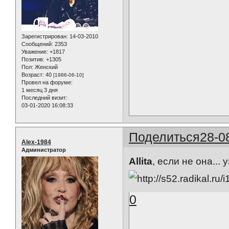
Зарегистрирован
: 14-03-2010
Сообщений:
2353
Уважение:
+1817
Позитив:
+1305
Пол:
Женский
Возраст:
40
[1986-06-10]
Провел на форуме:
1 месяц 3 дня
Последний визит:
03-01-2020 16:08:33
Поделиться
28-0
Alex-1984
Администратор
Allita
, если не она... 
0