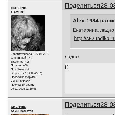
Поделиться
28-0
Екатерина
Участник
Alex-1984 напис
Екатерина, ладно п
http://s52.radikal
Зарегистрирован
: 06-04-2010
ладно
Сообщений:
149
Уважение:
+18
0
Позитив:
+69
Пол:
Женский
Возраст:
27
[1999-05-10]
Провел на форуме:
7 дней 8 часов
Последний визит:
29-11-2025 22:19:53
Поделиться
28-0
Alex-1984
Администратор