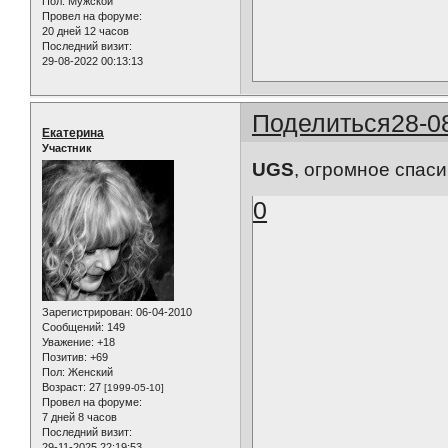
Пол:
Мужской
Провел на форуме:
20 дней 12 часов
Последний визит:
29-08-2022 00:13:13
Поделиться
28-0
Екатерина
Участник
UGS
, огромное спас
0
Зарегистрирован
: 06-04-2010
Сообщений:
149
Уважение:
+18
Позитив:
+69
Пол:
Женский
Возраст:
27
[1999-05-10]
Провел на форуме:
7 дней 8 часов
Последний визит:
29-11-2025 22:19:53