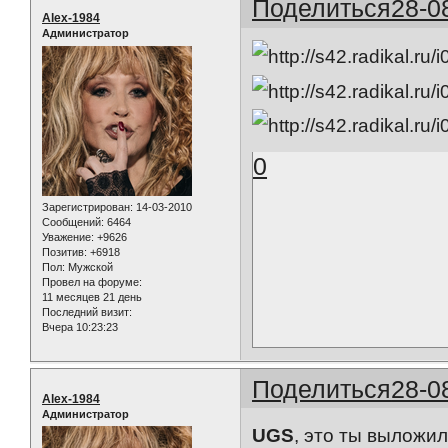
Поделиться
28-0
Alex-1984
Администратор
0
Зарегистрирован
: 14-03-2010
Сообщений:
6464
Уважение:
+9626
Позитив:
+6918
Пол:
Мужской
Провел на форуме:
11 месяцев 21 день
Последний визит:
Вчера 10:23:23
Поделиться
28-0
Alex-1984
Администратор
UGS
, это ты выложи