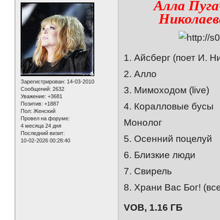
Алла Пуга
Николаев
1. Айсберг (поет И. Н
2. Алло
Зарегистрирован
: 14-03-2010
3. Мимоходом (live)
Сообщений:
2632
Уважение:
+3681
Позитив:
+1887
4. Коралловые бусы
Пол:
Женский
Провел на форуме:
Монолог
4 месяца 24 дня
Последний визит:
5. Осенний поцелуй
10-02-2026 00:28:40
6. Близкие люди
7. Свирель
8. Храни Вас Бог! (вс
VOB, 1.16 ГБ