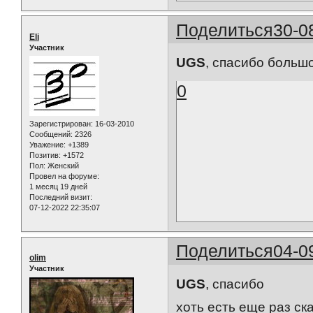
Поделиться
30-0
Eli
Участник
UGS
, спасибо больш
0
Зарегистрирован
: 16-03-2010
Сообщений:
2326
Уважение:
+1389
Позитив:
+1572
Пол:
Женский
Провел на форуме:
1 месяц 19 дней
Последний визит:
07-12-2022 22:35:07
Поделиться
04-0
olim
Участник
UGS
, спасибо
хоть есть еще раз ск