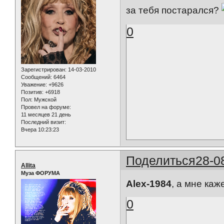
за тебя постарался?
0
Зарегистрирован
: 14-03-2010
Сообщений:
6464
Уважение:
+9626
Позитив:
+6918
Пол:
Мужской
Провел на форуме:
11 месяцев 21 день
Последний визит:
Вчера 10:23:23
Поделиться
28-0
Allita
Муза ФОРУМА
Alex-1984
, а мне ка
0