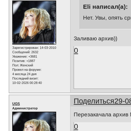
Eli написал(а):
Нет. Увы, опять с
Заливаю архив))
Зарегистрирован
: 14-03-2010
0
Сообщений:
2632
Уважение:
+3681
Позитив:
+1887
Пол:
Женский
Провел на форуме:
4 месяца 24 дня
Последний визит:
10-02-2026 00:28:40
Поделиться
29-0
UGS
Администратор
Перезакачала архив №
0