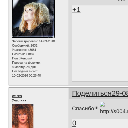
+1
Зарегистрирован
: 14-03-2010
Сообщений:
2632
Уважение:
+3681
Позитив:
+1887
Пол:
Женский
Провел на форуме:
4 месяца 24 дня
Последний визит:
10-02-2026 00:28:40
Поделиться
29-0
weres
Участник
Спасибо!!!
0