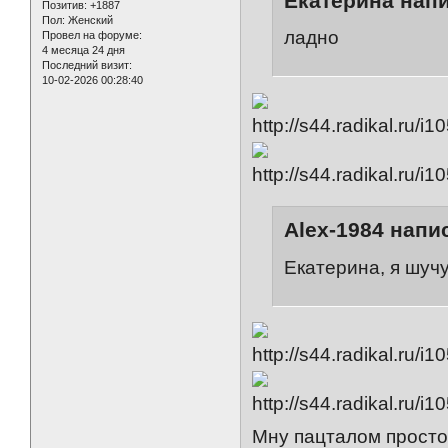
Екатерина напи
Позитив:
+1887
Пол:
Женский
ладно
Провел на форуме:
4 месяца 24 дня
Последний визит:
10-02-2026 00:28:40
Alex-1984 напис
Екатерина, я шучу.
Мну пацталом просто)