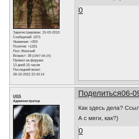
0
Зарегистрирован
: 15-03-2010
Сообщений:
1071
Уважение:
+303
Позитив:
+1201
Пол:
Женский
Возраст:
38
[1987-08-25]
Провел на форуме:
13 дней 15 часов
Последний визит:
28-10-2022 22:43:14
Поделиться
06-0
UGS
Администратор
Как здесь дела? Ссылк
А с меги, как?)
0