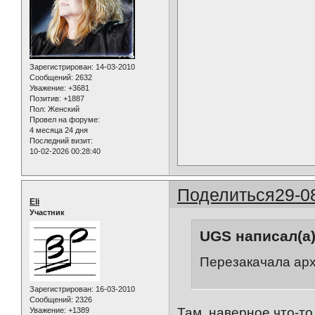
Зарегистрирован
: 14-03-2010
Сообщений:
2632
Уважение:
+3681
Позитив:
+1887
Пол:
Женский
Провел на форуме:
4 месяца 24 дня
Последний визит:
10-02-2026 00:28:40
Поделиться
29-0
Eli
Участник
UGS написал(а)
Перезакачала арх
Зарегистрирован
: 16-03-2010
Сообщений:
2326
Там, наверное что-то
Уважение:
+1389