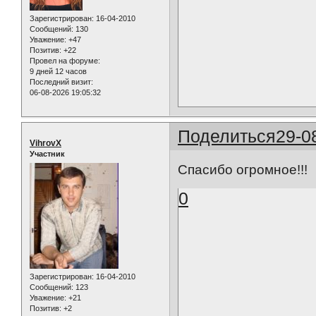
Зарегистрирован
: 16-04-2010
Сообщений:
130
Уважение:
+47
Позитив:
+22
Провел на форуме:
9 дней 12 часов
Последний визит:
06-08-2026 19:05:32
Поделиться
29-0
VihrovX
Участник
Спасибо огромное!!!
0
Зарегистрирован
: 16-04-2010
Сообщений:
123
Уважение:
+21
Позитив:
+2