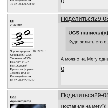
0
Последний визит:
10-02-2026 00:28:40
Поделиться
29-0
Eli
Участник
UGS написал(а)
Куда залить его 
Зарегистрирован
: 16-03-2010
Сообщений:
2326
А можно на Мегу одни
Уважение:
+1389
Позитив:
+1572
Пол:
Женский
0
Провел на форуме:
1 месяц 19 дней
Последний визит:
07-12-2022 22:35:07
Поделиться
29-0
UGS
Администратор
Поставила на мегу))) 