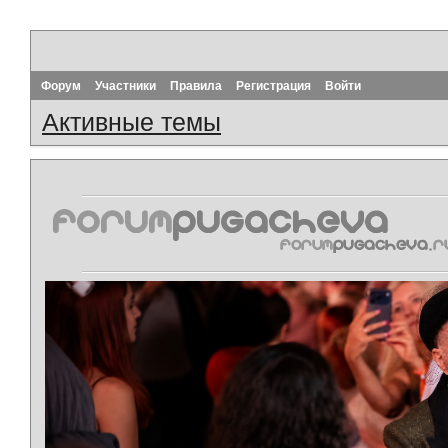
Форум
Участники
Правила
Регистрация
Войти
Активные темы