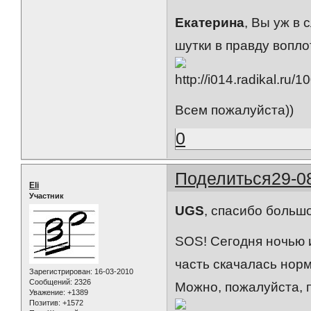
Екатерина
, Вы уж в 
шутки в правду вопло
Всем пожалуйста))
0
Поделиться
29-0
Eli
Участник
UGS
, спасибо больш
SOS! Сегодня ночью и
часть скачалась норм
Зарегистрирован
: 16-03-2010
Сообщений:
2326
Можно, пожалуйста, 
Уважение:
+1389
Позитив:
+1572