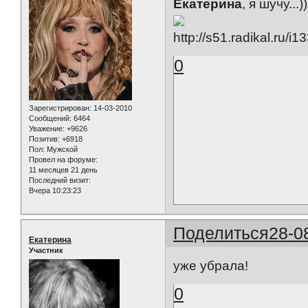
Екатерина
, я шучу...
0
Зарегистрирован
: 14-03-2010
Сообщений:
6464
Уважение:
+9626
Позитив:
+6918
Пол:
Мужской
Провел на форуме:
11 месяцев 21 день
Последний визит:
Вчера 10:23:23
Поделиться
28-0
Екатерина
Участник
уже убрала!
0