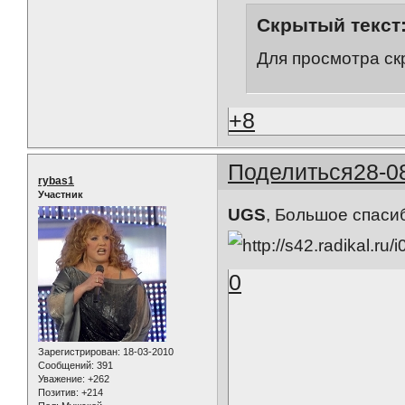
Скрытый текст
Для просмотра ск
+8
Поделиться
28-0
rybas1
Участник
UGS
, Большое спасибо
0
Зарегистрирован
: 18-03-2010
Сообщений:
391
Уважение:
+262
Позитив:
+214