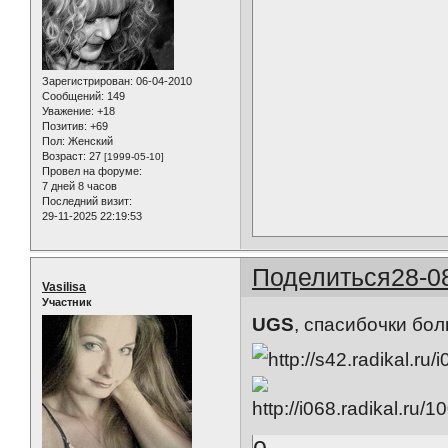
Зарегистрирован
: 06-04-2010
Сообщений:
149
Уважение:
+18
Позитив:
+69
Пол:
Женский
Возраст:
27
[1999-05-10]
Провел на форуме:
7 дней 8 часов
Последний визит:
29-11-2025 22:19:53
Поделиться
28-0
Vasilisa
Участник
UGS
, спасибочки бо