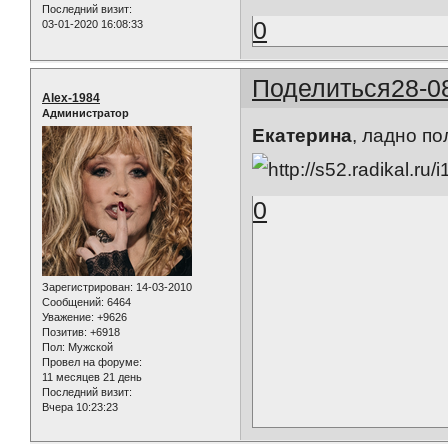
Последний визит:
0
03-01-2020 16:08:33
Поделиться
28-0
Alex-1984
Администратор
Екатерина
, ладно по
0
Зарегистрирован
: 14-03-2010
Сообщений:
6464
Уважение:
+9626
Позитив:
+6918
Пол:
Мужской
Провел на форуме:
11 месяцев 21 день
Последний визит:
Вчера 10:23:23