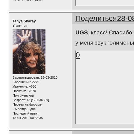
Поделиться
28-0
Tanya Sharay
Участник
UGS
, класс! Спасибо
у меня звук голимень
0
Зарегистрирован
: 15-03-2010
Сообщений:
2279
Уважение:
+630
Позитив:
+2870
Пол:
Женский
Возраст:
43
[1983-02-09]
Провел на форуме:
2 месяца 2 дня
Последний визит:
18-04-2012 00:58:35