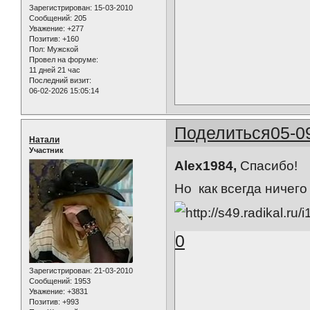
Зарегистрирован
: 15-03-2010
Сообщений:
205
Уважение:
+277
Позитив:
+160
Пол:
Мужской
Провел на форуме:
11 дней 21 час
Последний визит:
06-02-2026 15:05:14
Поделиться
05-0
Натали
Участник
Alex1984,
Спасибо!
Но как всегда ничего
0
Зарегистрирован
: 21-03-2010
Сообщений:
1953
Уважение:
+3831
Позитив:
+993