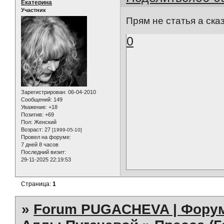
Екатерина
Участник
Прям не статья а сказ
0
Зарегистрирован
: 06-04-2010
Сообщений:
149
Уважение:
+18
Позитив:
+69
Пол:
Женский
Возраст:
27
[1999-05-10]
Провел на форуме:
7 дней 8 часов
Последний визит:
29-11-2025 22:19:53
Страница:
1
»
Forum PUGACHEVA | Форум