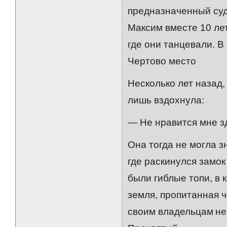
предназначенный суд
Максим вместе 10 лет
где они танцевали. В 
Чертово место
Несколько лет назад
лишь вздохнула:
— Не нравится мне зд
Она тогда не могла зн
где раскинулся замок
были гиблые топи, в 
земля, пропитанная 
своим владельцам не 