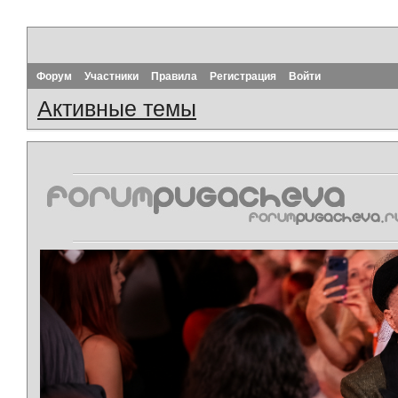
Форум
Участники
Правила
Регистрация
Войти
Активные темы