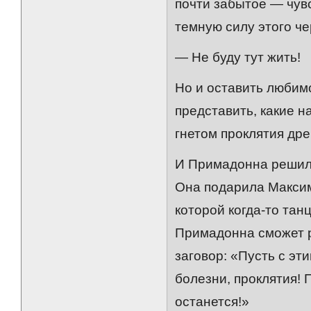
почти забытое — чувс
темную силу этого че
— Не буду тут жить!
Но и оставить любим
представить, какие н
гнетом проклятия дре
И Примадонна решила
Она подарила Максим
которой когда-то тан
Примадонна сможет р
заговор: «Пусть с эт
болезни, проклятия! 
останется!»