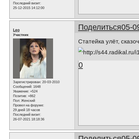
Последний визит:
25-12-2015 14:12:00
Поделиться
05-0
Leo
Участник
Статейка улёт, сказ
0
Зарегистрирован
: 20-03-2010
Сообщений:
1648
Уважение:
+524
Позитив:
+862
Пол:
Женский
Провел на форуме:
29 дней 18 часов
Последний визит:
26-07-2021 18:18:36
Поделиться
05-0