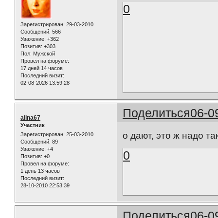
0
Зарегистрирован
: 29-03-2010
Сообщений:
566
Уважение:
+362
Позитив:
+303
Пол:
Мужской
Провел на форуме:
17 дней 14 часов
Последний визит:
02-08-2026 13:59:28
Поделиться
06-0
alina67
Участник
о дают, это ж надо та
Зарегистрирован
: 25-03-2010
Сообщений:
89
Уважение:
+4
0
Позитив:
+0
Провел на форуме:
1 день 13 часов
Последний визит:
28-10-2010 22:53:39
Поделиться
06-0