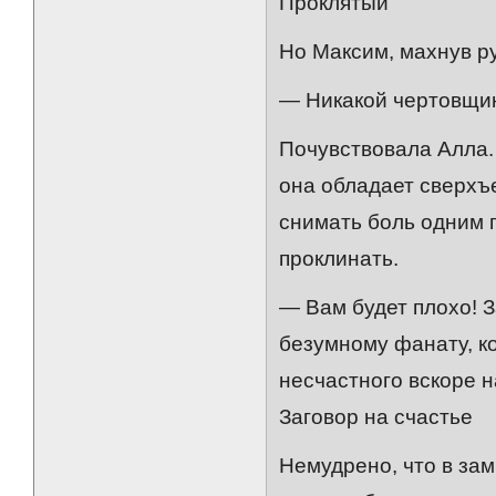
Проклятый
Но Максим, махнув ру
— Никакой чертовщины
Почувствовала Алла.
она обладает сверх
снимать боль одним 
проклинать.
— Вам будет плохо! З
безумному фанату, ко
несчастного вскоре 
Заговор на счастье
Немудрено, что в за