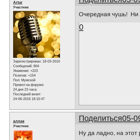
Artur
Участник
Очередная чушь! Ни о
0
Зарегистрирован
: 18-03-2010
Сообщений:
804
Уважение:
+223
Позитив:
+154
Пол:
Мужской
Провел на форуме:
24 дня 23 часа
Последний визит:
24-06-2016 18:15:47
Поделиться
05-0
аллак
Участник
Ну да ладно, на этот