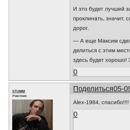
И это будет лучшей з
проклинать, значит, с
дорог.
— А еще Максим сдела
делиться с этим мест
здесь будет хорошо! 
0
Поделиться
05-0
STUMM
Участник
Alex-1984, спасибо!!!!
0