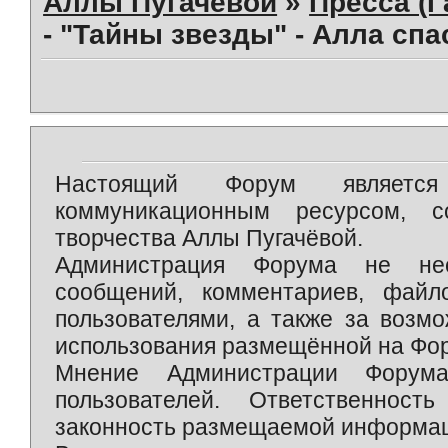
Аллы Пугачевой
»
Пресса (Г
- "Тайны звезды" - Алла сп
Настоящий Форум является 
коммуникационным ресурсом, 
творчества Аллы Пугачёвой.
Администрация Форума не нес
сообщений, комментариев, фай
пользователями, а также за возм
использования размещённой на Фо
Мнение Администрации Форум
пользователей. Ответственност
законность размещаемой информаци