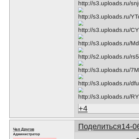
+4
Поделиться
14-0
Чел Другов
Администратор