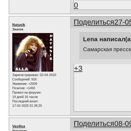
0
Поделиться
27-0
Natusik
Знаток
Lena написал(а
Самарская пресск
+3
Зарегистрирован
: 02-04-2010
Сообщений:
918
Уважение:
+2009
Позитив:
+1450
Провел на форуме:
19 дней 16 часов
Последний визит:
17-02-2025 01:38:20
Поделиться
08-0
Vasilisa
Участник