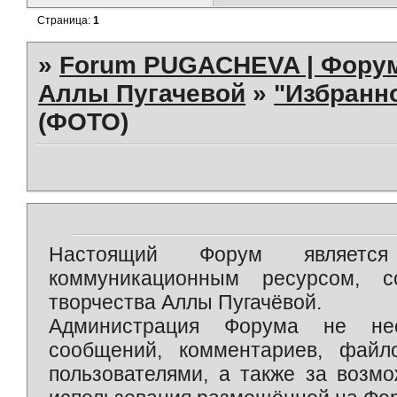
Страница:
1
»
Forum PUGACHEVA | Форум
Аллы Пугачевой
»
"Избранно
(ФОТО)
Настоящий Форум является 
коммуникационным ресурсом, 
творчества Аллы Пугачёвой.
Администрация Форума не нес
сообщений, комментариев, фай
пользователями, а также за возм