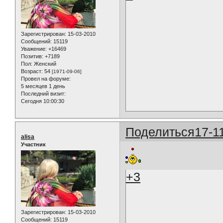
Зарегистрирован
: 15-03-2010
Сообщений:
15119
Уважение:
+16469
Позитив:
+7189
Пол:
Женский
Возраст:
54
[1971-09-06]
Провел на форуме:
5 месяцев 1 день
Последний визит:
Сегодня 10:00:30
Поделиться
17-1
alisa
Участник
+3
Зарегистрирован
: 15-03-2010
Сообщений:
15119