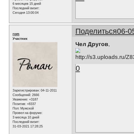
6 месяцев 15 дней
Последний визит:
Сегодня 13:00:04
Поделиться
06-0
rom
Участник
Чел Другов
,
0
Зарегистрирован
: 04-11-2011
Сообщений:
2666
Уважение:
+3187
Позитив:
+8337
Пол:
Мужской
Провел на форуме:
3 месяца 10 дней
Последний визит:
31-03-2021 17:28:25