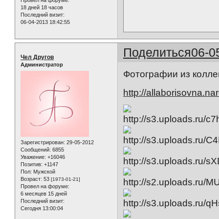
Провел на форуме:
18 дней 18 часов
Последний визит:
06-04-2013 18:42:55
Поделиться
06-0
Чел Другов
Администратор
Фотографии из колле
http://allaborisovna.na
Зарегистрирован
: 29-05-2012
Сообщений:
6855
Уважение:
+16046
Позитив:
+1147
Пол:
Мужской
Возраст:
53
[1973-01-21]
Провел на форуме:
6 месяцев 15 дней
Последний визит:
Сегодня 13:00:04