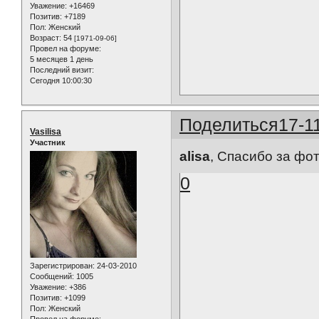
Уважение:
+16469
Позитив:
+7189
Пол:
Женский
Возраст:
54
[1971-09-06]
Провел на форуме:
5 месяцев 1 день
Последний визит:
Сегодня 10:00:30
Поделиться
17-1
Vasilisa
Участник
alisa
, Спасибо за фот
0
Зарегистрирован
: 24-03-2010
Сообщений:
1005
Уважение:
+386
Позитив:
+1099
Пол:
Женский