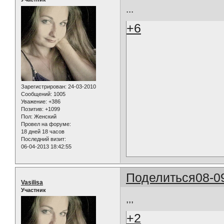
...
+6
Зарегистрирован
: 24-03-2010
Сообщений:
1005
Уважение:
+386
Позитив:
+1099
Пол:
Женский
Провел на форуме:
18 дней 18 часов
Последний визит:
06-04-2013 18:42:55
Поделиться
08-0
Vasilisa
Участник
,,,
+2