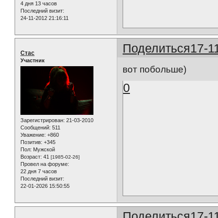
4 дня 13 часов
Последний визит:
24-11-2012 21:16:11
Поделиться
17-1
Стас
Участник
вот побольше)
0
Зарегистрирован
: 21-03-2010
Сообщений:
511
Уважение:
+860
Позитив:
+345
Пол:
Мужской
Возраст:
41
[1985-02-26]
Провел на форуме:
22 дня 7 часов
Последний визит:
22-01-2026 15:50:55
Поделиться
17-1