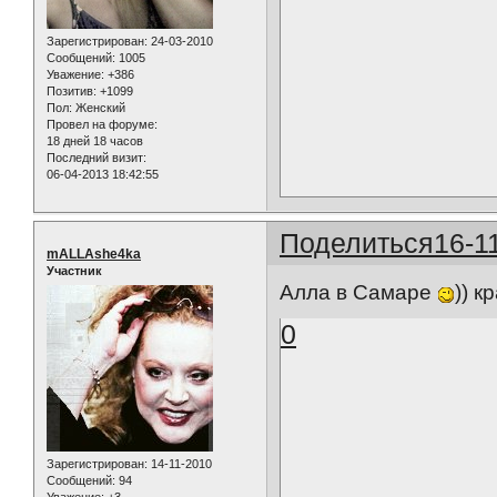
Зарегистрирован
: 24-03-2010
Сообщений:
1005
Уважение:
+386
Позитив:
+1099
Пол:
Женский
Провел на форуме:
18 дней 18 часов
Последний визит:
06-04-2013 18:42:55
Поделиться
16-1
mALLAshe4ka
Участник
Алла в Самаре
)) к
0
Зарегистрирован
: 14-11-2010
Сообщений:
94
Уважение:
+3