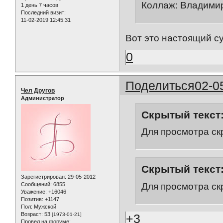
Коллаж: Владими
1 день 7 часов
Последний визит:
11-02-2019 12:45:31
Вот это настоящий су
0
Поделиться
02-0
Чел Другов
Администратор
Скрытый текст
Для просмотра ск
Скрытый текст
Зарегистрирован
: 29-05-2012
Для просмотра ск
Сообщений:
6855
Уважение:
+16046
Позитив:
+1147
Пол:
Мужской
Возраст:
53
[1973-01-21]
+3
Провел на форуме: