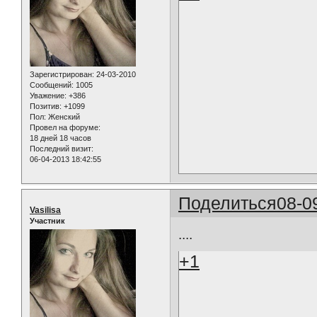
Зарегистрирован
: 24-03-2010
Сообщений:
1005
Уважение:
+386
Позитив:
+1099
Пол:
Женский
Провел на форуме:
18 дней 18 часов
Последний визит:
06-04-2013 18:42:55
Поделиться
08-0
Vasilisa
Участник
....
+1