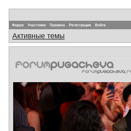
Форум
Участники
Правила
Регистрация
Войти
Активные темы