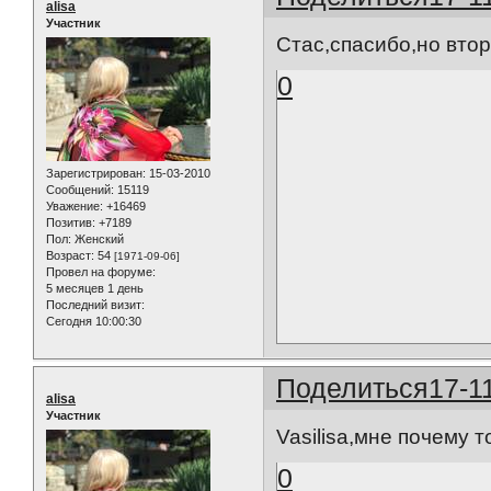
alisa
Участник
Стас,спасибо,но втор
0
Зарегистрирован
: 15-03-2010
Сообщений:
15119
Уважение:
+16469
Позитив:
+7189
Пол:
Женский
Возраст:
54
[1971-09-06]
Провел на форуме:
5 месяцев 1 день
Последний визит:
Сегодня 10:00:30
Поделиться
17-1
alisa
Участник
Vasilisa,мне почему 
0