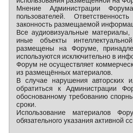
использования размещённой на Фо
Мнение Администрации Форум
пользователей. Ответственност
законность размещаемой информаци
Все аудиовизуальные материалы, 
иные объекты интеллектуально
размещены на Форуме, принадле
используются исключительно в инф
Форум не осуществляет коммерческ
из размещённых материалов.
В случае нарушения авторских и
обратиться к Администрации Фо
обоснованному требованию спорны
сроки.
Использование материалов Фор
обязательного указания активной сс