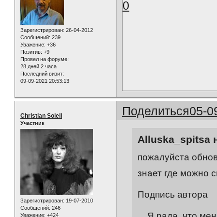
0
Зарегистрирован
: 26-04-2012
Сообщений:
239
Уважение:
+36
Позитив:
+9
Провел на форуме:
28 дней 2 часа
Последний визит:
09-09-2021 20:53:13
Поделиться
05-0
Christian Soleil
Участник
Alluska_spitsa 
пожалуйста обнови
знает где можно 
Подпись автора
Зарегистрирован
: 19-07-2010
Сообщений:
246
Я рада, что меня 
Уважение:
+424