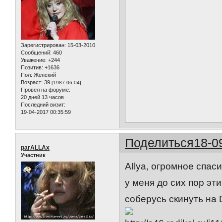
Зарегистрирован
: 15-03-2010
Сообщений:
460
Уважение:
+244
Позитив:
+1636
Пол:
Женский
Возраст:
39
[1987-06-04]
Провел на форуме:
20 дней 13 часов
Последний визит:
19-04-2017 00:35:59
Поделиться
18-0
parALLAx
Участник
AIlya, огромное спас
у меня до сих пор эт
соберусь скинуть на 