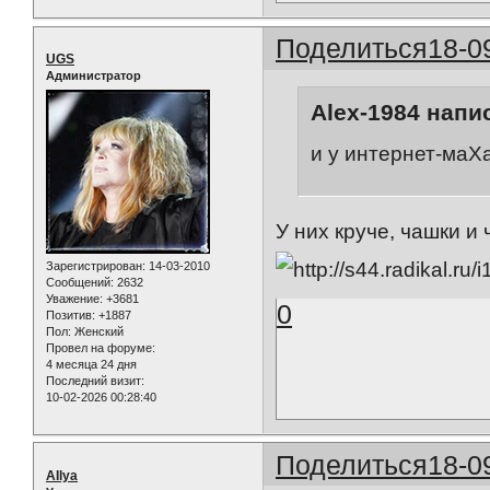
Поделиться
18-0
UGS
Администратор
Alex-1984 напис
и у интернет-маХа
У них круче, чашки и
Зарегистрирован
: 14-03-2010
Сообщений:
2632
Уважение:
+3681
0
Позитив:
+1887
Пол:
Женский
Провел на форуме:
4 месяца 24 дня
Последний визит:
10-02-2026 00:28:40
Поделиться
18-0
AIlya