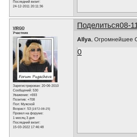
Последний визит:
24-12-2011 20:11:36
Поделиться
08-1
VIRGO
Участник
AIlya
, Огромнейшее Сп
0
Зарегистрирован
: 20-06-2010
Сообщений:
530
Уважение:
+693
Позитив:
+708
Пол:
Мужской
Возраст:
53
[1972-08-25]
Провел на форуме:
1 месяц 3 дня
Последний визит:
15-03-2022 17:46:48