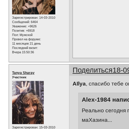
Зарегистрирован
: 14-03-2010
Сообщений:
6464
Уважение:
+9626
Позитив:
+6918
Пол:
Мужской
Провел на форуме:
11 месяцев 21 день
Последний визит:
Вчера 15:50:36
Поделиться
18-0
Tanya Sharay
Участник
AIlya
, спасибо тебе 
Alex-1984 напис
Реально сегодня пра
маХазина...
Зарегистрирован
: 15-03-2010