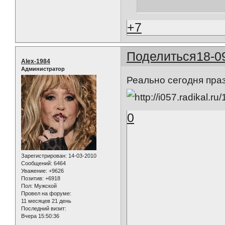
+7
Поделиться
18-0
Alex-1984
Администратор
Реально сегодня праздн
0
Зарегистрирован
: 14-03-2010
Сообщений:
6464
Уважение:
+9626
Позитив:
+6918
Пол:
Мужской
Провел на форуме:
11 месяцев 21 день
Последний визит:
Вчера 15:50:36