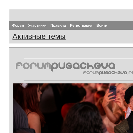
Форум
Участники
Правила
Регистрация
Войти
Активные темы