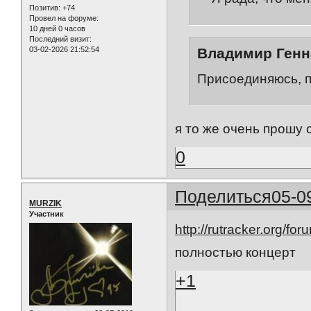
Позитив:
+74
Провел на форуме:
10 дней 0 часов
Последний визит:
Владимир Генн
03-02-2026 21:52:54
Присоединяюсь, п
я то же очень прошу 
0
Поделиться
05-0
MURZIK
Участник
http://rutracker.org/f
полностью концерт
+1