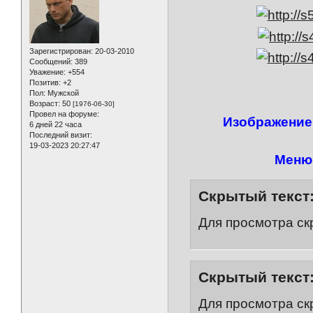
Зарегистрирован
: 20-03-2010
Сообщений:
389
Уважение:
+554
Позитив:
+2
Пол:
Мужской
Возраст:
50
[1976-06-30]
Провел на форуме:
Изображение
6 дней 22 часа
Последний визит:
19-03-2023 20:27:47
Меню 
Скрытый текст
Для просмотра ск
Скрытый текст
Для просмотра ск