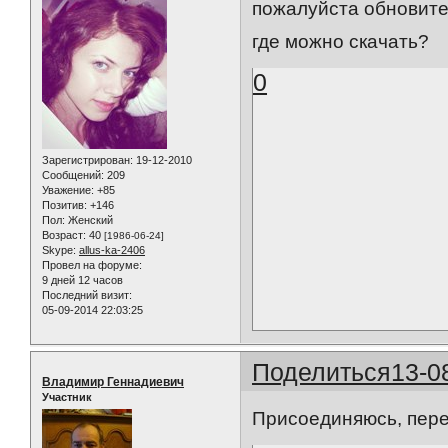
пожалуйста обновите 
где можно скачать?
0
Зарегистрирован
: 19-12-2010
Сообщений:
209
Уважение:
+85
Позитив:
+146
Пол:
Женский
Возраст:
40
[1986-06-24]
Skype:
allus-ka-2406
Провел на форуме:
9 дней 12 часов
Последний визит:
05-09-2014 22:03:25
Поделиться
13-0
Владимир Геннадиевич
Участник
Присоединяюсь, пере