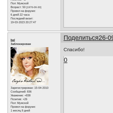
Пол:
Мужской
Возраст:
50
[1976-06-30]
Провел на форуме:
6 дней 22 часа
Последний визит:
19-03-2023 20:27:47
Поделиться
26-0
bal
Заблокирован
Спасибо!
0
Зарегистрирован
: 15-04-2010
Сообщений:
836
Уважение:
+838
Позитив:
+26
Пол:
Мужской
Провел на форуме:
1 месяц 9 дней