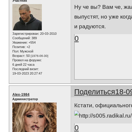
Участник
Ну че вы? Вам че, жа
выпустят, но уже ког
и радуются.
Зарегистрирован
: 20-03-2010
0
Сообщений:
389
Уважение:
+554
Позитив:
+2
Пол:
Мужской
Возраст:
50
[1976-06-30]
Провел на форуме:
6 дней 22 часа
Последний визит:
19-03-2023 20:27:47
Поделиться
18-0
Alex-1984
Администратор
Кстати, официального
0