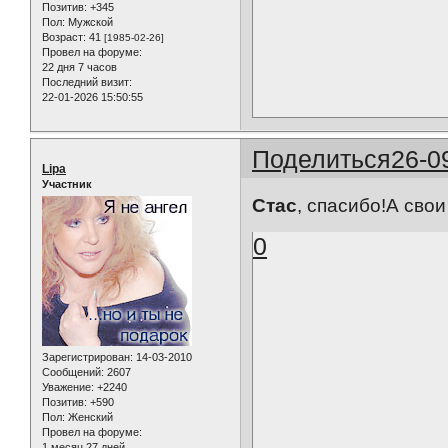
Позитив:
+345
Пол:
Мужской
Возраст:
41
[1985-02-26]
Провел на форуме:
22 дня 7 часов
Последний визит:
22-01-2026 15:50:55
Поделиться
26-0
Lipa
Участник
Стас
, спасибо!А сво
0
Зарегистрирован
: 14-03-2010
Сообщений:
2607
Уважение:
+2240
Позитив:
+590
Пол:
Женский
Провел на форуме:
1 месяц 27 дней