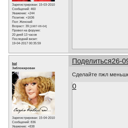
Зарегистрирован
: 15-03-2010
Сообщений:
460
Уважение:
+244
Позитив:
+1636
Пол:
Женский
Возраст:
39
[1987-06-04]
Провел на форуме:
20 дней 13 часов
Последний визит:
19-04-2017 00:35:59
Поделиться
26-0
bal
Заблокирован
Сделайте пжл меньш
0
Зарегистрирован
: 15-04-2010
Сообщений:
836
Уважение:
+838