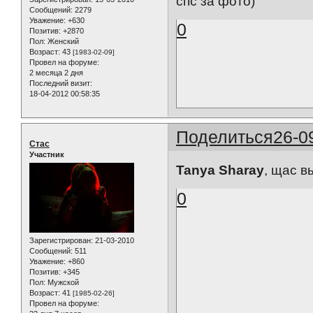
спс за фото)
Сообщений:
2279
Уважение:
+630
0
Позитив:
+2870
Пол:
Женский
Возраст:
43
[1983-02-09]
Провел на форуме:
2 месяца 2 дня
Последний визит:
18-04-2012 00:58:35
Поделиться
26-0
Стас
Участник
Tanya Sharay
, щас в
0
Зарегистрирован
: 21-03-2010
Сообщений:
511
Уважение:
+860
Позитив:
+345
Пол:
Мужской
Возраст:
41
[1985-02-26]
Провел на форуме: