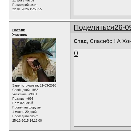
22 дня 7 часов
Последний визит:
22-01-2026 15:50:55
Поделиться
26-0
Натали
Участник
Стас
, Спасибо ! А Хо
0
Зарегистрирован
: 21-03-2010
Сообщений:
1953
Уважение:
+3831
Позитив:
+993
Пол:
Женский
Провел на форуме:
1 месяц 20 дней
Последний визит:
25-12-2015 14:12:00