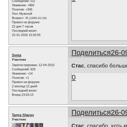
Сообщений:
511
Уважение:
+860
Позитив:
+345
Пол:
Мужской
Возраст:
41
[1985-02-26]
Провел на форуме:
22 дня 7 часов
Последний визит:
22-01-2026 15:50:55
Поделиться
26-0
Sveta
Участник
Стас
, спасибо больш
Зарегистрирован
: 12-04-2010
Сообщений:
629
Уважение:
+14
0
Позитив:
+1
Провел на форуме:
2 месяца 12 дней
Последний визит:
Вчера 23:03:13
Поделиться
26-0
Tanya Sharay
Участник
Стас
, спасибо, хоть 