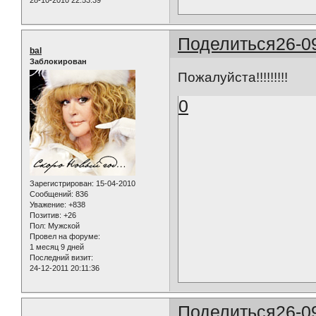
28-10-2010 22:53:39
Поделиться
26-0
bal
Заблокирован
Пожалуйста!!!!!!!!!
0
Зарегистрирован
: 15-04-2010
Сообщений:
836
Уважение:
+838
Позитив:
+26
Пол:
Мужской
Провел на форуме:
1 месяц 9 дней
Последний визит:
24-12-2011 20:11:36
Поделиться
26-0