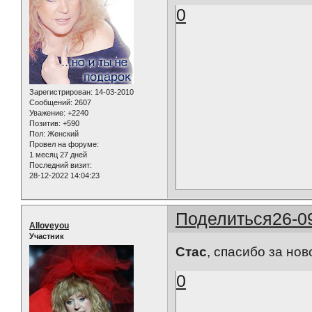
0
Зарегистрирован
: 14-03-2010
Сообщений:
2607
Уважение:
+2240
Позитив:
+590
Пол:
Женский
Провел на форуме:
1 месяц 27 дней
Последний визит:
28-12-2022 14:04:23
Поделиться
26-0
Alloveyou
Участник
Стас
, спасибо за нов
0