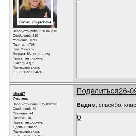
Зарегистрирован
: 20-06-2010
Сообщений:
530
Уважение:
+693
Позитив:
+708
Пол:
Мужской
Возраст:
53
[1972-08-25]
Провел на форуме:
1 месяц 3 дня
Последний визит:
15-03-2022 17:46:48
Поделиться
26-0
alina67
Участник
Вадим
, спасибо, кла
Зарегистрирован
: 25-03-2010
Сообщений:
89
Уважение:
+4
0
Позитив:
+0
Провел на форуме:
1 день 13 часов
Последний визит: