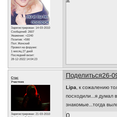
Зарегистрирован
: 14-03-2010
Сообщений:
2607
Уважение:
+2240
Позитив:
+590
Пол:
Женский
Провел на форуме:
1 месяц 27 дней
Последний визит:
28-12-2022 14:04:23
Поделиться
26-0
Стас
Участник
Lipa
, к сожалению то
посходили...я думал 
знакомые...тогда выл
0
Зарегистрирован
: 21-03-2010