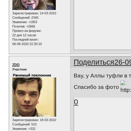
Зарегистрирован
: 14-03-2010
Сообщений:
2340
Уважение:
+1953
Позитив:
+2666
Провел на форуме:
22 дня 12 часов
Последний визит:
06-06-2020 22:30:10
Поделиться
26-0
ZDD
Участник
Вау, у Аллы туфли в 
Спасибо за фото
0
Зарегистрирован
: 18-03-2010
Сообщений:
510
Уважение:
+332