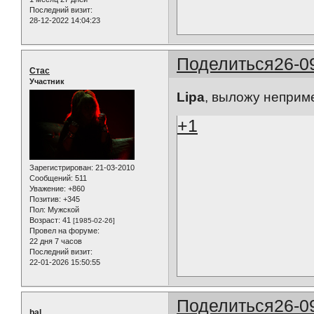
Последний визит:
28-12-2022 14:04:23
Поделиться
26-0
Стас
Участник
Lipa
, выложу неприме
+1
Зарегистрирован
: 21-03-2010
Сообщений:
511
Уважение:
+860
Позитив:
+345
Пол:
Мужской
Возраст:
41
[1985-02-26]
Провел на форуме:
22 дня 7 часов
Последний визит:
22-01-2026 15:50:55
Поделиться
26-0
bal