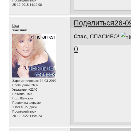
Последний визит:
25-12-2015 14:12:00
Поделиться
26-0
Lipa
Участник
Стас
, СПАСИБО!
0
Зарегистрирован
: 14-03-2010
Сообщений:
2607
Уважение:
+2240
Позитив:
+590
Пол:
Женский
Провел на форуме:
1 месяц 27 дней
Последний визит:
28-12-2022 14:04:23