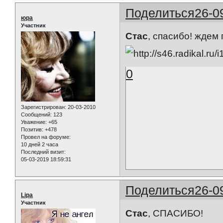
Поделиться
26-0
юра
Участник
Стас
, спасибо! ждем
0
Зарегистрирован
: 20-03-2010
Сообщений:
123
Уважение:
+65
Позитив:
+478
Провел на форуме:
10 дней 2 часа
Последний визит:
05-03-2019 18:59:31
Поделиться
26-0
Lipa
Участник
Стас
, СПАСИБО!