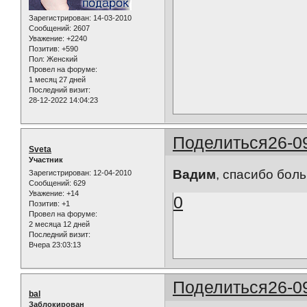
Зарегистрирован
: 14-03-2010
Сообщений:
2607
Уважение:
+2240
Позитив:
+590
Пол:
Женский
Провел на форуме:
1 месяц 27 дней
Последний визит:
28-12-2022 14:04:23
Поделиться
26-0
Sveta
Участник
Вадим
, спасибо бол
Зарегистрирован
: 12-04-2010
Сообщений:
629
Уважение:
+14
0
Позитив:
+1
Провел на форуме:
2 месяца 12 дней
Последний визит:
Вчера 23:03:13
Поделиться
26-0
bal
Заблокирован