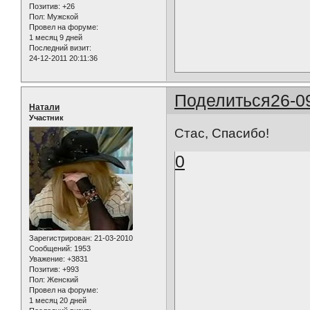
Позитив:
+26
Пол:
Мужской
Провел на форуме:
1 месяц 9 дней
Последний визит:
24-12-2011 20:11:36
Поделиться
26-0
Натали
Участник
Стас, Спасибо!
0
Зарегистрирован
: 21-03-2010
Сообщений:
1953
Уважение:
+3831
Позитив:
+993
Пол:
Женский
Провел на форуме:
1 месяц 20 дней