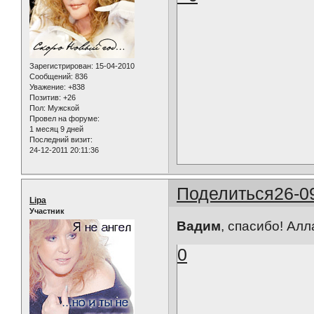
Зарегистрирован
: 15-04-2010
Сообщений:
836
Уважение:
+838
Позитив:
+26
Пол:
Мужской
Провел на форуме:
1 месяц 9 дней
Последний визит:
24-12-2011 20:11:36
Поделиться
26-0
Lipa
Участник
Вадим
, спасибо! Ал
0