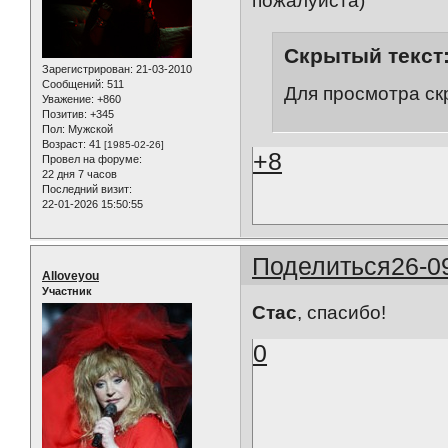
пожалуйста)
Скрытый текст
Зарегистрирован
: 21-03-2010
Сообщений:
511
Для просмотра ск
Уважение:
+860
Позитив:
+345
Пол:
Мужской
Возраст:
41
[1985-02-26]
+8
Провел на форуме:
22 дня 7 часов
Последний визит:
22-01-2026 15:50:55
Поделиться
26-0
Alloveyou
Участник
Стас
, спасибо!
0