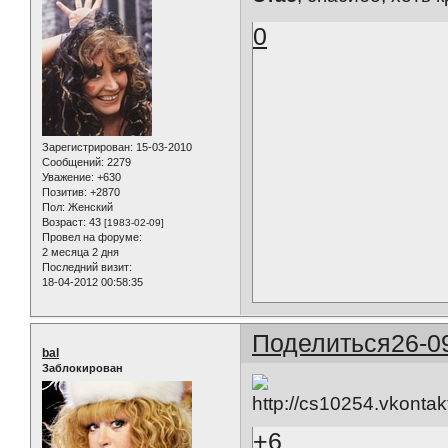
0
Зарегистрирован
: 15-03-2010
Сообщений:
2279
Уважение:
+630
Позитив:
+2870
Пол:
Женский
Возраст:
43
[1983-02-09]
Провел на форуме:
2 месяца 2 дня
Последний визит:
18-04-2012 00:58:35
Поделиться
26-0
bal
Заблокирован
+6