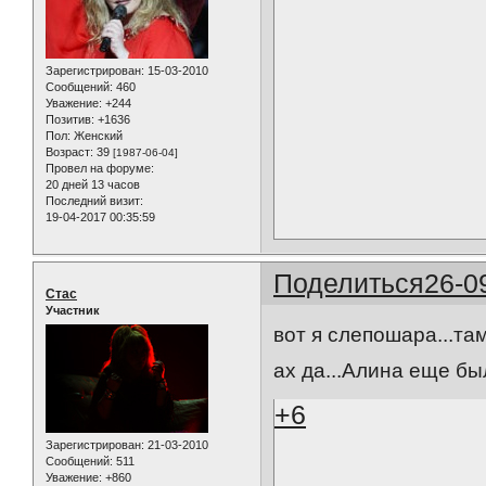
Зарегистрирован
: 15-03-2010
Сообщений:
460
Уважение:
+244
Позитив:
+1636
Пол:
Женский
Возраст:
39
[1987-06-04]
Провел на форуме:
20 дней 13 часов
Последний визит:
19-04-2017 00:35:59
Поделиться
26-0
Стас
Участник
вот я слепошара...там
ах да...Алина еще бы
+6
Зарегистрирован
: 21-03-2010
Сообщений:
511
Уважение:
+860