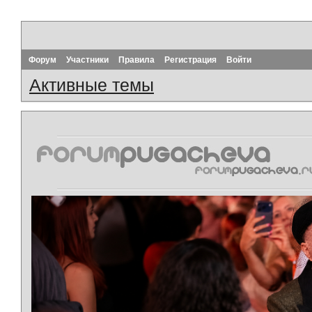
Форум
Участники
Правила
Регистрация
Войти
Активные темы