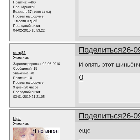
Позитив:
+466
Пол:
Мужской
Возраст:
37
[1988-11-03]
Провел на форуме:
1 месяц 0 дней
Последний визит:
04-02-2015 15:53:22
Поделиться
26-0
serg82
Участник
И опять этот шиньёнч
Зарегистрирован
: 02-06-2010
Сообщений:
15
Уважение:
+0
0
Позитив:
+0
Провел на форуме:
9 дней 20 часов
Последний визит:
03-01-2019 21:21:05
Поделиться
26-0
Lipa
Участник
еще