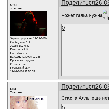
Поделиться
26-0
Стас
Участник
может галка нужна
0
Зарегистрирован
: 21-03-2010
Сообщений:
511
Уважение:
+860
Позитив:
+345
Пол:
Мужской
Возраст:
41
[1985-02-26]
Провел на форуме:
22 дня 7 часов
Последний визит:
22-01-2026 15:50:55
Поделиться
26-0
Lipa
Участник
Стас
, а Аллы еще не
0