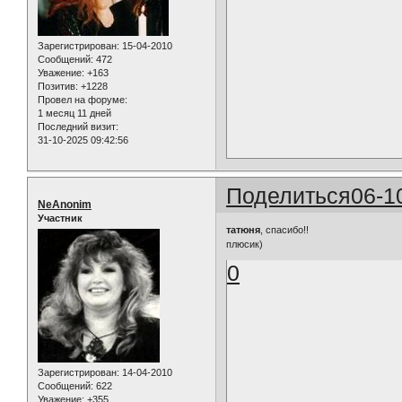
Зарегистрирован
: 15-04-2010
Сообщений:
472
Уважение:
+163
Позитив:
+1228
Провел на форуме:
1 месяц 11 дней
Последний визит:
31-10-2025 09:42:56
Поделиться
06-1
NeAnonim
Участник
татюня
, спасибо!!
плюсик)
0
Зарегистрирован
: 14-04-2010
Сообщений:
622
Уважение:
+355