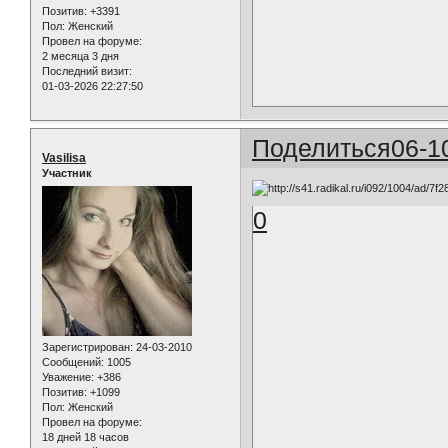
Позитив:
+3391
Пол:
Женский
Провел на форуме:
2 месяца 3 дня
Последний визит:
01-03-2026 22:27:50
Поделиться
06-1
Vasilisa
Участник
0
Зарегистрирован
: 24-03-2010
Сообщений:
1005
Уважение:
+386
Позитив:
+1099
Пол:
Женский
Провел на форуме:
18 дней 18 часов