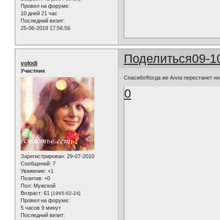
Провел на форуме:
10 дней 21 час
Последний визит:
25-06-2019 17:56:56
Поделиться
09-1
volodj
Участник
Спасибо!Когда же Алла перестанет но
0
Зарегистрирован
: 29-07-2010
Сообщений:
7
Уважение:
+1
Позитив:
+0
Пол:
Мужской
Возраст:
61
[1965-02-24]
Провел на форуме:
5 часов 9 минут
Последний визит: