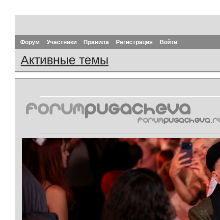
Форум
Участники
Правила
Регистрация
Войти
Активные темы