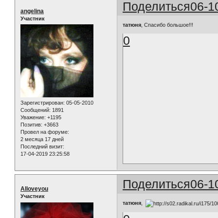
Поделиться
06-1
angelina
Участник
татюня
, Спасибо большое!!!
0
Зарегистрирован
: 05-05-2010
Сообщений:
1891
Уважение:
+1195
Позитив:
+3663
Провел на форуме:
2 месяца 17 дней
Последний визит:
17-04-2019 23:25:58
Поделиться
06-1
Alloveyou
Участник
татюня
,