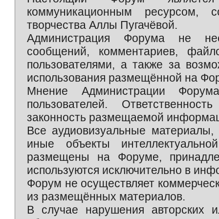
коммуникационным ресурсом, 
творчества Аллы Пугачёвой.
Администрация Форума не нес
сообщений, комментариев, фай
пользователями, а также за возм
использования размещённой на Фо
Мнение Администрации Форум
пользователей. Ответственност
законность размещаемой информаци
Все аудиовизуальные материалы, 
иные объекты интеллектуально
размещены на Форуме, принадле
используются исключительно в инф
Форум не осуществляет коммерческ
из размещённых материалов.
В случае нарушения авторских и