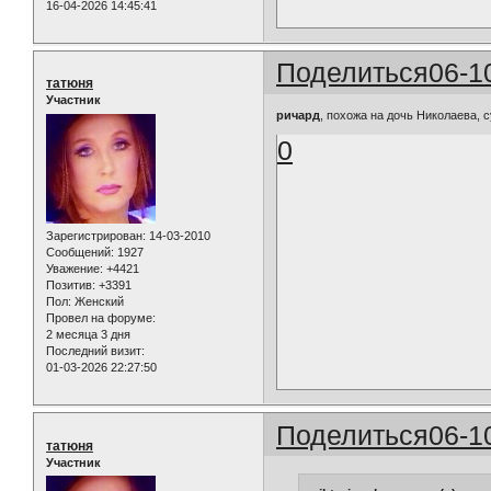
16-04-2026 14:45:41
Поделиться
06-1
татюня
Участник
ричард
, похожа на дочь Николаева, с
0
Зарегистрирован
: 14-03-2010
Сообщений:
1927
Уважение:
+4421
Позитив:
+3391
Пол:
Женский
Провел на форуме:
2 месяца 3 дня
Последний визит:
01-03-2026 22:27:50
Поделиться
06-1
татюня
Участник