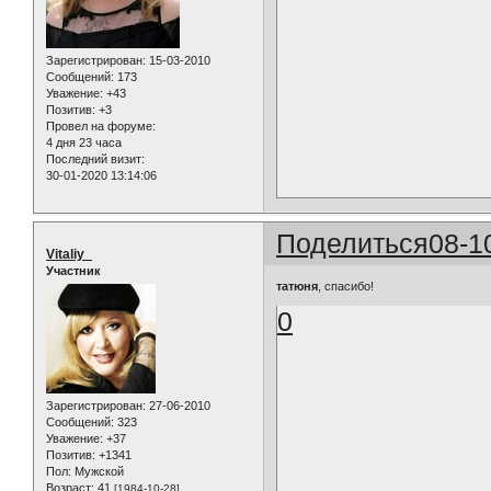
Зарегистрирован
: 15-03-2010
Сообщений:
173
Уважение:
+43
Позитив:
+3
Провел на форуме:
4 дня 23 часа
Последний визит:
30-01-2020 13:14:06
Поделиться
08-1
Vitaliy_
Участник
татюня
, спасибо!
0
Зарегистрирован
: 27-06-2010
Сообщений:
323
Уважение:
+37
Позитив:
+1341
Пол:
Мужской
Возраст:
41
[1984-10-28]