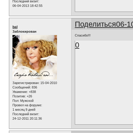
Последний визит:
06-04-2013 18:42:55
Поделиться
06-1
bal
Заблокирован
Спасибо!!!
0
Зарегистрирован
: 15-04-2010
Сообщений:
836
Уважение:
+838
Позитив:
+26
Пол:
Мужской
Провел на форуме:
1 месяц 9 дней
Последний визит:
24-12-2011 20:11:36