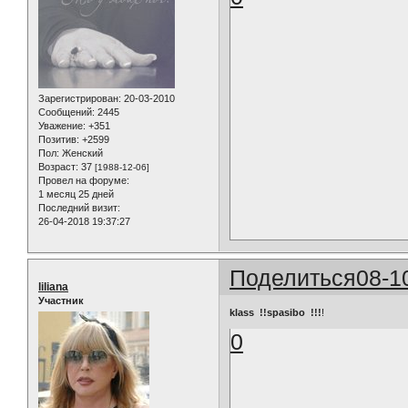
Зарегистрирован
: 20-03-2010
Сообщений:
2445
Уважение:
+351
Позитив:
+2599
Пол:
Женский
Возраст:
37
[1988-12-06]
Провел на форуме:
1 месяц 25 дней
Последний визит:
26-04-2018 19:37:27
Поделиться
08-1
liliana
Участник
klass !!spasibo !!!
!
0