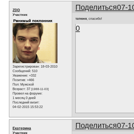
Поделиться
07-1
ZDD
Участник
татюня
, спасибо!
0
Зарегистрирован
: 18-03-2010
Сообщений:
510
Уважение:
+332
Позитив:
+466
Пол:
Мужской
Возраст:
37
[1988-11-03]
Провел на форуме:
1 месяц 0 дней
Последний визит:
04-02-2015 15:53:22
Поделиться
07-1
Екатерина
Участник