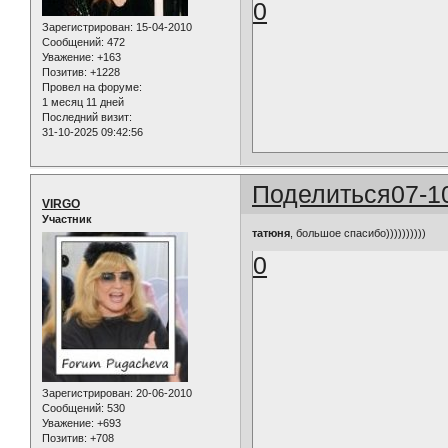
0
Зарегистрирован
: 15-04-2010
Сообщений:
472
Уважение:
+163
Позитив:
+1228
Провел на форуме:
1 месяц 11 дней
Последний визит:
31-10-2025 09:42:56
Поделиться
07-1
VIRGO
Участник
татюня
, большое спасибо))))))))))
0
Зарегистрирован
: 20-06-2010
Сообщений:
530
Уважение:
+693
Позитив:
+708