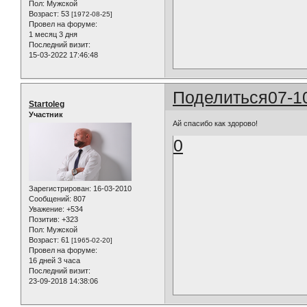
Пол:
Мужской
Возраст:
53
[1972-08-25]
Провел на форуме:
1 месяц 3 дня
Последний визит:
15-03-2022 17:46:48
Поделиться
07-1
Startoleg
Участник
Ай спасибо как здорово!
0
Зарегистрирован
: 16-03-2010
Сообщений:
807
Уважение:
+534
Позитив:
+323
Пол:
Мужской
Возраст:
61
[1965-02-20]
Провел на форуме:
16 дней 3 часа
Последний визит:
23-09-2018 14:38:06