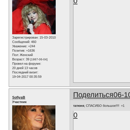
0
Зарегистрирован
: 15-03-2010
Сообщений:
460
Уважение:
+244
Позитив:
+1636
Пол:
Женский
Возраст:
39
[1987-06-04]
Провел на форуме:
20 дней 13 часов
Последний визит:
19-04-2017 00:35:59
Поделиться
06-1
SofiyaB
Участник
татюня
, СПАСИБО большое!!!! +1
0