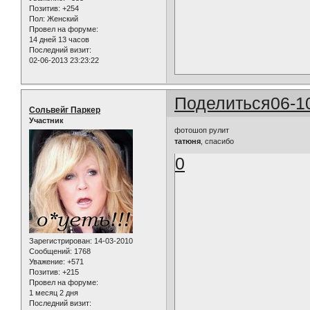
Позитив:
+254
Пол:
Женский
Провел на форуме:
14 дней 13 часов
Последний визит:
02-06-2013 23:23:22
Поделиться
06-1
Сольвейг Паркер
Участник
фотошоп рулит
татюня
, спасибо
0
Зарегистрирован
: 14-03-2010
Сообщений:
1768
Уважение:
+571
Позитив:
+215
Провел на форуме:
1 месяц 2 дня
Последний визит: