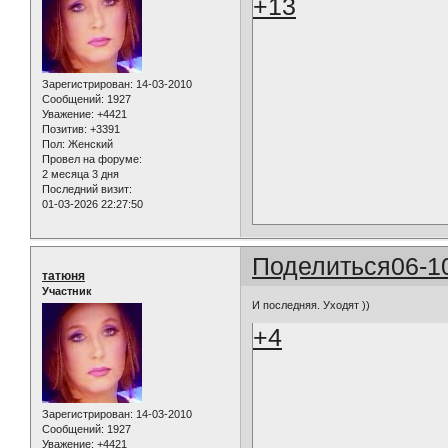
+13
Зарегистрирован
: 14-03-2010
Сообщений:
1927
Уважение:
+4421
Позитив:
+3391
Пол:
Женский
Провел на форуме:
2 месяца 3 дня
Последний визит:
01-03-2026 22:27:50
Поделиться
06-1
татюня
Участник
И последняя. Уходят ))
+4
Зарегистрирован
: 14-03-2010
Сообщений:
1927
Уважение:
+4421