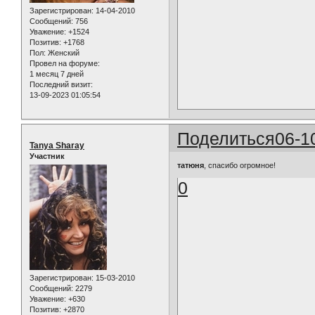
Зарегистрирован
: 14-04-2010
Сообщений:
756
Уважение:
+1524
Позитив:
+1768
Пол:
Женский
Провел на форуме:
1 месяц 7 дней
Последний визит:
13-09-2023 01:05:54
Поделиться
06-1
Tanya Sharay
Участник
татюня
, спасибо огромное!
0
Зарегистрирован
: 15-03-2010
Сообщений:
2279
Уважение:
+630
Позитив:
+2870