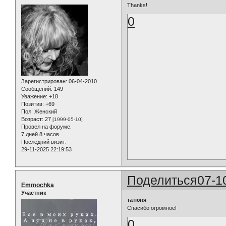
Thanks!
0
Зарегистрирован
: 06-04-2010
Сообщений:
149
Уважение:
+18
Позитив:
+69
Пол:
Женский
Возраст:
27
[1999-05-10]
Провел на форуме:
7 дней 8 часов
Последний визит:
29-11-2025 22:19:53
Поделиться
07-1
Emmochka
Участник
татюня
Спасибо огромное!
0