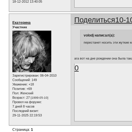
18-12-2012 13:40:05
Поделиться
10-1
Екатерина
Участник
volodj написал(а):
перестанет носить эти жуткие 
ага вот на дне рождении она была так
0
Зарегистрирован
: 06-04-2010
Сообщений:
149
Уважение:
+18
Позитив:
+69
Пол:
Женский
Возраст:
27
[1999-05-10]
Провел на форуме:
7 дней 8 часов
Последний визит:
29-11-2025 22:19:53
Страница:
1