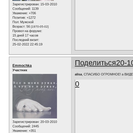
Зарегистрирован
: 15-03-2010
Сообщений:
1139
Уважение:
+706
Позитив:
+1272
Пол:
Мужской
Возраст:
56
[1970-05-02]
Провел на форуме:
15 дней 17 часов
Последний визит:
25-02-2022 22:45:19
Поделиться
20-1
Emmochka
Участник
alisa
, СПАСИБО ОГРОМНОЕ! а ВИД
0
Зарегистрирован
: 20-03-2010
Сообщений:
2445
Уважение:
+351