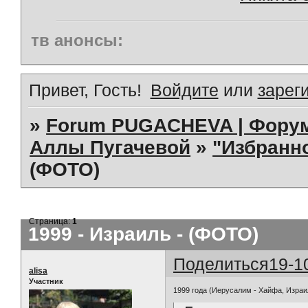
тв анонсы:
Привет, Гость!
Войдите
или
зарег
»
Forum PUGACHEVA | Форум
Аллы Пугачевой
»
"Избранно
(ФОТО)
Страница:
1
1999 - Израиль - (ФОТО)
Поделиться
19-1
alisa
Участник
1999 года (Иерусалим - Хайфа, Израи