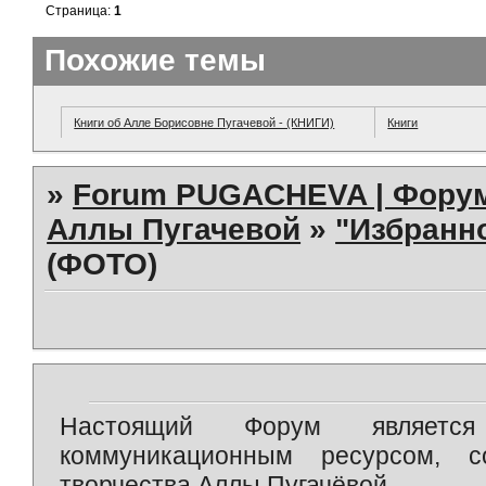
Страница:
1
Похожие темы
Книги об Алле Борисовне Пугачевой - (КНИГИ)
Книги
»
Forum PUGACHEVA | Форум
Аллы Пугачевой
»
"Избранно
(ФОТО)
Настоящий Форум является 
коммуникационным ресурсом, 
творчества Аллы Пугачёвой.