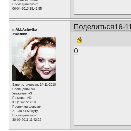
Последний визит:
06-04-2013 18:42:55
Поделиться
16-1
mALLAshe4ka
Участник
0
Зарегистрирован
: 14-11-2010
Сообщений:
94
Уважение:
+3
Позитив:
+42
ICQ:
378726010
Провел на форуме:
21 час 41 минуту
Последний визит:
30-09-2011 11:42:22