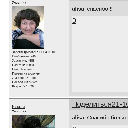
Участник
alisa,
спасибо!!!
0
Зарегистрирован
: 17-04-2010
Сообщений:
945
Уважение:
+588
Позитив:
+6881
Пол:
Женский
Провел на форуме:
2 месяца 21 день
Последний визит:
Вчера 09:18:29
Поделиться
21-1
Натали
Участник
alisa,
Спасибо больш