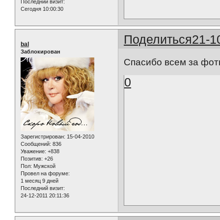
Последний визит:
Сегодня 10:00:30
Поделиться
21-1
bal
Заблокирован
Спасибо всем за фот
0
Зарегистрирован
: 15-04-2010
Сообщений:
836
Уважение:
+838
Позитив:
+26
Пол:
Мужской
Провел на форуме:
1 месяц 9 дней
Последний визит:
24-12-2011 20:11:36