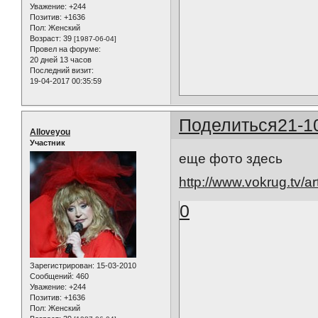
Уважение:
+244
Позитив:
+1636
Пол:
Женский
Возраст:
39
[1987-06-04]
Провел на форуме:
20 дней 13 часов
Последний визит:
19-04-2017 00:35:59
Поделиться
21-1
Alloveyou
Участник
еще фото здесь
http://www.vokrug.tv/a
0
Зарегистрирован
: 15-03-2010
Сообщений:
460
Уважение:
+244
Позитив:
+1636
Пол:
Женский