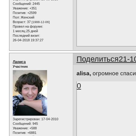
Сообщений:
2445
Уважение:
+351
Позитив:
+2599
Пол:
Женский
Возраст:
37
[1988-12-06]
Провел на форуме:
1 месяц 25 дней
Последний визит:
26-04-2018 19:37:27
Поделиться
21-1
Лариса
Участник
alisa,
огромное спасиб
0
Зарегистрирован
: 17-04-2010
Сообщений:
945
Уважение:
+588
Позитив:
+6881