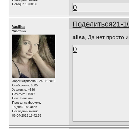
Сегодня 10:00:30
0
Поделиться
21-1
Vasilisa
Участник
alisa
, Да нет просто
0
Зарегистрирован
: 24-03-2010
Сообщений:
1005
Уважение:
+386
Позитив:
+1099
Пол:
Женский
Провел на форуме:
18 дней 18 часов
Последний визит:
06-04-2013 18:42:55