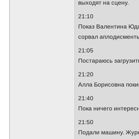
выходят на сцену.
21:10
Показ Валентина Юда
сорвал аплодисмент
21:05
Постараюсь загрузит
21:20
Алла Борисовна поки
21:40
Пока ничего интересн
21:50
Подали машину. Журн