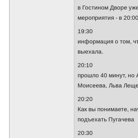
в Гостином Дворе уж
мероприятия - в 20:0
19:30
информация о том, ч
выехала.
20:10
прошло 40 минут, но 
Моисеева, Льва Леще
20:20
Как вы понимаете, н
подъехать Пугачева
20:30