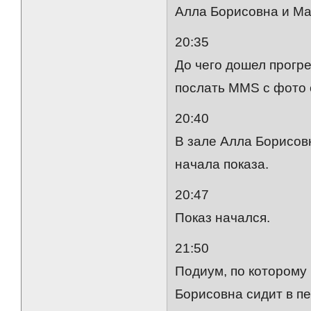
Алла Борисовна и Ма
20:35
До чего дошел прогр
послать MMS с фото 
20:40
В зале Алла Борисовн
начала показа.
20:47
Показ начался.
21:50
Подиум, по которому 
Борисовна сидит в пе