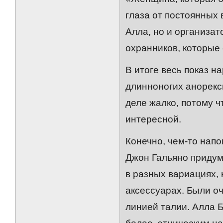
глаза от постоянных 
Алла, но и организа
охранников, которые
В итоге весь показ н
длинноногих анорекс
деле жалко, потому 
интересной.
Конечно, чем-то напо
Джон Гальяно придум
в разных вариациях, 
аксессуарах. Были о
линией талии. Алла Б