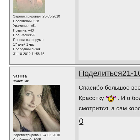
Зарегистрирован
: 25-03-2010
Сообщений:
528
Уважение:
+61
Позитив:
+43
Пол:
Женский
Провел на форуме:
17 дней 1 час
Последний визит:
31-10-2012 11:58:15
Поделиться
21-1
Vasilisa
Участник
Спасибо большое вс
Красотку
. И о б
смотрится, а сам кор
0
Зарегистрирован
: 24-03-2010
Сообщений:
1005