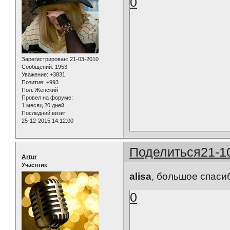
0
Зарегистрирован
: 21-03-2010
Сообщений:
1953
Уважение:
+3831
Позитив:
+993
Пол:
Женский
Провел на форуме:
1 месяц 20 дней
Последний визит:
25-12-2015 14:12:00
Поделиться
21-1
Artur
Участник
alisa
, большое спаси
0