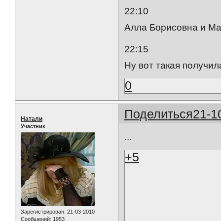
22:10
Алла Борисовна и Ма
22:15
Ну вот такая получил
0
Поделиться
21-1
Натали
Участник
...
+5
Зарегистрирован
: 21-03-2010
Сообщений:
1953