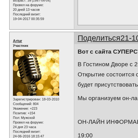
Возраст:
39
[1987-06-04]
Провел на форуме:
20 дней 13 часов
Последний визит:
19-04-2017 00:35:59
Поделиться
21-1
Artur
Участник
Вот с сайта СУПЕР
В Гостином Дворе с 2
Открытие состоится 
будет присутствовать
Мы организуем он-ла
Зарегистрирован
: 18-03-2010
Сообщений:
804
Уважение:
+223
Позитив:
+154
Пол:
Мужской
ОН-ЛАЙН ИНФОРМА
Провел на форуме:
24 дня 23 часа
Последний визит:
19:00
24-06-2016 18:15:47