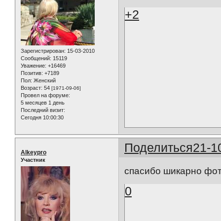
+2
Зарегистрирован
: 15-03-2010
Сообщений:
15119
Уважение:
+16469
Позитив:
+7189
Пол:
Женский
Возраст:
54
[1971-09-06]
Провел на форуме:
5 месяцев 1 день
Последний визит:
Сегодня 10:00:30
Поделиться
21-1
Alkeypro
Участник
спасибо шикарно фот
0