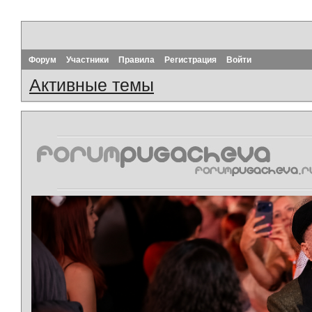
Форум
Участники
Правила
Регистрация
Войти
Активные темы