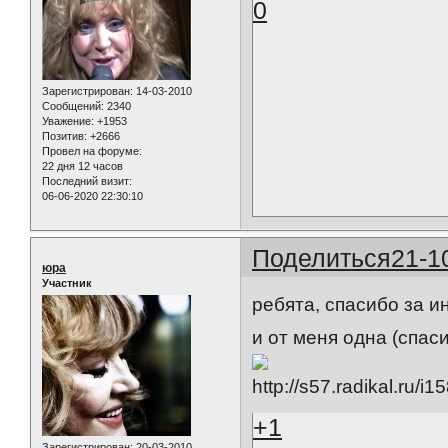
0
Зарегистрирован
: 14-03-2010
Сообщений:
2340
Уважение:
+1953
Позитив:
+2666
Провел на форуме:
22 дня 12 часов
Последний визит:
06-06-2020 22:30:10
Поделиться
21-1
юра
Участник
ребята, спасибо за 
и от меня одна (спас
+1
Зарегистрирован
: 20-03-2010