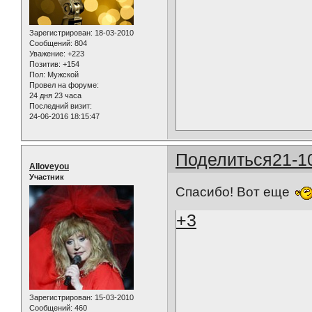
Зарегистрирован
: 18-03-2010
Сообщений:
804
Уважение:
+223
Позитив:
+154
Пол:
Мужской
Провел на форуме:
24 дня 23 часа
Последний визит:
24-06-2016 18:15:47
Поделиться
21-1
Alloveyou
Участник
Спасибо! Вот еще
+3
Зарегистрирован
: 15-03-2010
Сообщений:
460