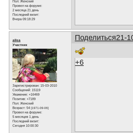
Пол:
Женский
Провел на форуме:
2 месяца 21 день
Последний визит:
Вчера 09:18:29
Поделиться
21-1
alisa
Участник
+6
Зарегистрирован
: 15-03-2010
Сообщений:
15119
Уважение:
+16469
Позитив:
+7189
Пол:
Женский
Возраст:
54
[1971-09-06]
Провел на форуме:
5 месяцев 1 день
Последний визит:
Сегодня 10:00:30