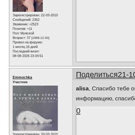
Зарегистрирован
: 22-03-2010
Сообщений:
2352
Уважение:
+2523
Позитив:
+11
Пол:
Мужской
Возраст:
37
[1988-12-30]
Провел на форуме:
1 месяц 16 дней
Последний визит:
08-08-2026 23:34:51
Поделиться
21-1
Emmochka
Участник
alisa
, Спасибо тебе 
информацию, спасиб
0
Зарегистрирован
: 20-03-2010