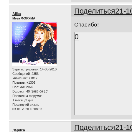
Поделиться
21-1
Allita
Муза ФОРУМА
Спасибо!
0
Зарегистрирован
: 14-03-2010
Сообщений:
2353
Уважение:
+1817
Позитив:
+1305
Пол:
Женский
Возраст:
40
[1986-06-10]
Провел на форуме:
1 месяц 3 дня
Последний визит:
03-01-2020 16:08:33
Поделиться
21-1
Лариса