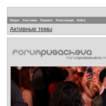
Форум
Участники
Правила
Регистрация
Войти
Активные темы