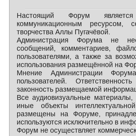
Настоящий Форум является 
коммуникационным ресурсом, 
творчества Аллы Пугачёвой.
Администрация Форума не нес
сообщений, комментариев, фай
пользователями, а также за возм
использования размещённой на Фо
Мнение Администрации Форум
пользователей. Ответственност
законность размещаемой информаци
Все аудиовизуальные материалы, 
иные объекты интеллектуально
размещены на Форуме, принадле
используются исключительно в инф
Форум не осуществляет коммерческ