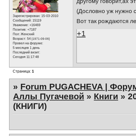
другому говорит,ах эт
(Дословно уж нужно 
Зарегистрирован
: 15-03-2010
Вот так рождаются л
Сообщений:
15119
Уважение:
+16469
Позитив:
+7187
+1
Пол:
Женский
Возраст:
54
[1971-09-06]
Провел на форуме:
5 месяцев 1 день
Последний визит:
Сегодня 11:17:48
Страница:
1
»
Forum PUGACHEVA | Форум
Аллы Пугачевой
»
Книги
»
2
(КНИГИ)