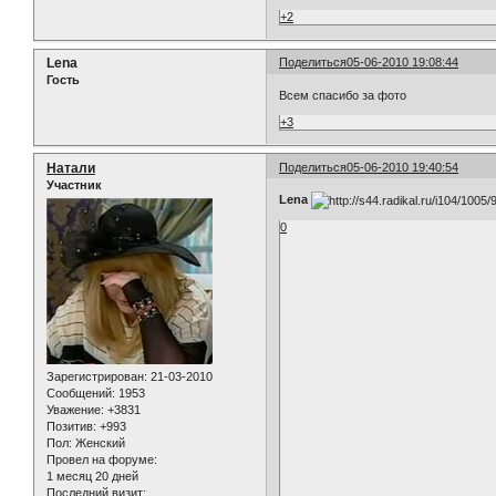
+2
Lena
Поделиться
05-06-2010 19:08:44
Гость
Всем спасибо за фото
+3
Натали
Поделиться
05-06-2010 19:40:54
Участник
Lena
0
Зарегистрирован
: 21-03-2010
Сообщений:
1953
Уважение:
+3831
Позитив:
+993
Пол:
Женский
Провел на форуме:
1 месяц 20 дней
Последний визит: