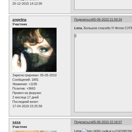
25-12-2015 14:12:00
angelina
Поделиться
05-06-2010 21:59:34
Участник
Lena
, Большое спасибо !!! Фотки СУПЕ
0
Зарегистрирован
: 05-05-2010
Сообщений:
1891
Уважение:
+1195
Позитив:
+3663
Провел на форуме:
2 месяца 17 дней
Последний визит:
17-04-2019 23:25:58
sasa
Поделиться
05-06-2010 22:18:07
Участник
Lena,