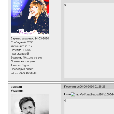
0
Зарегистрирован
: 14-03-2010
Сообщений:
2353
Уважение:
+1817
Позитив:
+1305
Пол:
Женский
Возраст:
40
[1986-06-10]
Провел на форуме:
1 месяц 3 дня
Последний визит:
03-01-2020 16:08:33
эмраан
Поделиться
06-06-2010 01:28:28
Участник
Lena
0