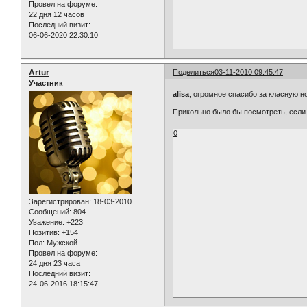
Провел на форуме:
22 дня 12 часов
Последний визит:
06-06-2020 22:30:10
Artur
Поделиться
03-11-2010 09:45:47
Участник
alisa
, огромное спасибо за класную н
Прикольно было бы посмотреть, если п
0
Зарегистрирован
: 18-03-2010
Сообщений:
804
Уважение:
+223
Позитив:
+154
Пол:
Мужской
Провел на форуме:
24 дня 23 часа
Последний визит:
24-06-2016 18:15:47