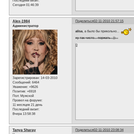
Последний визит:
Сегодня 01:46:39
Alex-1984
Поделиться
02-11-2010 21:57:15
Администратор
alisa
, а было бы прикольно...
ну так чисто... поржать...))...
0
Зарегистрирован
: 14-03-2010
Сообщений:
6464
Уважение:
+9626
Позитив:
+6918
Пол:
Мужской
Провел на форуме:
11 месяцев 21 день
Последний визит:
Вчера 13:58:38
Tanya Sharay
Поделиться
02-11-2010 23:08:34