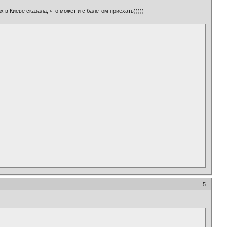
 в Киеве сказала, что может и с балетом приехать)))))
5