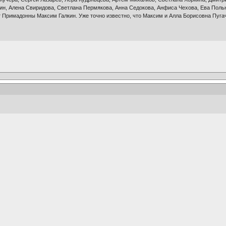
н, Алена Свиридова, Светлана Пермякова, Анна Седокова, Анфиса Чехова, Ева Польн
Примадонны Максим Галкин. Уже точно известно, что Максим и Алла Борисовна Пугаче