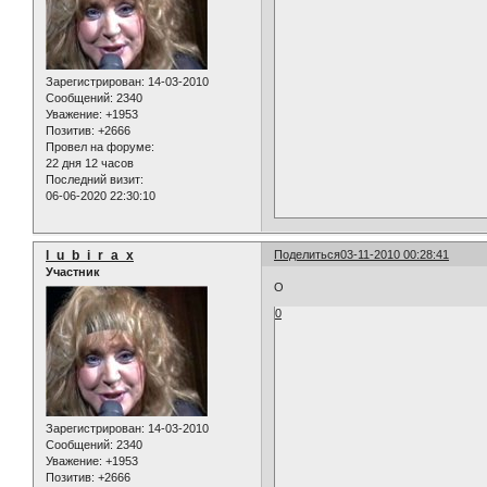
Зарегистрирован
: 14-03-2010
Сообщений:
2340
Уважение:
+1953
Позитив:
+2666
Провел на форуме:
22 дня 12 часов
Последний визит:
06-06-2020 22:30:10
l_u_b_i_r_a_x
Поделиться
03-11-2010 00:28:41
Участник
О
0
Зарегистрирован
: 14-03-2010
Сообщений:
2340
Уважение:
+1953
Позитив:
+2666