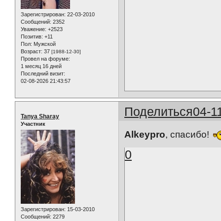
Зарегистрирован
: 22-03-2010
Сообщений:
2352
Уважение:
+2523
Позитив:
+11
Пол:
Мужской
Возраст:
37
[1988-12-30]
Провел на форуме:
1 месяц 16 дней
Последний визит:
02-08-2026 21:43:57
Поделиться
04-1
Tanya Sharay
Участник
Alkeypro
, спасибо!
0
Зарегистрирован
: 15-03-2010
Сообщений:
2279