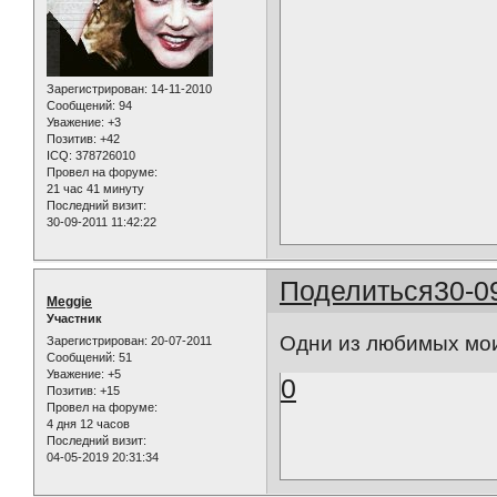
Зарегистрирован
: 14-11-2010
Сообщений:
94
Уважение:
+3
Позитив:
+42
ICQ:
378726010
Провел на форуме:
21 час 41 минуту
Последний визит:
30-09-2011 11:42:22
Поделиться
30-0
Meggie
Участник
Одни из любимых мо
Зарегистрирован
: 20-07-2011
Сообщений:
51
Уважение:
+5
0
Позитив:
+15
Провел на форуме:
4 дня 12 часов
Последний визит:
04-05-2019 20:31:34