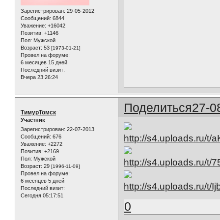
Зарегистрирован
: 29-05-2012
Сообщений:
6844
Уважение:
+16042
Позитив:
+1146
Пол:
Мужской
Возраст:
53
[1973-01-21]
Провел на форуме:
6 месяцев 15 дней
Последний визит:
Вчера 23:26:24
Поделиться
27-0
ТимурТомск
Участник
Зарегистрирован
: 22-07-2013
Сообщений:
676
Уважение:
+2272
Позитив:
+2169
Пол:
Мужской
Возраст:
29
[1996-11-09]
Провел на форуме:
6 месяцев 5 дней
Последний визит:
Сегодня 05:17:51
0