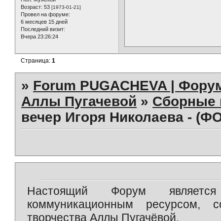
Возраст:
53
[1973-01-21]
Провел на форуме:
6 месяцев 15 дней
Последний визит:
Вчера 23:26:24
Страница:
1
»
Forum PUGACHEVA | Форум
Аллы Пугачевой
»
Сборные 
вечер Игоря Николаева - (Ф
Настоящий Форум является 
коммуникационным ресурсом, 
творчества Аллы Пугачёвой.