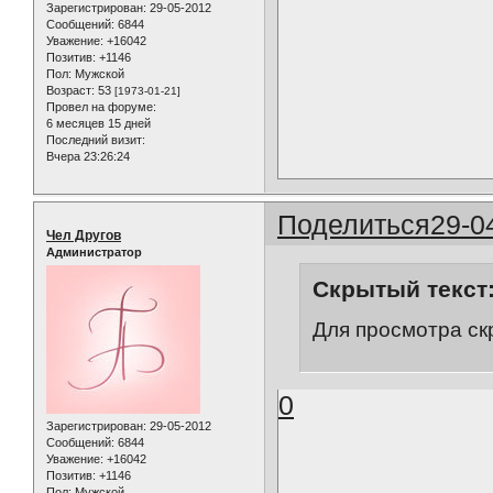
Зарегистрирован
: 29-05-2012
Сообщений:
6844
Уважение:
+16042
Позитив:
+1146
Пол:
Мужской
Возраст:
53
[1973-01-21]
Провел на форуме:
6 месяцев 15 дней
Последний визит:
Вчера 23:26:24
Поделиться
29-0
Чел Другов
Администратор
Скрытый текст
Для просмотра ск
0
Зарегистрирован
: 29-05-2012
Сообщений:
6844
Уважение:
+16042
Позитив:
+1146
Пол:
Мужской