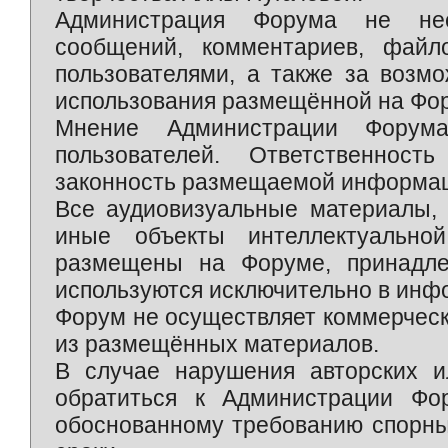
Администрация Форума не нес
сообщений, комментариев, фай
пользователями, а также за возм
использования размещённой на Фо
Мнение Администрации Форум
пользователей. Ответственност
законность размещаемой информаци
Все аудиовизуальные материалы, 
иные объекты интеллектуально
размещены на Форуме, принадле
используются исключительно в инф
Форум не осуществляет коммерческ
из размещённых материалов.
В случае нарушения авторских и
обратиться к Администрации Фо
обоснованному требованию спорны