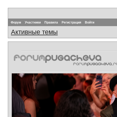
Форум
Участники
Правила
Регистрация
Войти
Активные темы