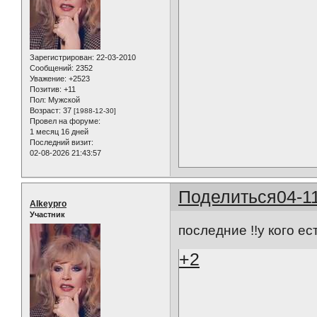
Зарегистрирован
: 22-03-2010
Сообщений:
2352
Уважение:
+2523
Позитив:
+11
Пол:
Мужской
Возраст:
37
[1988-12-30]
Провел на форуме:
1 месяц 16 дней
Последний визит:
02-08-2026 21:43:57
Поделиться
04-1
Alkeypro
Участник
последние !!у кого е
+2