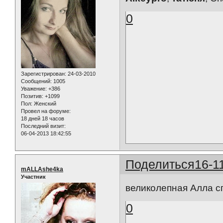
0
Зарегистрирован
: 24-03-2010
Сообщений:
1005
Уважение:
+386
Позитив:
+1099
Пол:
Женский
Провел на форуме:
18 дней 18 часов
Последний визит:
06-04-2013 18:42:55
Поделиться
16-1
mALLAshe4ka
Участник
великолепная Алла 
0