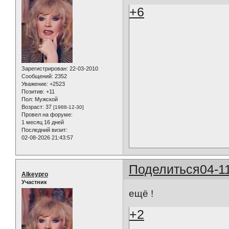
+6
Зарегистрирован
: 22-03-2010
Сообщений:
2352
Уважение:
+2523
Позитив:
+11
Пол:
Мужской
Возраст:
37
[1988-12-30]
Провел на форуме:
1 месяц 16 дней
Последний визит:
02-08-2026 21:43:57
Поделиться
04-1
Alkeypro
Участник
ещё !
+2