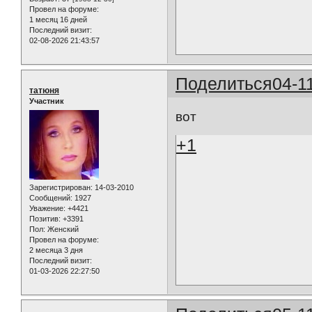
Провел на форуме:
1 месяц 16 дней
Последний визит:
02-08-2026 21:43:57
Поделиться
04-1
татюня
Участник
вот
+1
Зарегистрирован
: 14-03-2010
Сообщений:
1927
Уважение:
+4421
Позитив:
+3391
Пол:
Женский
Провел на форуме:
2 месяца 3 дня
Последний визит:
01-03-2026 22:27:50