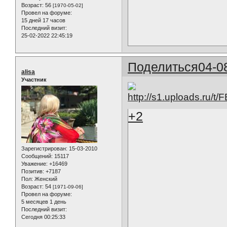
Возраст:
56
[1970-05-02]
Провел на форуме:
15 дней 17 часов
Последний визит:
25-02-2022 22:45:19
Поделиться
04-0
alisa
Участник
+2
Зарегистрирован
: 15-03-2010
Сообщений:
15117
Уважение:
+16469
Позитив:
+7187
Пол:
Женский
Возраст:
54
[1971-09-06]
Провел на форуме:
5 месяцев 1 день
Последний визит:
Сегодня 00:25:33