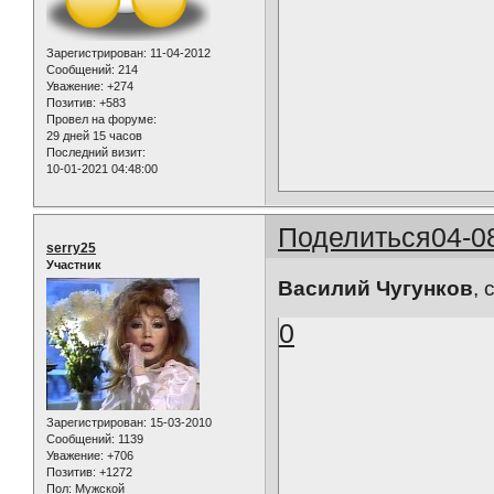
Зарегистрирован
: 11-04-2012
Сообщений:
214
Уважение:
+274
Позитив:
+583
Провел на форуме:
29 дней 15 часов
Последний визит:
10-01-2021 04:48:00
Поделиться
04-0
serry25
Участник
Василий Чугунков
, 
0
Зарегистрирован
: 15-03-2010
Сообщений:
1139
Уважение:
+706
Позитив:
+1272
Пол:
Мужской