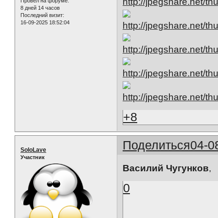
Провел на форуме:
8 дней 14 часов
Последний визит:
16-09-2025 18:52:04
+8
Поделиться
04-0
SoloLave
Участник
Василий Чугунков
,
0