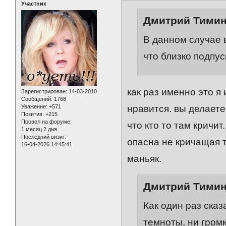
Участник
Дмитрий Тимин 
В данном случае в
что близко подпус
как раз именно это я 
Зарегистрирован
: 14-03-2010
Сообщений:
1768
Уважение:
+571
нравится. вы делаете
Позитив:
+215
Провел на форуме:
что кто то там кричит..
1 месяц 2 дня
Последний визит:
опасна не кричащая 
16-04-2026 14:45:41
маньяк.
Дмитрий Тимин 
Как один раз сказ
темноты, ни гром