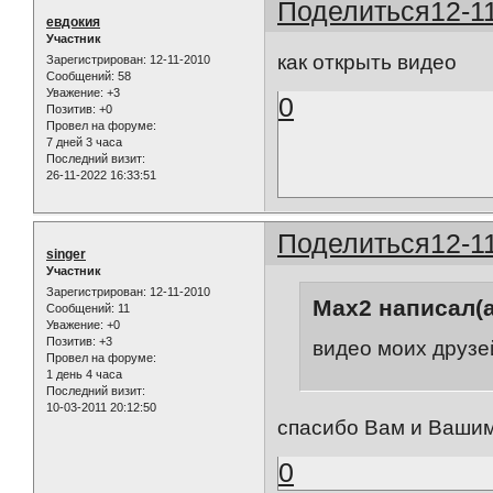
Поделиться
12-1
евдокия
Участник
как открыть видео
Зарегистрирован
: 12-11-2010
Сообщений:
58
Уважение:
+3
0
Позитив:
+0
Провел на форуме:
7 дней 3 часа
Последний визит:
26-11-2022 16:33:51
Поделиться
12-1
singer
Участник
Зарегистрирован
: 12-11-2010
Max2 написал(а
Сообщений:
11
Уважение:
+0
Позитив:
+3
видео моих друзе
Провел на форуме:
1 день 4 часа
Последний визит:
10-03-2011 20:12:50
спасибо Вам и Вашим
0