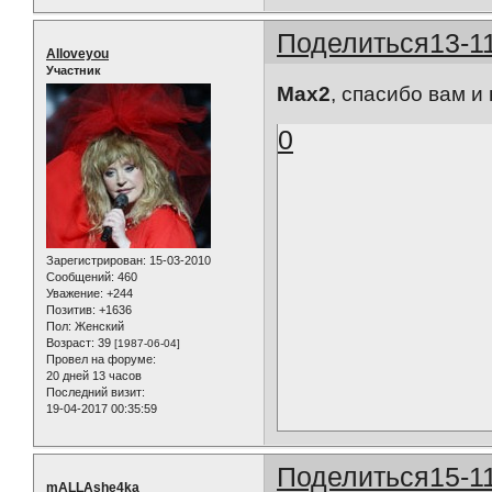
Поделиться
13-1
Alloveyou
Участник
Max2
, спасибо вам 
0
Зарегистрирован
: 15-03-2010
Сообщений:
460
Уважение:
+244
Позитив:
+1636
Пол:
Женский
Возраст:
39
[1987-06-04]
Провел на форуме:
20 дней 13 часов
Последний визит:
19-04-2017 00:35:59
Поделиться
15-1
mALLAshe4ka