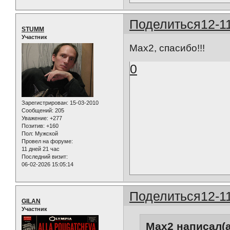
Поделиться
12-1
STUMM
Участник
Max2, спасибо!!!
0
Зарегистрирован
: 15-03-2010
Сообщений:
205
Уважение:
+277
Позитив:
+160
Пол:
Мужской
Провел на форуме:
11 дней 21 час
Последний визит:
06-02-2026 15:05:14
Поделиться
12-1
GILAN
Участник
Max2 написал(а