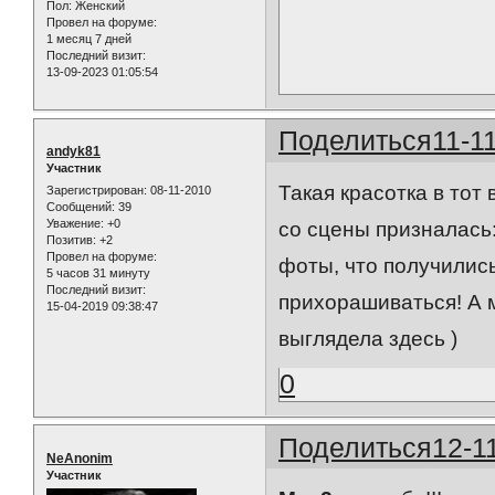
Пол:
Женский
Провел на форуме:
1 месяц 7 дней
Последний визит:
13-09-2023 01:05:54
Поделиться
11-1
andyk81
Участник
Такая красотка в тот
Зарегистрирован
: 08-11-2010
Сообщений:
39
Уважение:
+0
со сцены призналась
Позитив:
+2
Провел на форуме:
фоты, что получились
5 часов 31 минуту
Последний визит:
прихорашиваться! А м
15-04-2019 09:38:47
выглядела здесь )
0
Поделиться
12-1
NeAnonim
Участник