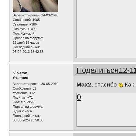
Зарегистрирован
: 24-03-2010
Сообщений:
1005
Уважение:
+386
Позитив:
+1099
Пол:
Женский
Провел на форуме:
18 дней 18 часов
Последний визит:
06-04-2013 18:42:55
Поделиться
12-1
S_vetok
Участник
Max2
, спасибо
Как 
Зарегистрирован
: 30-05-2010
Сообщений:
51
Уважение:
+12
0
Позитив:
+71
Пол:
Женский
Провел на форуме:
3 дня 2 часа
Последний визит:
03-03-2024 15:58:36