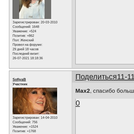
Зарегистрирован
: 20-03-2010
Сообщений:
1648
Уважение:
+524
Позитив:
+862
Пол:
Женский
Провел на форуме:
29 дней 18 часов
Последний визит:
26-07-2021 18:18:36
Поделиться
11-1
SofiyaB
Участник
Max2
, спасибо больш
0
Зарегистрирован
: 14-04-2010
Сообщений:
756
Уважение:
+1524
Позитив:
+1768