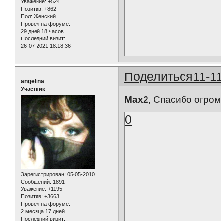
Уважение:
+524
Позитив:
+862
Пол:
Женский
Провел на форуме:
29 дней 18 часов
Последний визит:
26-07-2021 18:18:36
Поделиться
11-1
angelina
Участник
Max2
, Спасибо огромн
0
Зарегистрирован
: 05-05-2010
Сообщений:
1891
Уважение:
+1195
Позитив:
+3663
Провел на форуме:
2 месяца 17 дней
Последний визит: