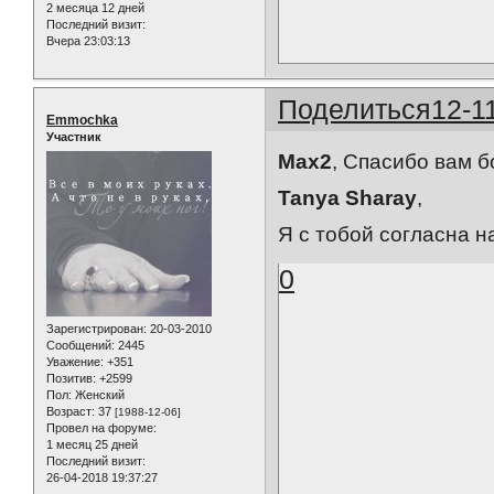
2 месяца 12 дней
Последний визит:
Вчера 23:03:13
Поделиться
12-1
Emmochka
Участник
Max2
, Спасибо вам 
Tanya Sharay
,
Я с тобой согласна н
0
Зарегистрирован
: 20-03-2010
Сообщений:
2445
Уважение:
+351
Позитив:
+2599
Пол:
Женский
Возраст:
37
[1988-12-06]
Провел на форуме:
1 месяц 25 дней
Последний визит:
26-04-2018 19:37:27