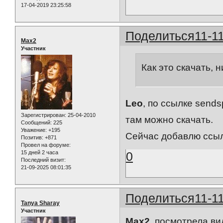
17-04-2019 23:25:58
Поделиться
11-1
Max2
Участник
Как это скачать, 
Leo
, по ссылке sen
Зарегистрирован
: 25-04-2010
там можно скачать.
Сообщений:
225
Уважение:
+195
Сейчас добавлю ссыл
Позитив:
+871
Провел на форуме:
0
15 дней 2 часа
Последний визит:
21-09-2025 08:01:35
Поделиться
11-1
Tanya Sharay
Участник
Max2
, посмотрела вид