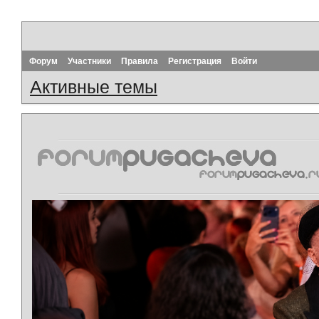
Форум
Участники
Правила
Регистрация
Войти
Активные темы