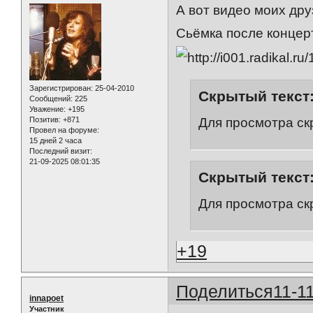
А вот видео моих дру
Cьёмка после концерт
Зарегистрирован
: 25-04-2010
Скрытый текст
Сообщений:
225
Уважение:
+195
Для просмотра ск
Позитив:
+871
Провел на форуме:
15 дней 2 часа
Последний визит:
21-09-2025 08:01:35
Скрытый текст
Для просмотра ск
+19
Поделиться
11-1
innapoet
Участник