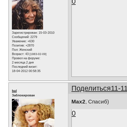
0
Зарегистрирован
: 15-03-2010
Сообщений:
2279
Уважение:
+630
Позитив:
+2870
Пол:
Женский
Возраст:
43
[1983-02-09]
Провел на форуме:
2 месяца 2 дня
Последний визит:
18-04-2012 00:58:35
Поделиться
11-1
bal
Заблокирован
Max2
, Спасиб)
0