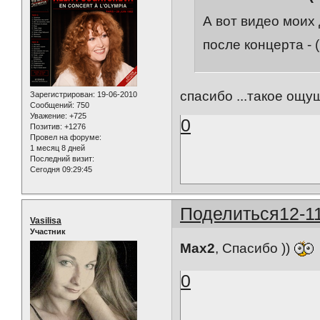
А вот видео моих
после концерта - 
спасибо ...такое ощу
Зарегистрирован
: 19-06-2010
Сообщений:
750
Уважение:
+725
0
Позитив:
+1276
Провел на форуме:
1 месяц 8 дней
Последний визит:
Сегодня 09:29:45
Поделиться
12-1
Vasilisa
Участник
Max2
, Спасибо ))
0