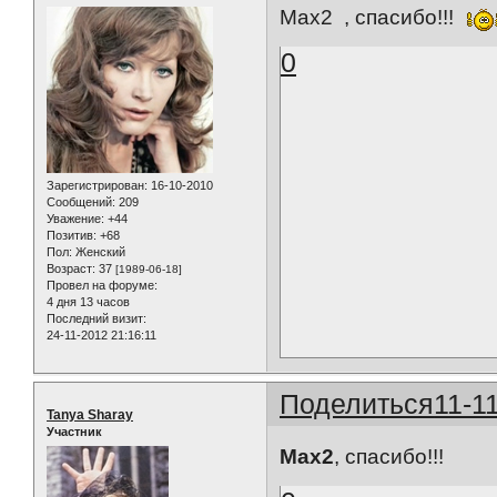
Max2 , спасибо!!!
0
Зарегистрирован
: 16-10-2010
Сообщений:
209
Уважение:
+44
Позитив:
+68
Пол:
Женский
Возраст:
37
[1989-06-18]
Провел на форуме:
4 дня 13 часов
Последний визит:
24-11-2012 21:16:11
Поделиться
11-1
Tanya Sharay
Участник
Max2
, спасибо!!!