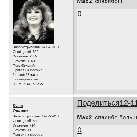
Max2
, спасибо!!!
0
Зарегистрирован
: 14-04-2010
Сообщений:
622
Уважение:
+355
Позитив:
+254
Пол:
Женский
Провел на форуме:
14 дней 13 часов
Последний визит:
02-06-2013 23:23:22
Поделиться
12-1
Sveta
Участник
Max2
, спасибо больш
Зарегистрирован
: 12-04-2010
Сообщений:
629
Уважение:
+14
0
Позитив:
+1
Провел на форуме: