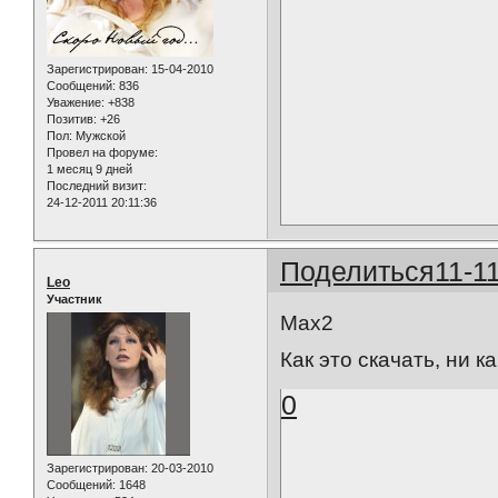
Зарегистрирован
: 15-04-2010
Сообщений:
836
Уважение:
+838
Позитив:
+26
Пол:
Мужской
Провел на форуме:
1 месяц 9 дней
Последний визит:
24-12-2011 20:11:36
Поделиться
11-1
Leo
Участник
Max2
Как это скачать, ни 
0
Зарегистрирован
: 20-03-2010
Сообщений:
1648