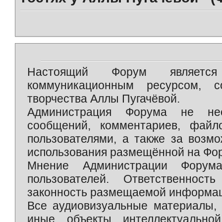
Настоящий Форум является 
коммуникационным ресурсом, 
творчества Аллы Пугачёвой.
Администрация Форума не нес
сообщений, комментариев, фай
пользователями, а также за возм
использования размещённой на Фо
Мнение Администрации Форум
пользователей. Ответственност
законность размещаемой информаци
Все аудиовизуальные материалы, 
иные объекты интеллектуально