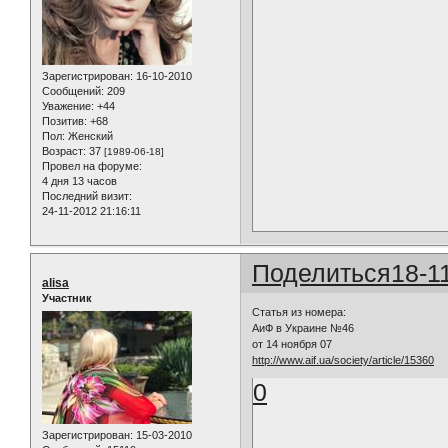
Зарегистрирован
: 16-10-2010
Сообщений:
209
Уважение:
+44
Позитив:
+68
Пол:
Женский
Возраст:
37
[1989-06-18]
Провел на форуме:
4 дня 13 часов
Последний визит:
24-11-2012 21:16:11
Поделиться
18-1
alisa
Участник
Статья из номера:
АиФ в Украине №46
от 14 ноября 07
http://www.aif.ua/society/article/15360
0
Зарегистрирован
: 15-03-2010