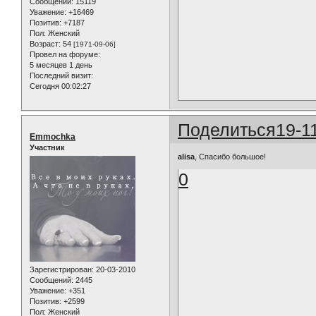
Сообщений:
15119
Уважение:
+16469
Позитив:
+7187
Пол:
Женский
Возраст:
54
[1971-09-06]
Провел на форуме:
5 месяцев 1 день
Последний визит:
Сегодня 00:02:27
Поделиться
19-1
Emmochka
Участник
alisa
, Спасибо большое!
0
Зарегистрирован
: 20-03-2010
Сообщений:
2445
Уважение:
+351
Позитив:
+2599
Пол:
Женский