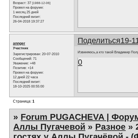
Возраст:
37
[1988-12-06]
Провел на форуме:
1 месяц 25 дней
Последний визит:
26-04-2018 19:37:27
Поделиться
19-1
annger
Участник
Извиняюсь,а кто такой Владимир Пол
Зарегистрирован
: 20-07-2010
Сообщений:
71
0
Уважение:
+48
Позитив:
+14
Провел на форуме:
12 дней 22 часа
Последний визит:
18-10-2025 00:55:00
Страница:
1
»
Forum PUGACHEVA | Форум
Аллы Пугачевой
»
Разное
»
гостях у Аллы Пугачёвой - 