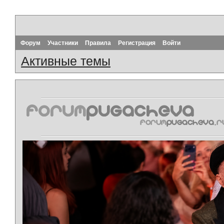
Форум
Участники
Правила
Регистрация
Войти
Активные темы