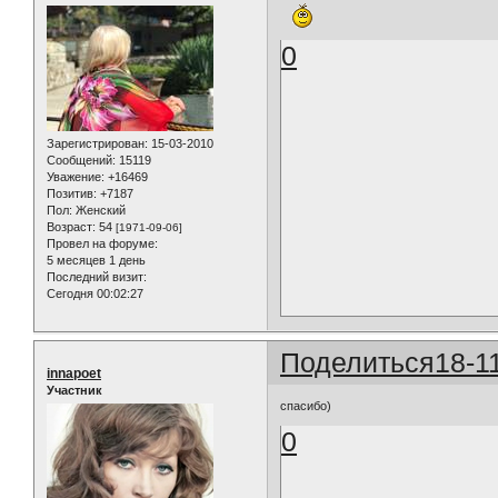
0
Зарегистрирован
: 15-03-2010
Сообщений:
15119
Уважение:
+16469
Позитив:
+7187
Пол:
Женский
Возраст:
54
[1971-09-06]
Провел на форуме:
5 месяцев 1 день
Последний визит:
Сегодня 00:02:27
Поделиться
18-1
innapoet
Участник
спасибо)
0