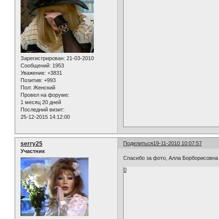
Зарегистрирован
: 21-03-2010
Сообщений:
1953
Уважение:
+3831
Позитив:
+993
Пол:
Женский
Провел на форуме:
1 месяц 20 дней
Последний визит:
25-12-2015 14:12:00
serry25
Поделиться
19-11-2010 10:07:57
Участник
Спасибо за фото, Алла Борборисовна 
0