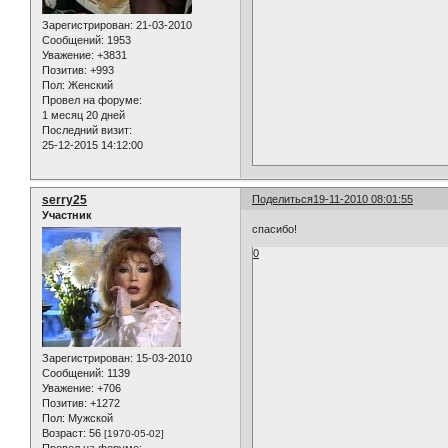
Зарегистрирован
: 21-03-2010
Сообщений:
1953
Уважение:
+3831
Позитив:
+993
Пол:
Женский
Провел на форуме:
1 месяц 20 дней
Последний визит:
25-12-2015 14:12:00
serry25
Поделиться
19-11-2010 08:01:55
Участник
спасибо!
0
Зарегистрирован
: 15-03-2010
Сообщений:
1139
Уважение:
+706
Позитив:
+1272
Пол:
Мужской
Возраст:
56
[1970-05-02]