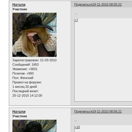
Натали
Поделиться
19-11-2010 08:55:22
Участник
...
+7
Зарегистрирован
: 21-03-2010
Сообщений:
1953
Уважение:
+3831
Позитив:
+993
Пол:
Женский
Провел на форуме:
1 месяц 20 дней
Последний визит:
25-12-2015 14:12:00
Натали
Поделиться
19-11-2010 08:56:21
Участник
...
+10