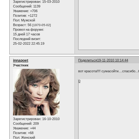
Зарегистрирован
: 15-03-2010
Сообщений:
1139
Уважение:
+706
Позитив:
+1272
Пол:
Мужской
Возраст:
56
[1970-05-02]
Провел на форуме:
15 дней 17 часов
Последний визит:
25-02-2022 22:45:19
innapoet
Поделиться
19-11-2010 10:14:44
Участник
вот красота!!!! сумасойти....спасибо.
0
Зарегистрирован
: 16-10-2010
Сообщений:
209
Уважение:
+44
Позитив:
+68
Пол:
Женский