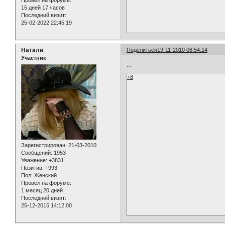
Провел на форуме:
15 дней 17 часов
Последний визит:
25-02-2022 22:45:19
Натали
Поделиться
19-11-2010 08:54:14
Участник
...
+8
Зарегистрирован
: 21-03-2010
Сообщений:
1953
Уважение:
+3831
Позитив:
+993
Пол:
Женский
Провел на форуме:
1 месяц 20 дней
Последний визит:
25-12-2015 14:12:00