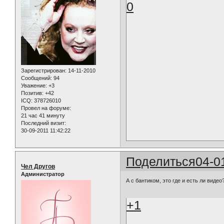
0
Зарегистрирован
: 14-11-2010
Сообщений:
94
Уважение:
+3
Позитив:
+42
ICQ:
378726010
Провел на форуме:
21 час 41 минуту
Последний визит:
30-09-2011 11:42:22
Поделиться
04-0
Чел Другов
Администратор
А с бантиком, это где и есть ли видео
+1