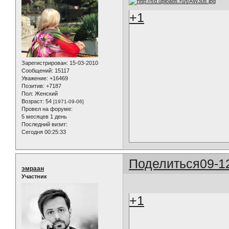
+1
Зарегистрирован
: 15-03-2010
Сообщений:
15117
Уважение:
+16469
Позитив:
+7187
Пол:
Женский
Возраст:
54
[1971-09-06]
Провел на форуме:
5 месяцев 1 день
Последний визит:
Сегодня 00:25:33
Поделиться
09-1
эмраан
Участник
+1