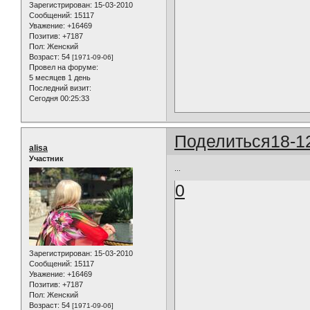
Зарегистрирован
: 15-03-2010
Сообщений:
15117
Уважение:
+16469
Позитив:
+7187
Пол:
Женский
Возраст:
54
[1971-09-06]
Провел на форуме:
5 месяцев 1 день
Последний визит:
Сегодня 00:25:33
Поделиться
18-1
alisa
Участник
...
0
Зарегистрирован
: 15-03-2010
Сообщений:
15117
Уважение:
+16469
Позитив:
+7187
Пол:
Женский
Возраст:
54
[1971-09-06]