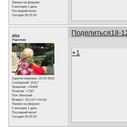
Провел на форуме:
5 месяцев 1 день
Последний визит:
Сегодня 00:25:33
Поделиться
18-1
alisa
Участник
..
+1
Зарегистрирован
: 15-03-2010
Сообщений:
15117
Уважение:
+16469
Позитив:
+7187
Пол:
Женский
Возраст:
54
[1971-09-06]
Провел на форуме:
5 месяцев 1 день
Последний визит:
Сегодня 00:25:33