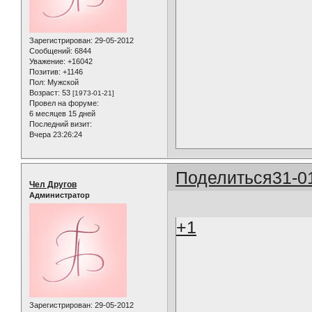
Зарегистрирован
: 29-05-2012
Сообщений:
6844
Уважение:
+16042
Позитив:
+1146
Пол:
Мужской
Возраст:
53
[1973-01-21]
Провел на форуме:
6 месяцев 15 дней
Последний визит:
Вчера 23:26:24
Поделиться
31-0
Чел Другов
Администратор
+1
Зарегистрирован
: 29-05-2012