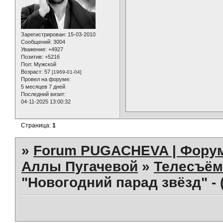
Зарегистрирован
: 15-03-2010
Сообщений:
3004
Уважение:
+4927
Позитив:
+5216
Пол:
Мужской
Возраст:
57
[1969-01-04]
Провел на форуме:
5 месяцев 7 дней
Последний визит:
04-11-2025 13:00:32
Страница:
1
»
Forum PUGACHEVA | Форум
Аллы Пугачевой
»
Телесъём
"Новогодний парад звёзд" -