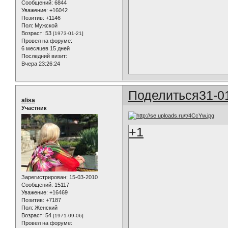
Сообщений:
6844
Уважение:
+16042
Позитив:
+1146
Пол:
Мужской
Возраст:
53
[1973-01-21]
Провел на форуме:
6 месяцев 15 дней
Последний визит:
Вчера 23:26:24
Поделиться
31-0
alisa
Участник
+1
Зарегистрирован
: 15-03-2010
Сообщений:
15117
Уважение:
+16469
Позитив:
+7187
Пол:
Женский
Возраст:
54
[1971-09-06]
Провел на форуме: