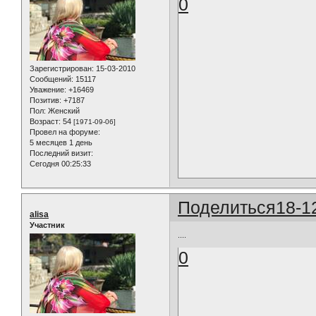
0
Зарегистрирован
: 15-03-2010
Сообщений:
15117
Уважение:
+16469
Позитив:
+7187
Пол:
Женский
Возраст:
54
[1971-09-06]
Провел на форуме:
5 месяцев 1 день
Последний визит:
Сегодня 00:25:33
Поделиться
18-1
alisa
Участник
....
0