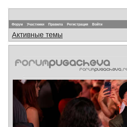
Форум
Участники
Правила
Регистрация
Войти
Активные темы