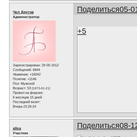
Поделиться
05-0
Чел Другов
Администратор
+5
Зарегистрирован
: 29-05-2012
Сообщений:
6844
Уважение:
+16042
Позитив:
+1146
Пол:
Мужской
Возраст:
53
[1973-01-21]
Провел на форуме:
6 месяцев 15 дней
Последний визит:
Вчера 23:26:24
Поделиться
08-1
alisa
Участник