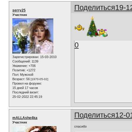
Поделиться
19-1
serry25
Участник
0
Зарегистрирован
: 15-03-2010
Сообщений:
1139
Уважение:
+706
Позитив:
+1272
Пол:
Мужской
Возраст:
56
[1970-05-02]
Провел на форуме:
15 дней 17 часов
Последний визит:
25-02-2022 22:45:19
Поделиться
12-0
mALLAshe4ka
Участник
спасибо