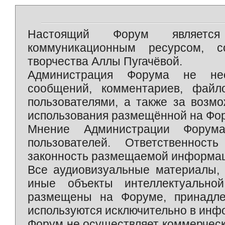
Настоящий Форум является 
коммуникационным ресурсом, 
творчества Аллы Пугачёвой.
Администрация Форума не нес
сообщений, комментариев, фай
пользователями, а также за возм
использования размещённой на Фо
Мнение Администрации Форум
пользователей. Ответственност
законность размещаемой информаци
Все аудиовизуальные материалы, 
иные объекты интеллектуально
размещены на Форуме, принадле
используются исключительно в инф
Форум не осуществляет коммерческ