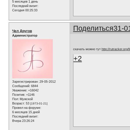
5 месяцев 1 день
Последний визит:
Сегодня 00:25:33
Поделиться
31-0
Чел Другов
Администратор
скачать можно тут
http://rutracker.or
+2
Зарегистрирован
: 29-05-2012
Сообщений:
6844
Уважение:
+16042
Позитив:
+1146
Пол:
Мужской
Возраст:
53
[1973-01-21]
Провел на форуме:
6 месяцев 15 дней
Последний визит:
Вчера 23:26:24