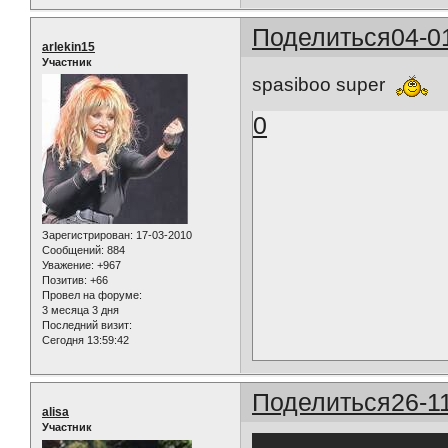
Поделиться
04-0
arlekin15
Участник
spasiboo super
0
Зарегистрирован
: 17-03-2010
Сообщений:
884
Уважение:
+967
Позитив:
+66
Провел на форуме:
3 месяца 3 дня
Последний визит:
Сегодня 13:59:42
Поделиться
26-1
alisa
Участник