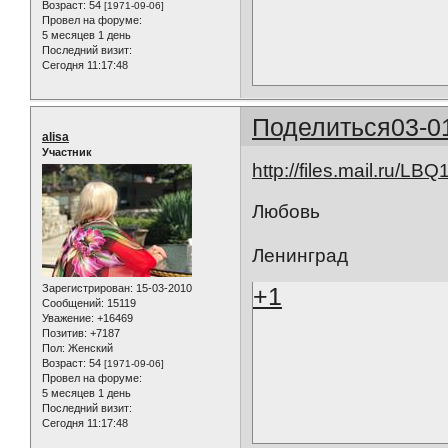
Возраст:
54
[1971-09-06]
Провел на форуме:
5 месяцев 1 день
Последний визит:
Сегодня 11:17:48
Поделиться
03-0
alisa
Участник
http://files.mail.ru/LBQ
Любовь
Ленинград
Зарегистрирован
: 15-03-2010
+1
Сообщений:
15119
Уважение:
+16469
Позитив:
+7187
Пол:
Женский
Возраст:
54
[1971-09-06]
Провел на форуме:
5 месяцев 1 день
Последний визит:
Сегодня 11:17:48