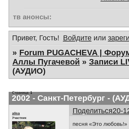
тв анонсы:
Привет, Гость!
Войдите
или
зарег
»
Forum PUGACHEVA | Форум
Аллы Пугачевой
»
Записи L
(АУДИО)
Страница:
1
2002 - Санкт-Петербург - (АУ
Поделиться
20-1
alisa
Участник
песня «Это любовь!»