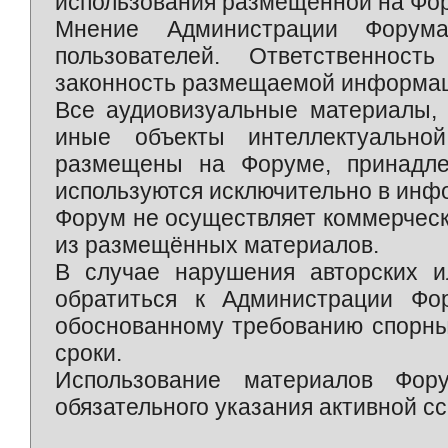
использования размещённой на Фо
Мнение Администрации Форум
пользователей. Ответственност
законность размещаемой информаци
Все аудиовизуальные материалы, 
иные объекты интеллектуально
размещены на Форуме, принадле
используются исключительно в инф
Форум не осуществляет коммерческ
из размещённых материалов.
В случае нарушения авторских и
обратиться к Администрации Фо
обоснованному требованию спорны
сроки.
Использование материалов Фор
обязательного указания активной сс