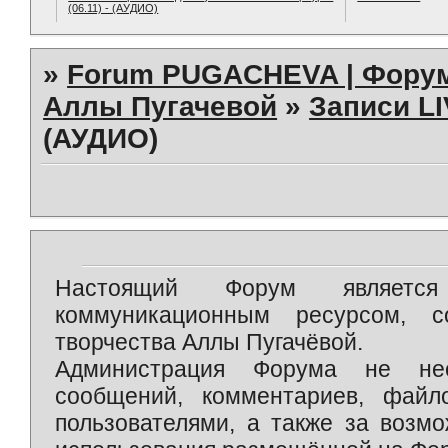
(06.11) - (АУДИО)
»
Forum PUGACHEVA | Форум
Аллы Пугачевой
»
Записи L
(АУДИО)
Настоящий Форум является 
коммуникационным ресурсом, 
творчества Аллы Пугачёвой.
Администрация Форума не нес
сообщений, комментариев, фай
пользователями, а также за возм