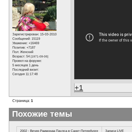
Зарегистрирован
: 15-03-2010
Сообщений:
15119
Уважение:
+16469
Позитив:
+7187
Пол:
Женский
Возраст:
54
[1971-09-06]
Провел на форуме:
5 месяцев 1 день
Последний визит:
Сегодня 11:17:48
+1
Страница:
1
Похожие темы
2002 - Вечер Раимонда Паулса в Санкт-Петербурге
Записи LIVE