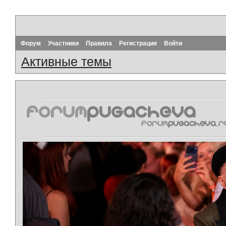
Форум
Участники
Правила
Регистрация
Войти
Активные темы