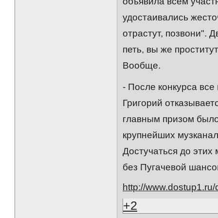
объявила всем участн
удостаивались жесто
отрастут, позвони". 
петь, вы же проститу
Вообще.
- После конкурса вс
Григорий отказываетс
главным призом было
крупнейших музканал
Достучаться до этих
без Пугачевой шансо
http://www.dostup1.ru/
+2