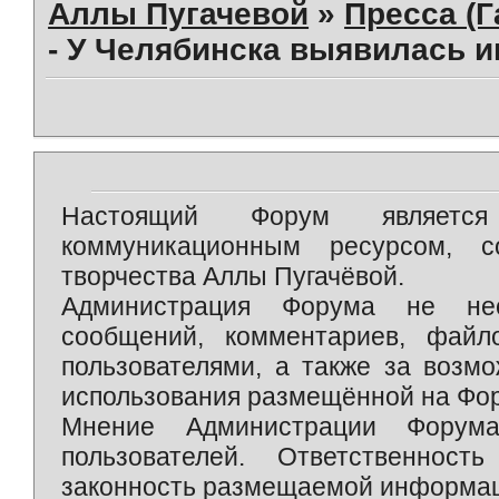
Аллы Пугачевой
»
Пресса (Г
- У Челябинска выявилась и
Настоящий Форум является 
коммуникационным ресурсом, 
творчества Аллы Пугачёвой.
Администрация Форума не нес
сообщений, комментариев, фай
пользователями, а также за возм
использования размещённой на Фо
Мнение Администрации Форум
пользователей. Ответственност
законность размещаемой информаци