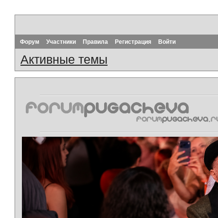
Форум
Участники
Правила
Регистрация
Войти
Активные темы