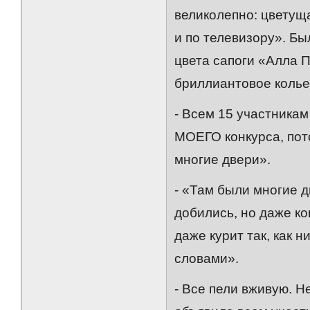
великолепно: цветуща
и по телевизору». Бы
цвета сапоги «Алла 
бриллиантовое колье,
- Всем 15 участникам
МОЕГО конкурса, пот
многие двери».
- «Там были многие 
добились, но даже ко
даже курит так, как 
словами».
- Все пели вживую. Н