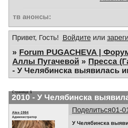
тв анонсы:
Привет, Гость!
Войдите
или
зарег
»
Forum PUGACHEVA | Форум
Аллы Пугачевой
»
Пресса (Г
- У Челябинска выявилась и
Страница:
1
2010 - У Челябинска выявил
Поделиться
01-0
Alex-1984
Администратор
У Челябинска выяви