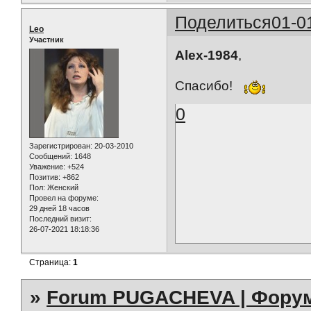
Поделиться
01-0
Leo
Участник
Alex-1984
,
Спасибо!
0
Зарегистрирован
: 20-03-2010
Сообщений:
1648
Уважение:
+524
Позитив:
+862
Пол:
Женский
Провел на форуме:
29 дней 18 часов
Последний визит:
26-07-2021 18:18:36
Страница:
1
»
Forum PUGACHEVA | Форум