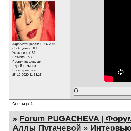
Зарегистрирован
: 16-06-2010
Сообщений:
183
Уважение:
+161
Позитив:
+53
Провел на форуме:
7 дней 10 часов
Последний визит:
25-10-2020 11:33:25
0
Страница:
1
»
Forum PUGACHEVA | Форум
Аллы Пугачевой
»
Интервью