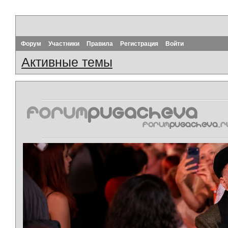
Форум
Участники
Правила
Регистрация
Войти
Активные темы