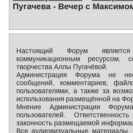
Пугачева - Вечер с Максимо
Настоящий Форум является 
коммуникационным ресурсом, 
творчества Аллы Пугачёвой.
Администрация Форума не нес
сообщений, комментариев, фай
пользователями, а также за возм
использования размещённой на Фо
Мнение Администрации Форум
пользователей. Ответственност
законность размещаемой информаци
Все аудиовизуальные материалы, 