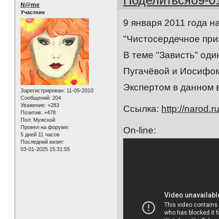
N@me
Участник
9 января 2011 года 
"Чистосердечное приз
В теме "Зависть" од
Пугачёвой и Иосифо
Экспертом в данном 
Зарегистрирован
: 11-05-2010
Сообщений:
204
Уважение:
+283
Ссылка:
http://narod.
Позитив:
+478
Пол:
Мужской
Провел на форуме:
On-line:
5 дней 11 часов
Последний визит:
03-01-2025 15:31:55