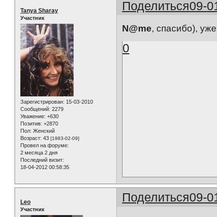
Поделиться
09-0
Tanya Sharay
Участник
N@me
, спасибо), уж
0
Зарегистрирован
: 15-03-2010
Сообщений:
2279
Уважение:
+630
Позитив:
+2870
Пол:
Женский
Возраст:
43
[1983-02-09]
Провел на форуме:
2 месяца 2 дня
Последний визит:
18-04-2012 00:58:35
Поделиться
09-0
Leo
Участник