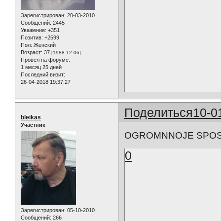
Зарегистрирован
: 20-03-2010
Сообщений:
2445
Уважение:
+351
Позитив:
+2599
Пол:
Женский
Возраст:
37
[1988-12-06]
Провел на форуме:
1 месяц 25 дней
Последний визит:
26-04-2018 19:37:27
Поделиться
10-0
bleikas
Участник
OGROMNNOJE SPOSI
0
Зарегистрирован
: 05-10-2010
Сообщений:
266