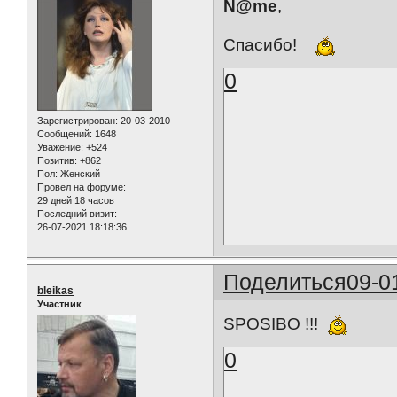
N@me
,
Спасибо!
0
Зарегистрирован
: 20-03-2010
Сообщений:
1648
Уважение:
+524
Позитив:
+862
Пол:
Женский
Провел на форуме:
29 дней 18 часов
Последний визит:
26-07-2021 18:18:36
Поделиться
09-0
bleikas
Участник
SPOSIBO !!!
0