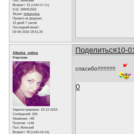
Пол:
Женский
Возраст:
31
[1995-07-21]
ICQ:
398451502
Skype:
primayulya
Провел на форуме:
15 дней 7 часов
Последний визит:
03-06-2016 18:51:20
Поделиться
10-0
Alluska_spitsa
Участник
спасибо!!!!!!!!!!!!
0
Зарегистрирован
: 19-12-2010
Сообщений:
209
Уважение:
+85
Позитив:
+146
Пол:
Женский
Возраст:
40
[1986-06-24]