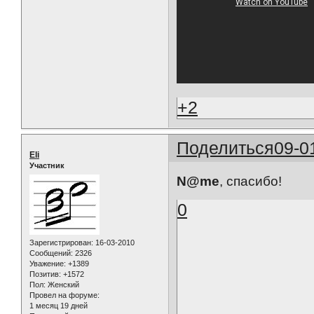
+2
Поделиться
09-0
Eli
Участник
N@me
, спасибо!
0
Зарегистрирован
: 16-03-2010
Сообщений:
2326
Уважение:
+1389
Позитив:
+1572
Пол:
Женский
Провел на форуме:
1 месяц 19 дней