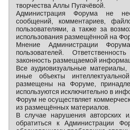
творчества Аллы Пугачёвой.
Администрация Форума не нес
сообщений, комментариев, фай
пользователями, а также за возм
использования размещённой на Фо
Мнение Администрации Форум
пользователей. Ответственност
законность размещаемой информаци
Все аудиовизуальные материалы, 
иные объекты интеллектуально
размещены на Форуме, принадле
используются исключительно в инф
Форум не осуществляет коммерческ
из размещённых материалов.
В случае нарушения авторских и
обратиться к Администрации Фо