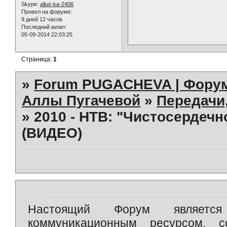
Skype:
allus-ka-2406
Провел на форуме:
9 дней 12 часов
Последний визит:
05-09-2014 22:03:25
Страница:
1
»
Forum PUGACHEVA | Форум
Аллы Пугачевой
»
Передачи
»
2010 - НТВ: "Чистосердечн
(ВИДЕО)
Настоящий Форум является 
коммуникационным ресурсом, 