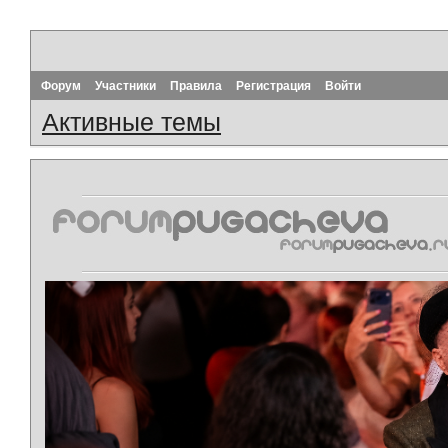
Форум
Участники
Правила
Регистрация
Войти
Активные темы