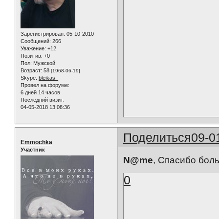
Зарегистрирован
: 05-10-2010
Сообщений:
266
Уважение:
+12
Позитив:
+0
Пол:
Мужской
Возраст:
58
[1968-06-19]
Skype:
bleikas_
Провел на форуме:
6 дней 14 часов
Последний визит:
04-05-2018 13:08:36
Поделиться
09-0
Emmochka
Участник
N@me
, Спасибо бол
0