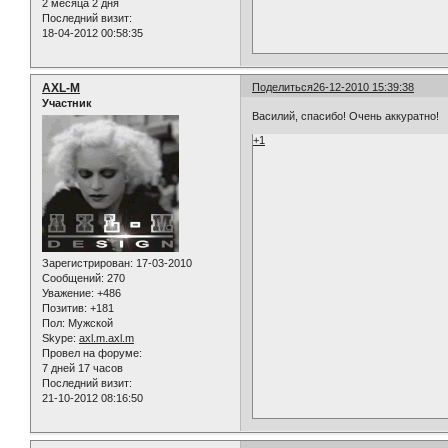
2 месяца 2 дня
Последний визит:
18-04-2012 00:58:35
AXL-M
Поделиться
26-12-2010 15:39:38
Участник
Василий, спасибо! Очень аккуратно!
+1
Зарегистрирован
: 17-03-2010
Сообщений:
270
Уважение:
+486
Позитив:
+181
Пол:
Мужской
Skype:
axl.m.axl.m
Провел на форуме:
7 дней 17 часов
Последний визит:
21-10-2012 08:16:50