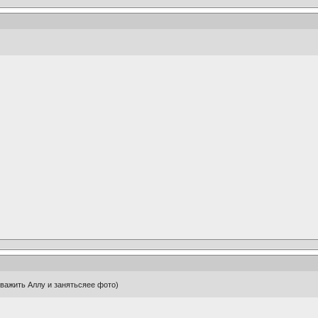
 уважить Аллу и занятьсяее фото)