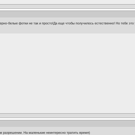
ерно-белые фотки не так и просто!Да еще чтобы получилось естественно! Но тебе это 
ем разрешении. На маленькие неинтересно тратить время)