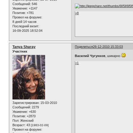
Сообщений:
546
Уважение:
+1147
Позитив:
+781
+8
Провел на форуме:
8 дней 14 часов
Последний визит:
16-09-2025 18:52:04
Tanya Sharay
Поделиться
26-12-2010 15:33:03
Участник
Василий Чугунков
, шикарно
+1
Зарегистрирован
: 15-03-2010
Сообщений:
2279
Уважение:
+630
Позитив:
+2870
Пол:
Женский
Возраст:
43
[1983-02-09]
Провел на форуме: